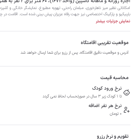
‫‫اجاره روزانه و ماهانه کاسپین (واحد۱۶۷۳)، 60 متر برای 2 نفر به همراه 2 نفر اضافی در شهر انزلی با تضمین بهترین کیفیت و قیمت در اتاقک
باربیکیو و پارکینگ اختصاصی نیز جهت رفاه عزیزان پیش بینی شده است. اقامت در چن
نمایش جزئیات بیشتر
موقعیت تقریبی اقامتگاه
آدرس و موقعیت دقیق اقامتگاه، پس از رزرو برای شما ارسال خواهد شد
محاسبه قیمت
نرخ ورود کودک
تا 1 کودک زیر 3 سال در صورتحساب لحاظ نمی گردد
نرخ هر نفر اضافه
0 تومان
تقویم و نرخ رزرو