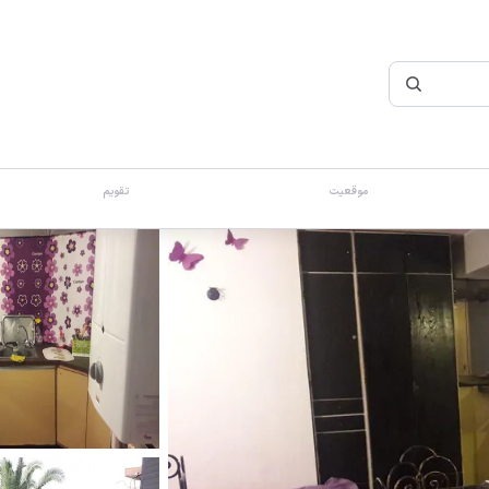
موقعیت
تقویم