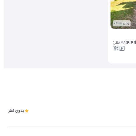
ویدیو اقامتگاه
4.4
(
78
نظر
)
بدون نظر