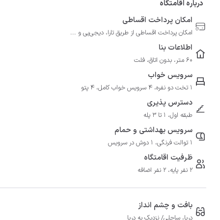
درباره اقامتگاه
امکان پرداخت اقساطی
امکان پرداخت اقساطی از طریق تارا، دیجی‌پی و ...
اطلاعات بنا
60 متر، بدون اتاق، فلت
سرویس خواب
1 تخت دو نفره، 4 سرویس خواب کامل، 4 پتو
دسترس پذیری
طبقه اول، 1 تا 3 پله
سرویس بهداشتی و حمام
1 توالت فرنگی، 1 دوش در سرویس
ظرفیت اقامتگاه
2 نفر پایه، 2 نفر اضافه
بافت و چشم انداز
دریا، ساحلی/ نزدیک به دریا