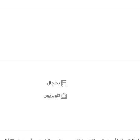
یخچال
تلویزیون