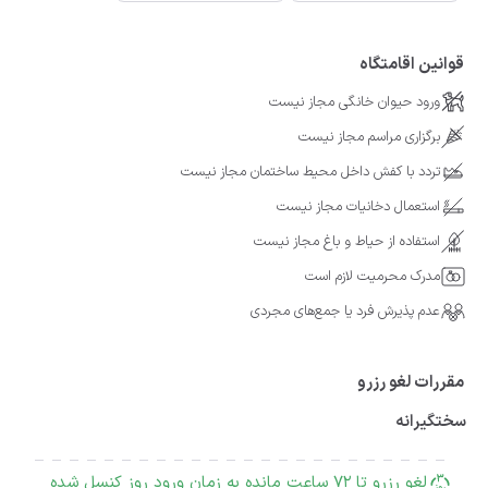
قوانین اقامتگاه
ورود حیوان خانگی مجاز نیست
برگزاری مراسم مجاز نیست
تردد با کفش داخل محیط ساختمان مجاز نیست
استعمال دخانیات مجاز نیست
استفاده از حیاط و باغ مجاز نیست
مدرک محرمیت لازم است
عدم پذیرش فرد یا جمع‌های مجردی
مقررات لغو رزرو
سختگیرانه
لغو رزرو تا 72 ساعت مانده به زمان ورود روز کنسل شده