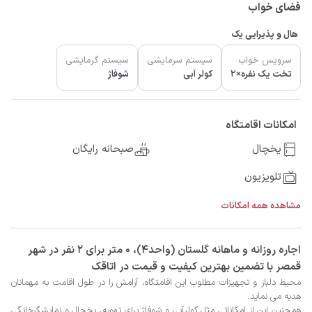
فضای خواب
هال و پذیرایی یک
سرویس خواب
سیستم سرمایشی
سیستم گرمایشی
تخت یک نفره×2
کولر آبی
شوفاژ
امکانات اقامتگاه
یخچال
صبحانه رایگان
تلویزیون
مشاهده همه امکانات
‫‫اجاره روزانه و ماهانه گلستان (واحد4)، 0 متر برای 2 نفر در شهر
قمصر با تضمین بهترین کیفیت و قیمت در اتاقک