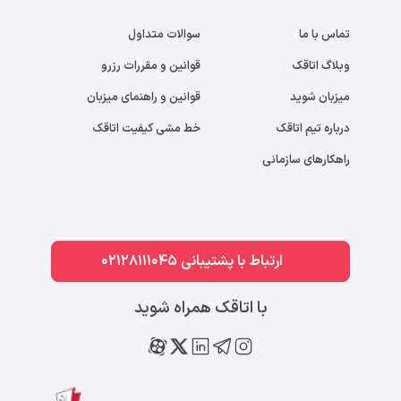
تماس با ما
سوالات متداول
وبلاگ اتاقک
قوانین و مقررات رزرو
میزبان شوید
قوانین و راهنمای میزبان
درباره تیم اتاقک
خط مشی کیفیت اتاقک
راهکارهای سازمانی
ارتباط با پشتیبانی 02128111045
با اتاقک همراه شوید