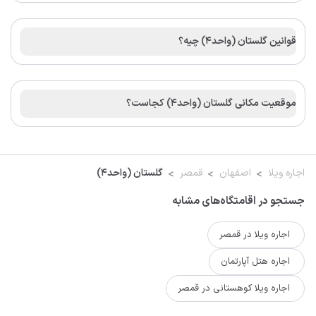
قوانین گلستان (واحد4) چیه؟
موقعیت مکانی گلستان (واحد4) کجاست؟
اجاره ویلا
اصفهان
قمصر
گلستان (واحد4)
جستجو در اقامتگاه‌های مشابه
اجاره ویلا در قمصر
اجاره هتل آپارتمان
اجاره ویلا کوهستانی در قمصر