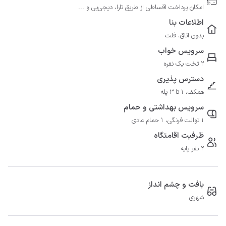
امکان پرداخت اقساطی از طریق تارا، دیجی‌پی و ...
اطلاعات بنا
بدون اتاق، فلت
سرویس خواب
2 تخت یک نفره
دسترس پذیری
همکف، 1 تا 3 پله
سرویس بهداشتی و حمام
1 توالت فرنگی، 1 حمام عادی
ظرفیت اقامتگاه
2 نفر پایه
بافت و چشم انداز
شهری