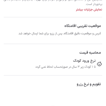
نمایش جزئیات بیشتر
حال خوب اقامت را در این مجموعه رقم بزنید و از قمصر با خیالی آسوده دیدن کنید.
موقعیت تقریبی اقامتگاه
آدرس و موقعیت دقیق اقامتگاه، پس از رزرو برای شما ارسال خواهد شد
محاسبه قیمت
نرخ ورود کودک
تا 1 کودک زیر 3 سال در صورتحساب لحاظ نمی گردد
تقویم و نرخ رزرو