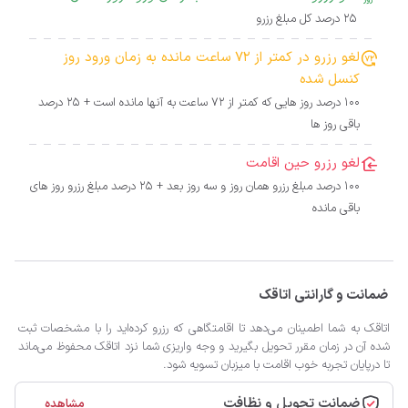
25 درصد کل مبلغ رزرو
لغو رزرو در کمتر از 72 ساعت مانده به زمان ورود روز
کنسل شده
100 درصد روز هایی که کمتر از 72 ساعت به آنها مانده است + 25 درصد
باقی روز ها
لغو رزرو حین اقامت
100 درصد مبلغ رزرو همان روز و سه روز بعد + 25 درصد مبلغ رزرو روز های
باقی مانده
ضمانت و گارانتی اتاقک
اتاقک به شما اطمینان می‌دهد تا اقامتگاهی که رزرو کرده‌اید را با مشخصات ثبت
شده آن در زمان مقرر تحویل بگیرید و وجه واریزی شما نزد اتاقک محفوظ می‌ماند
تا درپایان تجربه خوب اقامت با میزبان تسویه شود.
ضمانت تحویل و نظافت
مشاهده