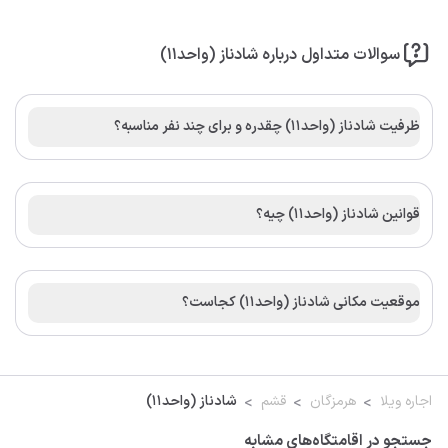
سوالات متداول درباره شادناز (واحد11)
ظرفیت شادناز (واحد11) چقدره و برای چند نفر مناسبه؟
قوانین شادناز (واحد11) چیه؟
موقعیت مکانی شادناز (واحد11) کجاست؟
اجاره ویلا
هرمزگان
قشم
شادناز (واحد11)
جستجو در اقامتگاه‌های مشابه