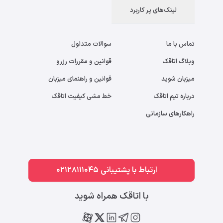
لینک‌های پر کاربرد
تماس با ما
سوالات متداول
وبلاگ اتاقک
قوانین و مقررات رزرو
میزبان شوید
قوانین و راهنمای میزبان
درباره تیم اتاقک
خط مشی کیفیت اتاقک
راهکارهای سازمانی
ارتباط با پشتیبانی 02128111045
با اتاقک همراه شوید