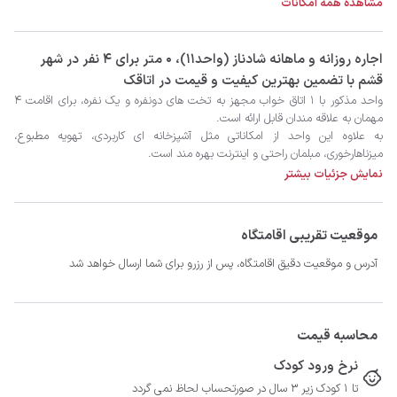
مشاهده همه امکانات
‫‫اجاره روزانه و ماهانه شادناز (واحد11)، 0 متر برای 4 نفر در شهر
قشم با تضمین بهترین کیفیت و قیمت در اتاقک
نمایش جزئیات بیشتر
امیدواریم اقامتی رضایت بخش را تجربه کنید و از جذابیت های قشم لذت ببرید.

موقعیت تقریبی اقامتگاه
آدرس و موقعیت دقیق اقامتگاه، پس از رزرو برای شما ارسال خواهد شد
محاسبه قیمت
نرخ ورود کودک
تا 1 کودک زیر 3 سال در صورتحساب لحاظ نمی گردد