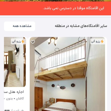
این اقامتگاه موقتا در دسترس نمی باشد.
سایر اقامتگاه‌های مشابه در منطقه
مشاهده همه
رزرو آنی
رزرو آنی
اجاره هتل سنتی
کاشان
بدون خوا
۰۰۰٬۰۰۰
هر شب از