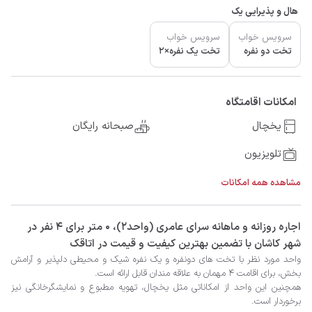
هال و پذیرایی یک
سرویس خواب
سرویس خواب
تخت دو نفره
تخت یک نفره×2
امکانات اقامتگاه
یخچال
صبحانه رایگان
تلویزیون
مشاهده همه امکانات
‫‫اجاره روزانه و ماهانه سرای عامری (واحد2)، 0 متر برای 4 نفر در
شهر کاشان با تضمین بهترین کیفیت و قیمت در اتاقک