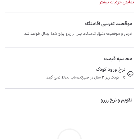
نمایش جزئیات بیشتر
از اقامت در بافتی تاریخی لذت ببرید و اقامتی مملو از خاطرات ماندگار بسازید.
موقعیت تقریبی اقامتگاه
آدرس و موقعیت دقیق اقامتگاه، پس از رزرو برای شما ارسال خواهد شد
محاسبه قیمت
نرخ ورود کودک
تا 1 کودک زیر 3 سال در صورتحساب لحاظ نمی گردد
تقویم و نرخ رزرو