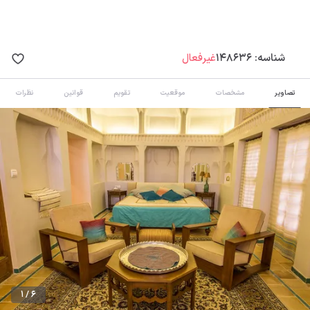
شناسه:
148636
غیرفعال
تصاویر
مشخصات
موقعیت
تقویم
قوانین
نظرات
1 / 6