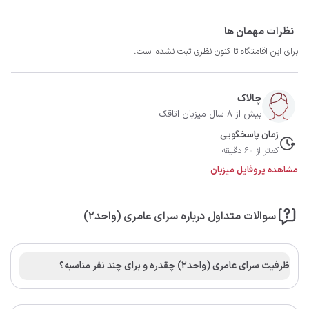
نظرات مهمان ها
برای این اقامتگاه تا کنون نظری ثبت نشده است.
چالاک
بیش از 8 سال میزبان اتاقک
زمان پاسخگویی
کمتر از 60 دقیقه
مشاهده پروفایل میزبان
سوالات متداول درباره سرای عامری (واحد2)
ظرفیت سرای عامری (واحد2) چقدره و برای چند نفر مناسبه؟