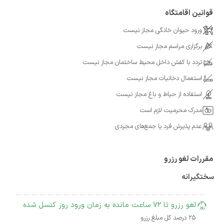
قوانین اقامتگاه
ورود حیوان خانگی مجاز نیست
برگزاری مراسم مجاز نیست
تردد با کفش داخل محیط ساختمان مجاز نیست
استعمال دخانیات مجاز نیست
استفاده از حیاط و باغ مجاز نیست
مدرک محرمیت لازم است
عدم پذیرش فرد یا جمع‌های مجردی
مقررات لغو رزرو
سختگیرانه
لغو رزرو تا 72 ساعت مانده به زمان ورود روز کنسل شده
25 درصد کل مبلغ رزرو