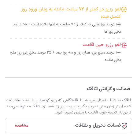
لغو رزرو در کمتر از 72 ساعت مانده به زمان ورود روز
کنسل شده
100 درصد روز هایی که کمتر از 72 ساعت به آنها مانده است + 25 درصد
باقی روز ها
لغو رزرو حین اقامت
100 درصد مبلغ رزرو همان روز و سه روز بعد + 25 درصد مبلغ رزرو روز های
باقی مانده
ضمانت و گارانتی اتاقک
اتاقک به شما اطمینان می‌دهد تا اقامتگاهی که رزرو کرده‌اید را با مشخصات ثبت
شده آن در زمان مقرر تحویل بگیرید و وجه واریزی شما نزد اتاقک محفوظ می‌ماند
تا درپایان تجربه خوب اقامت با میزبان تسویه شود.
ضمانت تحویل و نظافت
مشاهده