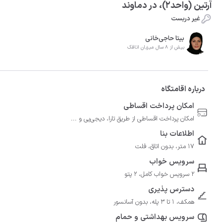
آرتین (واحد2)، در دماوند
غیر دربست
بیتا حاجی‌خانی
بیش از 8 سال میزبان اتاقک
درباره اقامتگاه
امکان پرداخت اقساطی
امکان پرداخت اقساطی از طریق تارا، دیجی‌پی و ...
اطلاعات بنا
17 متر، بدون اتاق، فلت
سرویس خواب
2 سرویس خواب کامل، 2 پتو
دسترس پذیری
همکف، 1 تا 3 پله، بدون آسانسور
سرویس بهداشتی و حمام