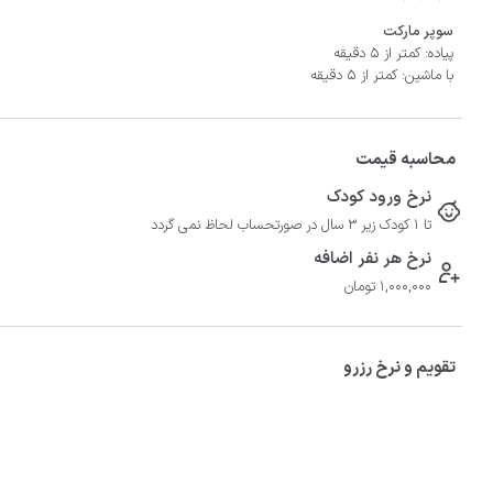
سوپر مارکت
پیاده: کمتر از 5 دقیقه
با ماشین: کمتر از 5 دقیقه
-	فاصله تا دریاچه آهنک با خودرو 60 دقیقه
محاسبه قیمت
نرخ ورود کودک
تا 1 کودک زیر 3 سال در صورتحساب لحاظ نمی گردد
نرخ هر نفر اضافه
1,000,000 تومان
تقویم و نرخ رزرو