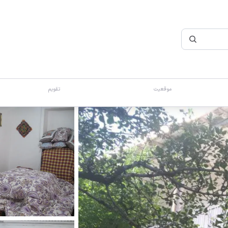
موقعیت
تقویم