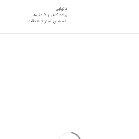
نانوایی
پیاده: کمتر از 5 دقیقه
با ماشین: کمتر از 5 دقیقه