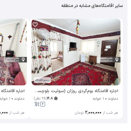
سایر اقامتگاه‌های مشابه در منطقه
ویدیو اقامتگاه
اجاره اقامتگاه بوم‌گردی روژان (سوئیت بلوچستان) دماوند
4.8
(
25
نظر
)
دماوند
1 خوابه
دماوند
1 خوابه
۰٬۰۰۰
۲٬۰۰۰٬۰۰۰
هر شب از
تومان
هر شب از