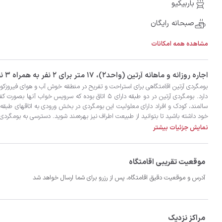
باربیکیو
صبحانه رایگان
مشاهده همه امکانات
‫‫اجاره روزانه و ماهانه آرتین (واحد2)، 17 متر برای 2 نفر به همراه 3 نفر اضافی در شهر دماوند با تضمین بهترین کیفیت و قیمت در اتاقک
نمایش جزئیات بیشتر
موقعیت تقریبی اقامتگاه
آدرس و موقعیت دقیق اقامتگاه، پس از رزرو برای شما ارسال خواهد شد
مراکز نزدیک