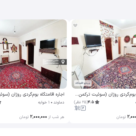
ویدیو اقامتگاه
اجاره اقامتگاه بوم‌گردی روژان (سوئیت ترکمن) دماوند
4.5
(
25
نظر
)
دماوند
1 خوابه
۲٬۰۰۰٬۰۰۰
۲٬۰۰
تومان
هر شب از
تومان