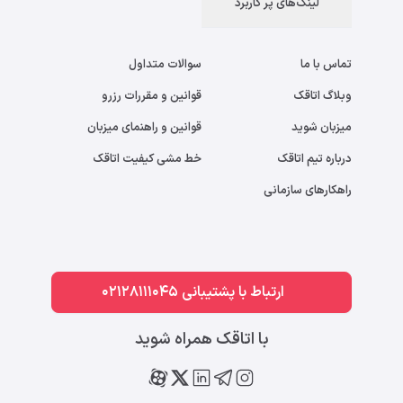
لینک‌های پر کاربرد
تماس با ما
سوالات متداول
وبلاگ اتاقک
قوانین و مقررات رزرو
میزبان شوید
قوانین و راهنمای میزبان
درباره تیم اتاقک
خط مشی کیفیت اتاقک
راهکارهای سازمانی
ارتباط با پشتیبانی 02128111045
با اتاقک همراه شوید