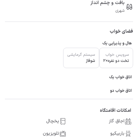
بافت و چشم انداز
شهری
فضای خواب
هال و پذیرایی یک
سرویس خواب
سیستم گرمایشی
تخت دو نفره×2
شوفاژ
اتاق خواب یک
اتاق خواب دو
امکانات اقامتگاه
اجاق گاز
یخچال
باربیکیو
تلویزیون