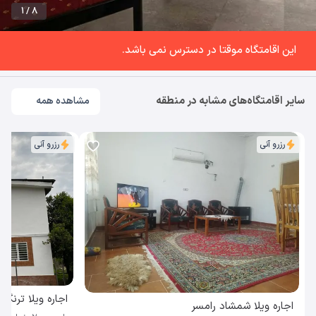
1 / 8
این اقامتگاه موقتا در دسترس نمی باشد.
سایر اقامتگاه‌های مشابه در منطقه
مشاهده همه
رزرو آنی
رزرو آنی
اجاره ویلا ترنگ 
اجاره ویلا شمشاد رامسر