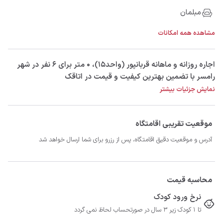
مبلمان
مشاهده همه امکانات
‫‫اجاره روزانه و ماهانه قربانپور (واحد15)، 0 متر برای 6 نفر در شهر
رامسر با تضمین بهترین کیفیت و قیمت در اتاقک
نمایش جزئیات بیشتر
موقعیت تقریبی اقامتگاه
آدرس و موقعیت دقیق اقامتگاه، پس از رزرو برای شما ارسال خواهد شد
محاسبه قیمت
نرخ ورود کودک
تا 1 کودک زیر 3 سال در صورتحساب لحاظ نمی گردد