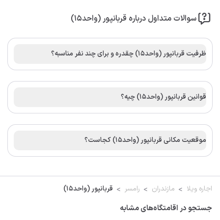
سوالات متداول درباره قربانپور (واحد15)
ظرفیت قربانپور (واحد15) چقدره و برای چند نفر مناسبه؟
قوانین قربانپور (واحد15) چیه؟
موقعیت مکانی قربانپور (واحد15) کجاست؟
اجاره ویلا
مازندران
رامسر
قربانپور (واحد15)
جستجو در اقامتگاه‌های مشابه