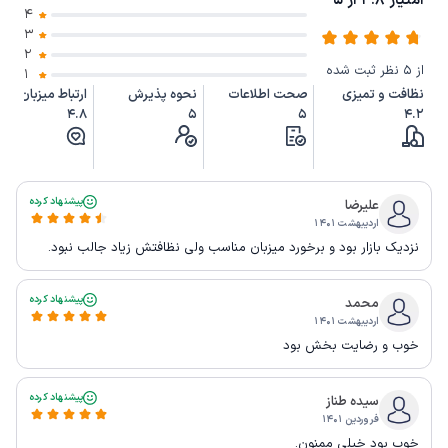
امتیاز 4.8 از 5
4
3
2
از 5 نظر ثبت شده
1
نظافت و تمیزی
صحت اطلاعات
نحوه پذیرش
ارتباط میزبان
4.8
5
5
4.2
پیشنهاد کرده
علیرضا
اردیبهشت ۱۴۰۱
نزدیک بازار بود و برخورد میزبان مناسب ولی نظافتش زیاد جالب نبود.
پیشنهاد کرده
محمد
اردیبهشت ۱۴۰۱
خوب و رضایت بخش بود
پیشنهاد کرده
سیده طناز
فروردین ۱۴۰۱
خوب بود خیلی ممنون.