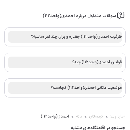
سوالات متداول درباره احمدی(واحد112)
ظرفیت احمدی(واحد112) چقدره و برای چند نفر مناسبه؟
قوانین احمدی(واحد112) چیه؟
موقعیت مکانی احمدی(واحد112) کجاست؟
اجاره ویلا
کردستان
بانه
احمدی(واحد112)
جستجو در اقامتگاه‌های مشابه