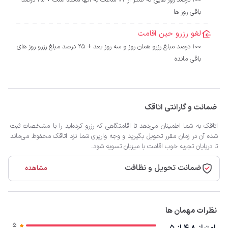
100 درصد روز هایی که کمتر از 72 ساعت به آنها مانده است + 25 درصد
باقی روز ها
لغو رزرو حین اقامت
100 درصد مبلغ رزرو همان روز و سه روز بعد + 25 درصد مبلغ رزرو روز های
باقی مانده
ضمانت و گارانتی اتاقک
اتاقک به شما اطمینان می‌دهد تا اقامتگاهی که رزرو کرده‌اید را با مشخصات ثبت
شده آن در زمان مقرر تحویل بگیرید و وجه واریزی شما نزد اتاقک محفوظ می‌ماند
تا درپایان تجربه خوب اقامت با میزبان تسویه شود.
ضمانت تحویل و نظافت
مشاهده
نظرات مهمان ها
5