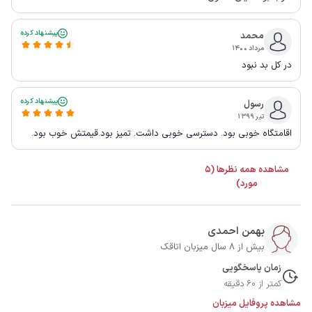
پیشنهاد کرده
محمد
مرداد ۱۴۰۰
در کل بد نبود
پیشنهاد کرده
رسول
تیر ۱۳۹۹
اقامتگاه خوبی بود. دسترسی خوبی داشت. تمیز بود.قیمتش خوب بود.
مشاهده همه نظرها (5
مورد)
بهمن احمدی
بیش از 8 سال میزبان اتاقک
زمان پاسخگویی
کمتر از 60 دقیقه
مشاهده پروفایل میزبان