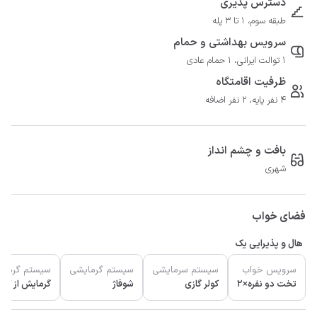
دسترس پذیری
طبقه سوم، 1 تا 3 پله
سرویس بهداشتی و حمام
1 توالت ایرانی، 1 حمام عادی
ظرفیت اقامتگاه
4 نفر پایه، 2 نفر اضافه
بافت و چشم انداز
شهری
فضای خواب
هال و پذیرایی یک
سرویس خواب
سیستم سرمایشی
سیستم گرمایشی
سیستم گرمای
تخت دو نفره×2
کولر گازی
شوفاژ
گرمایش از کف