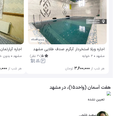
ویدیو اقامتگاه
اجاره ویلا استخردار آبگرم صدف طلایی مشهد
اجاره آپارتمان سرا
5
(
30
نظر
)
مشهد
2 خوابه
مشهد
بدون خ
۰٬۰۰۰
۳٬۶۰۰٬۰۰۰
هر شب از
تومان
هر شب از
هفت آسمان (واحد۱۵)، در مشهد
تعیین نشده
سعید خلجی