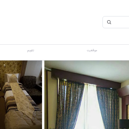
موقعیت
تقویم