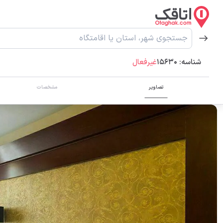
شناسه:
15630
غیرفعال
تصاویر
مشخصات