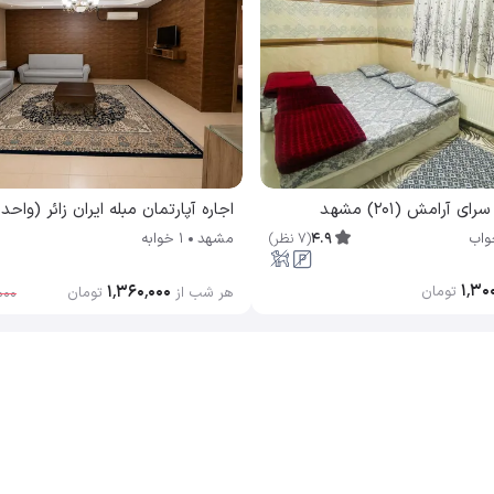
ی آرامش (۲۰۱) مشهد
اجاره آپارتمان مبله ایران زائر (واحد ۲) مشهد
4.9
(
7
نظر
)
واب
مشهد
1 خوابه
۱٬۳۰
۱٬۳۶۰٬۰۰۰
تومان
هر شب از
تومان
۰۰۰