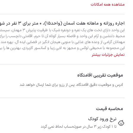
مشاهده همه امکانات
‫‫اجاره روزانه و ماهانه هفت آسمان (واحد۱۵)، 0 متر برای 3 نفر در شهر مشهد با تضمین بهترین کیفیت و قیمت در اتاقک
اقامتی به یادماندنی و خاطره انگیز را در این اقامت تجربه کنید.

نمایش جزئیات بیشتر
موقعیت تقریبی اقامتگاه
آدرس و موقعیت دقیق اقامتگاه، پس از رزرو برای شما ارسال خواهد شد
محاسبه قیمت
نرخ ورود کودک
تا 1 کودک زیر 3 سال در صورتحساب لحاظ نمی گردد