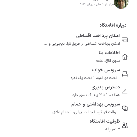
بیش از 9 سال میزبان اتاقک
درباره اقامتگاه
امکان پرداخت اقساطی
امکان پرداخت اقساطی از طریق تارا، دیجی‌پی و ...
اطلاعات بنا
بدون اتاق، فلت
سرویس خواب
1 تخت دو نفره، 1 تخت یک نفره
دسترس پذیری
همکف، 1 تا 3 پله، آسانسور دارد
سرویس بهداشتی و حمام
1 توالت فرنگی، 1 توالت ایرانی، 1 حمام عادی
ظرفیت اقامتگاه
3 نفر پایه