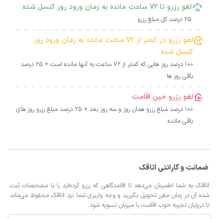
لغو رزرو تا 72 ساعت مانده به زمان ورود روز کنسل شده
25 درصد کل مبلغ رزرو
لغو رزرو در کمتر از 72 ساعت مانده به زمان ورود روز
کنسل شده
100 درصد روز هایی که کمتر از 72 ساعت به آنها مانده است + 25 درصد
باقی روز ها
لغو رزرو حین اقامت
100 درصد مبلغ رزرو همان روز و سه روز بعد + 25 درصد مبلغ رزرو روز های
باقی مانده
ضمانت و گارانتی اتاقک
اتاقک به شما اطمینان می‌دهد تا اقامتگاهی که رزرو کرده‌اید را با مشخصات ثبت
شده آن در زمان مقرر تحویل بگیرید و وجه واریزی شما نزد اتاقک محفوظ می‌ماند
تا درپایان تجربه خوب اقامت با میزبان تسویه شود.