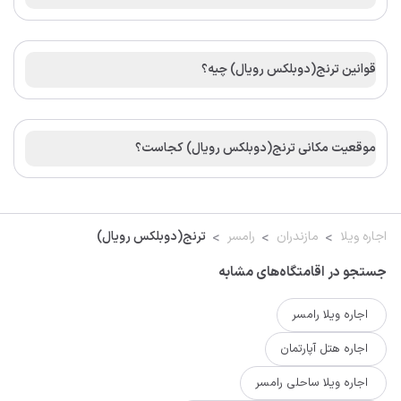
قوانین ترنج(دوبلکس رویال) چیه؟
موقعیت مکانی ترنج(دوبلکس رویال) کجاست؟
اجاره ویلا
مازندران
رامسر
ترنج(دوبلکس رویال)
جستجو در اقامتگاه‌های مشابه
اجاره ویلا رامسر
اجاره هتل آپارتمان
اجاره ویلا ساحلی رامسر