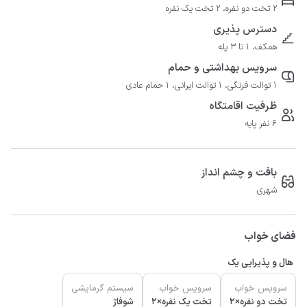
2 تخت دو نفره، 2 تخت یک نفره
دسترس پذیری
همکف، 1 تا 3 پله
سرویس بهداشتی و حمام
1 توالت فرنگی، 1 توالت ایرانی، 1 حمام عادی
ظرفیت اقامتگاه
6 نفر پایه
بافت و چشم انداز
شهری
فضای خواب
هال و پذیرایی یک
سرویس خواب
سرویس خواب
سیستم گرمایشی
تخت دو نفره×2
تخت یک نفره×2
شوفاژ