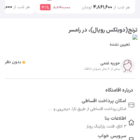
۹۰٬۰۰۰
۴٬۸۶۱٬۶۰۰
هر شب از
هر شب از
تومان
41
%
۸٬۲۴۰٬۰۰۰
ترنج(دوبلکس رویال)، در رامسر
تعیین نشده
بدون نظر
حوریه غنمی
بیش از 8 سال میزبان اتاقک
درباره اقامتگاه
امکان پرداخت اقساطی
امکان پرداخت اقساطی از طریق تارا، دیجی‌پی و ...
اطلاعات بنا
3 اتاق، فلت، پارکینگ روباز
سرویس خواب