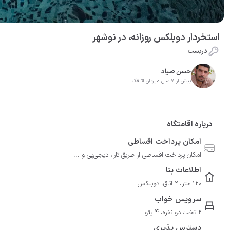
استخردار دوبلکس روزانه، در نوشهر
دربست
حسن صیاد
بیش از 7 سال میزبان اتاقک
درباره اقامتگاه
امکان پرداخت اقساطی
امکان پرداخت اقساطی از طریق تارا، دیجی‌پی و ...
اطلاعات بنا
120 متر، 2 اتاق، دوبلکس
سرویس خواب
2 تخت دو نفره، 4 پتو
دسترس پذیری