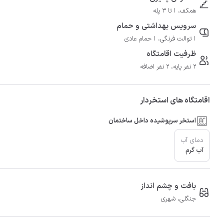
همکف، 1 تا 3 پله
سرویس بهداشتی و حمام
1 توالت فرنگی، 1 حمام عادی
ظرفیت اقامتگاه
2 نفر پایه، 2 نفر اضافه
اقامتگاه های استخردار
استخر سرپوشیده داخل ساختمان
دمای آب
آب گرم
بافت و چشم انداز
جنگلی، شهری