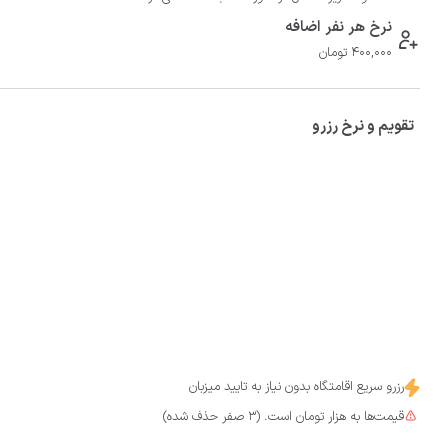
نرخ هر نفر اضافه
400,000 تومان
تقویم و نرخ رزرو
رزرو سریع اقامتگاه بدون نیاز به تایید میزبان
قیمت‌ها به هزار تومان است. (3 صفر حذف شده)