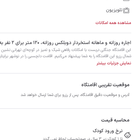
تلویزیون
مشاهده همه امکانات
‫‫اجاره روزانه و ماهانه استخردار دوبلکس روزانه، 120 متر برای 2 نفر به همراه 2 نفر اضافی در شهر نوشهر با تضمین بهترین کیفیت و قیمت در اتاقک
شمال رزرو این اقامتگاه را به شما پیشنهاد می‌‌کنیم. اقامت دلچسبی را در نوشهر برایتان
نمایش جزئیات بیشتر
موقعیت تقریبی اقامتگاه
آدرس و موقعیت دقیق اقامتگاه، پس از رزرو برای شما ارسال خواهد شد
محاسبه قیمت
نرخ ورود کودک
تا 1 کودک زیر 3 سال در صورتحساب لحاظ نمی گردد