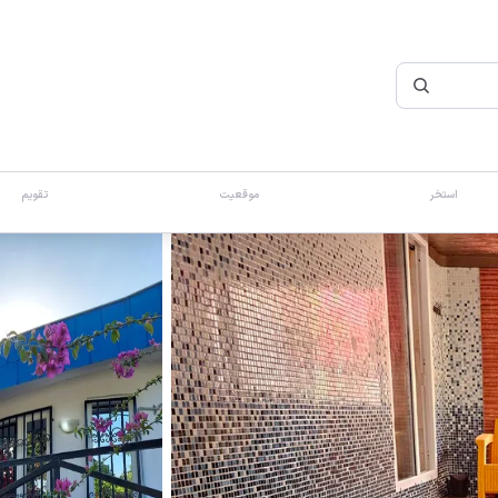
استخر
موقعیت
تقویم