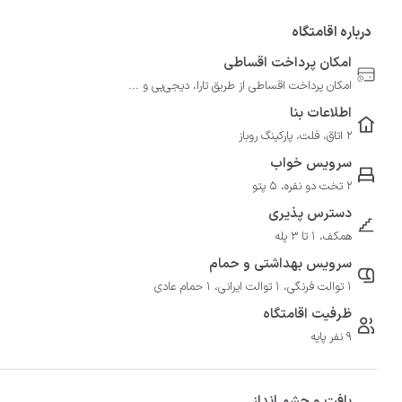
درباره اقامتگاه
امکان پرداخت اقساطی
امکان پرداخت اقساطی از طریق تارا، دیجی‌پی و ...
اطلاعات بنا
2 اتاق، فلت، پارکینگ روباز
سرویس خواب
2 تخت دو نفره، 5 پتو
دسترس پذیری
همکف، 1 تا 3 پله
سرویس بهداشتی و حمام
1 توالت فرنگی، 1 توالت ایرانی، 1 حمام عادی
ظرفیت اقامتگاه
9 نفر پایه
بافت و چشم انداز