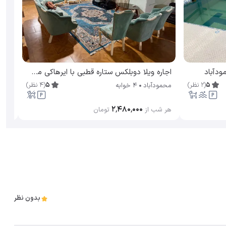
محمو
ودآباد
اجاره ویلا دوبلکس ستاره قطبی با ایرهاکی محمودآباد
5
(
2
نظر
)
5
(
4
نظر
)
محمودآباد
4 خوابه
هر ش
۲٬۴۸۰٬۰۰۰
هر شب از
تومان
بدون نظر