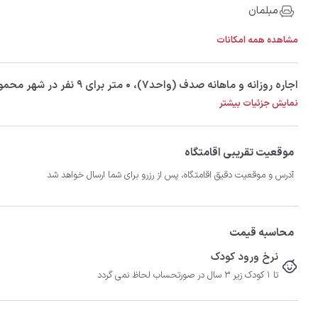
مبلمان
مشاهده همه امکانات
‫‫اجاره روزانه و ماهانه صدف (واحد۷)، 0 متر برای 9 نفر در شهر محمودآباد با تضمین بهترین کیفیت و قیمت در اتاقک
نمایش جزئیات بیشتر
موقعیت تقریبی اقامتگاه
آدرس و موقعیت دقیق اقامتگاه، پس از رزرو برای شما ارسال خواهد شد
محاسبه قیمت
نرخ ورود کودک
تا 1 کودک زیر 3 سال در صورتحساب لحاظ نمی گردد