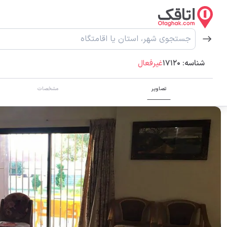
شناسه:
17120
غیرفعال
تصاویر
مشخصات