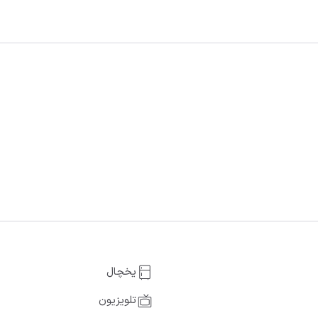
یخچال
تلویزیون