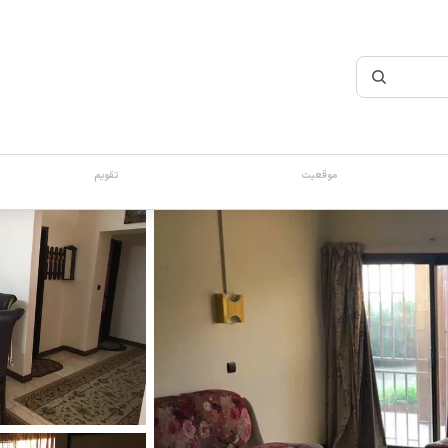
موقعیت
تقویم