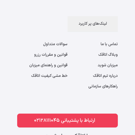
لینک‌های پر کاربرد
تماس با ما
سوالات متداول
وبلاگ اتاقک
قوانین و مقررات رزرو
میزبان شوید
قوانین و راهنمای میزبان
درباره تیم اتاقک
خط مشی کیفیت اتاقک
راهکارهای سازمانی
ارتباط با پشتیبانی 02128111045