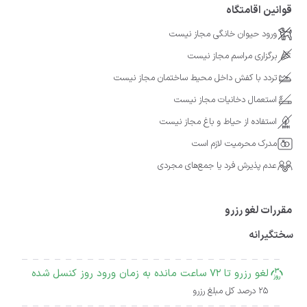
قوانین اقامتگاه
ورود حیوان خانگی مجاز نیست
برگزاری مراسم مجاز نیست
تردد با کفش داخل محیط ساختمان مجاز نیست
استعمال دخانیات مجاز نیست
استفاده از حیاط و باغ مجاز نیست
مدرک محرمیت لازم است
عدم پذیرش فرد یا جمع‌های مجردی
مقررات لغو رزرو
سختگیرانه
لغو رزرو تا 72 ساعت مانده به زمان ورود روز کنسل شده
25 درصد کل مبلغ رزرو