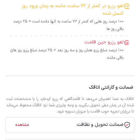
لغو رزرو در کمتر از 72 ساعت مانده به زمان ورود روز
کنسل شده
100 درصد روز هایی که کمتر از 72 ساعت به آنها مانده است + 25 درصد
باقی روز ها
لغو رزرو حین اقامت
100 درصد مبلغ رزرو همان روز و سه روز بعد + 25 درصد مبلغ رزرو روز های
باقی مانده
ضمانت و گارانتی اتاقک
اتاقک به شما اطمینان می‌دهد تا اقامتگاهی که رزرو کرده‌اید را با مشخصات ثبت
شده آن در زمان مقرر تحویل بگیرید و وجه واریزی شما نزد اتاقک محفوظ می‌ماند
تا درپایان تجربه خوب اقامت با میزبان تسویه شود.
ضمانت تحویل و نظافت
مشاهده