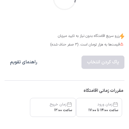
رزرو سریع اقامتگاه بدون نیاز به تایید میزبان
قیمت‌ها به هزار تومان است. (3 صفر حذف شده)
پاک کردن انتخاب
راهنمای تقویم
مقررات زمانی اقامتگاه
زمان ورود
زمان خروج
ساعت 14:00 تا 17:00
ساعت 12:00