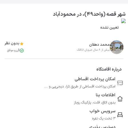
شهر قصه (واحد۴۹)، در محمودآباد
تعیین نشده
بدون نظر
محمد دهقان
1
بیش از 8 سال میزبان اتاقک
رزرو موفق
درباره اقامتگاه
امکان پرداخت اقساطی
امکان پرداخت اقساطی از طریق تارا، دیجی‌پی و ...
اطلاعات بنا
بدون اتاق، فلت، پارکینگ روباز
سرویس خواب
3 تخت یک نفره
دسترس پذیری