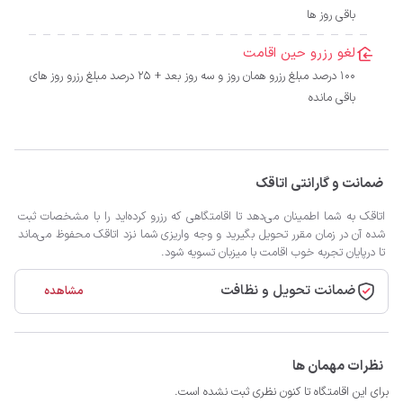
باقی روز ها
لغو رزرو حین اقامت
100 درصد مبلغ رزرو همان روز و سه روز بعد + 25 درصد مبلغ رزرو روز های
باقی مانده
ضمانت و گارانتی اتاقک
اتاقک به شما اطمینان می‌دهد تا اقامتگاهی که رزرو کرده‌اید را با مشخصات ثبت
شده آن در زمان مقرر تحویل بگیرید و وجه واریزی شما نزد اتاقک محفوظ می‌ماند
تا درپایان تجربه خوب اقامت با میزبان تسویه شود.
ضمانت تحویل و نظافت
مشاهده
نظرات مهمان ها
برای این اقامتگاه تا کنون نظری ثبت نشده است.