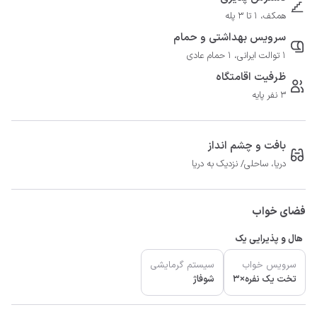
همکف، 1 تا 3 پله
سرویس بهداشتی و حمام
1 توالت ایرانی، 1 حمام عادی
ظرفیت اقامتگاه
3 نفر پایه
بافت و چشم انداز
دریا، ساحلی/ نزدیک به دریا
فضای خواب
هال و پذیرایی یک
سرویس خواب
سیستم گرمایشی
تخت یک نفره×3
شوفاژ