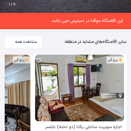
1 / 7
این اقامتگاه موقتا در دسترس نمی باشد.
سایر اقامتگاه‌های مشابه در منطقه
مشاهده همه
رزرو آنی
رزرو آنی
اجاره سوییت ساحلی یکتا (دو تخته) بابلسر