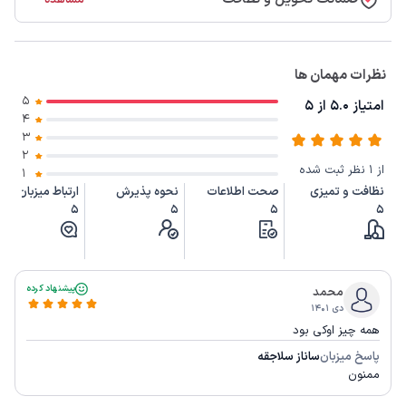
مشاهده
نظرات مهمان ها
5
امتیاز 5.0 از 5
4
3
2
از 1 نظر ثبت شده
1
نظافت و تمیزی
صحت اطلاعات
نحوه پذیرش
ارتباط میزبان
5
5
5
5
پیشنهاد کرده
محمد
دی ۱۴۰۱
همه چیز اوکی بود
پاسخ میزبان
ساناز سلاجقه
ممنون