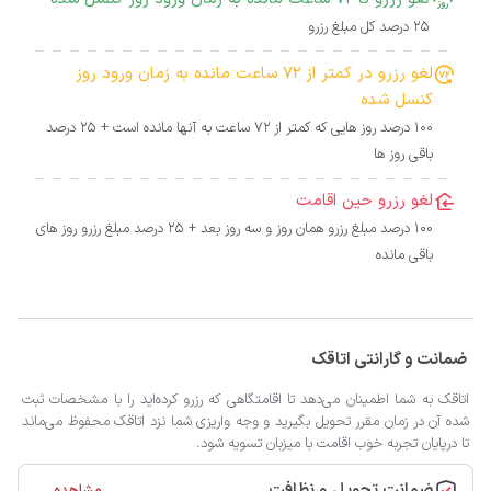
25 درصد کل مبلغ رزرو
لغو رزرو در کمتر از 72 ساعت مانده به زمان ورود روز
کنسل شده
100 درصد روز هایی که کمتر از 72 ساعت به آنها مانده است + 25 درصد
باقی روز ها
لغو رزرو حین اقامت
100 درصد مبلغ رزرو همان روز و سه روز بعد + 25 درصد مبلغ رزرو روز های
باقی مانده
ضمانت و گارانتی اتاقک
اتاقک به شما اطمینان می‌دهد تا اقامتگاهی که رزرو کرده‌اید را با مشخصات ثبت
شده آن در زمان مقرر تحویل بگیرید و وجه واریزی شما نزد اتاقک محفوظ می‌ماند
تا درپایان تجربه خوب اقامت با میزبان تسویه شود.
ضمانت تحویل و نظافت