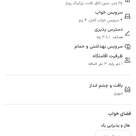
25 متر، بدون اتاق، فلت، پارکینگ روباز
سرویس خواب
4 سرویس خواب کامل، 4 پتو
دسترس پذیری
همکف، 1 تا 3 پله
سرویس بهداشتی و حمام
ظرفیت اقامتگاه
1 نفر پایه، 3 نفر اضافه
بافت و چشم انداز
شهری
فضای خواب
هال و پذیرایی یک