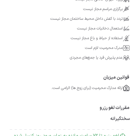
برگزاری مراسم مجاز نیست
تردد با کفش داخل محیط ساختمان مجاز نیست
استعمال دخانیات مجاز نیست
استفاده از حیاط و باغ مجاز نیست
مدرک محرمیت لازم است
عدم پذیرش فرد یا جمع‌های مجردی
قوانین میزبان
ارائه مدارک محرمیت (برای زوج ها) الزامی است.
مقررات لغو رزرو
سختگیرانه
لغو رزرو تا 72 ساعت مانده به زمان ورود روز کنسل شده