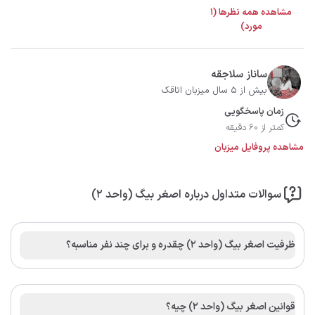
مشاهده همه نظرها (1
مورد)
ساناز سلاجقه
بیش از 5 سال میزبان اتاقک
زمان پاسخگویی
کمتر از 60 دقیقه
مشاهده پروفایل میزبان
سوالات متداول درباره اصغر بیگ (واحد 2)
ظرفیت اصغر بیگ (واحد 2) چقدره و برای چند نفر مناسبه؟
قوانین اصغر بیگ (واحد 2) چیه؟