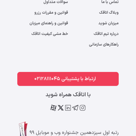
تماس با ما
سوالات متداول
وبلاگ اتاقک
قوانین و مقررات رزرو
میزبان شوید
قوانین و راهنمای میزبان
درباره تیم اتاقک
خط مشی کیفیت اتاقک
راهکارهای سازمانی
ارتباط با پشتیبانی 02128111045
با اتاقک همراه شوید
رتبه اول سیزدهمین جشنواره وب و موبایل ۹۹