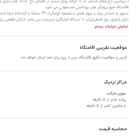
نمایش جزئیات بیشتر
موقعیت تقریبی اقامتگاه
آدرس و موقعیت دقیق اقامتگاه، پس از رزرو برای شما ارسال خواهد شد
مراکز نزدیک
سوپر مارکت
پیاده: کمتر از 5 دقیقه
با ماشین: کمتر از 5 دقیقه
دفتر رسيدگی به امور ويلا جنب درب ورودی در فاصله ٥٠ متری محل اقامت شما قرار دارد.
محاسبه قیمت