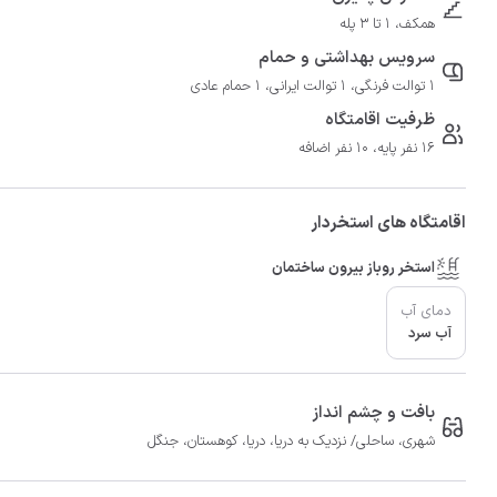
همکف، 1 تا 3 پله
سرویس بهداشتی و حمام
1 توالت فرنگی، 1 توالت ایرانی، 1 حمام عادی
ظرفیت اقامتگاه
16 نفر پایه، 10 نفر اضافه
اقامتگاه های استخردار
استخر روباز بیرون ساختمان
دمای آب
آب سرد
بافت و چشم انداز
شهری، ساحلی/ نزدیک به دریا، دریا، کوهستان، جنگل