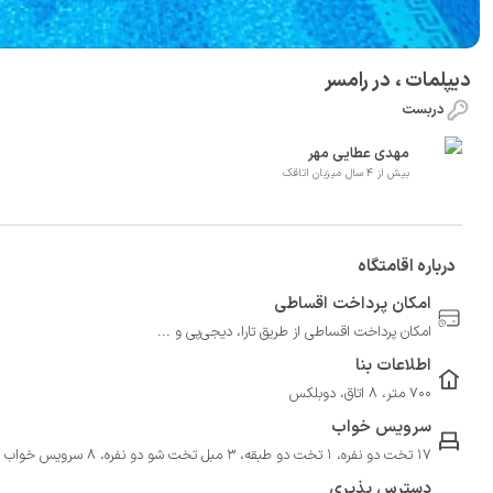
ديپلمات ، در رامسر
دربست
مهدی عطایی مهر
بیش از 4 سال میزبان اتاقک
درباره اقامتگاه
امکان پرداخت اقساطی
امکان پرداخت اقساطی از طریق تارا، دیجی‌پی و ...
اطلاعات بنا
700 متر، 8 اتاق، دوبلکس
سرویس خواب
17 تخت دو نفره، 1 تخت دو طبقه، 3 مبل تخت شو دو نفره، 8 سرویس خواب کامل، 8 پتو
دسترس پذیری