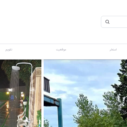
استخر
موقعیت
تقویم