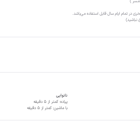
نانوایی
پیاده: کمتر از 5 دقیقه
با ماشین: کمتر از 5 دقیقه