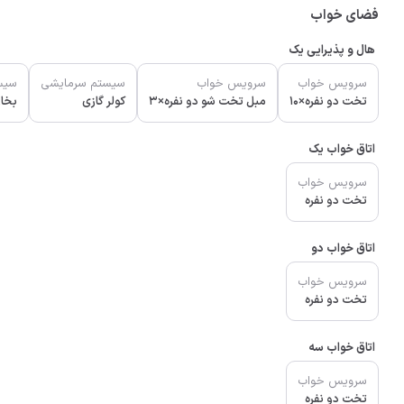
فضای خواب
هال و پذیرایی یک
سرویس خواب
سرویس خواب
سیستم سرمایشی
سیس
تخت دو نفره×10
مبل تخت شو دو نفره×3
کولر گازی
بخار
اتاق خواب یک
سرویس خواب
تخت دو نفره
اتاق خواب دو
سرویس خواب
تخت دو نفره
اتاق خواب سه
سرویس خواب
تخت دو نفره