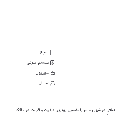
یخچال
سیستم صوتی
تلویزیون
مبلمان