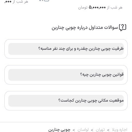
۰۰٬۰۰۰
هر شب از
۵٬۰۰۰٬۰۰۰
هر شب از
تومان
سوالات متداول درباره چوبی چناربن
ظرفیت چوبی چناربن چقدره و برای چند نفر مناسبه؟
قوانین چوبی چناربن چیه؟
موقعیت مکانی چوبی چناربن کجاست؟
اجاره ویلا
تهران
لواسان
چوبی چناربن