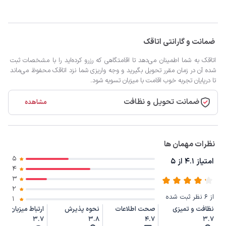
ضمانت و گارانتی اتاقک
اتاقک به شما اطمینان می‌دهد تا اقامتگاهی که رزرو کرده‌اید را با مشخصات ثبت
شده آن در زمان مقرر تحویل بگیرید و وجه واریزی شما نزد اتاقک محفوظ می‌ماند
تا درپایان تجربه خوب اقامت با میزبان تسویه شود.
ضمانت تحویل و نظافت
مشاهده
نظرات مهمان ها
5
امتیاز 4.1 از 5
4
3
2
از 6 نظر ثبت شده
1
نظافت و تمیزی
صحت اطلاعات
نحوه پذیرش
ارتباط میزبان
3.7
3.8
4.7
3.7