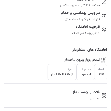
همکف، 1 تا 3 پله، بدون آسانسور
سرویس بهداشتی و حمام
1 توالت فرنگی، 1 حمام عادی
ظرفیت اقامتگاه
4 نفر پایه، 2 نفر اضافه
اقامتگاه های استخردار
استخر روباز بیرون ساختمان
ابعاد
دمای آب
عمق
4*6
آب سرد
از 1.40 تا 1.40 متر
بافت و چشم انداز
روستایی