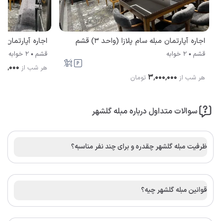
اجاره آپارتمان مبله سام پلازا (واحد 3) قشم
اجاره آپارتمان مبله
قشم
2 خوابه
قشم
2 خوابه
۰۰٬۰۰۰
هر شب از
۳٬۰۰۰٬۰۰۰
هر شب از
تومان
سوالات متداول درباره مبله گلشهر
ظرفیت مبله گلشهر چقدره و برای چند نفر مناسبه؟
قوانین مبله گلشهر چیه؟