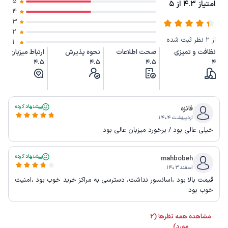
5
امتیاز 4.3 از 5
4
3
2
از 2 نظر ثبت شده
1
نظافت و تمیزی
صحت اطلاعات
نحوه پذیرش
ارتباط میزبان
4.5
4.5
4.5
4
پیشنهاد کرده
فائزه
اردیبهشت ۱۴۰۴
خیلی عالی بود / برخورد میزبان عالی بود
پیشنهاد کرده
mahbobeh
اسفند ۱۴۰۳
قیمت بالا بود ،اسانسور نداشت، دسترسی به مراکز خرید خوب بود ،امنیت
خوب بود
مشاهده همه نظرها (2
مورد)