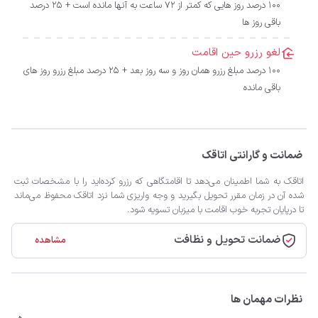
100 درصد روز هایی که کمتر از 72 ساعت به آنها مانده است + 25 درصد
باقی روز ها
لغو رزرو حین اقامت
100 درصد مبلغ رزرو همان روز و سه روز بعد + 25 درصد مبلغ رزرو روز های
باقی مانده
ضمانت و گارانتی اتاقک
اتاقک به شما اطمینان می‌دهد تا اقامتگاهی که رزرو کرده‌اید را با مشخصات ثبت
شده آن در زمان مقرر تحویل بگیرید و وجه واریزی شما نزد اتاقک محفوظ می‌ماند
تا درپایان تجربه خوب اقامت با میزبان تسویه شود.
ضمانت تحویل و نظافت
مشاهده
نظرات مهمان ها