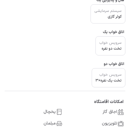
هال و پذیرایی یک
سیستم سرمایشی
کولر گازی
اتاق خواب یک
سرویس خواب
تخت دو نفره
اتاق خواب دو
سرویس خواب
تخت یک نفره×3
امکانات اقامتگاه
اجاق گاز
یخچال
تلویزیون
مبلمان