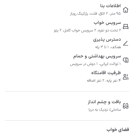
اطلاعات بنا
95 متر، 2 اتاق، فلت، پارکینگ روباز
سرویس خواب
2 تخت دو نفره، 2 سرویس خواب کامل، 2 پتو
دسترس پذیری
همکف، 1 تا 3 پله
سرویس بهداشتی و حمام
1 توالت ایرانی، 1 دوش در سرویس
ظرفیت اقامتگاه
4 نفر پایه، 2 نفر اضافه
بافت و چشم انداز
ساحلی/ نزدیک به دریا
فضای خواب