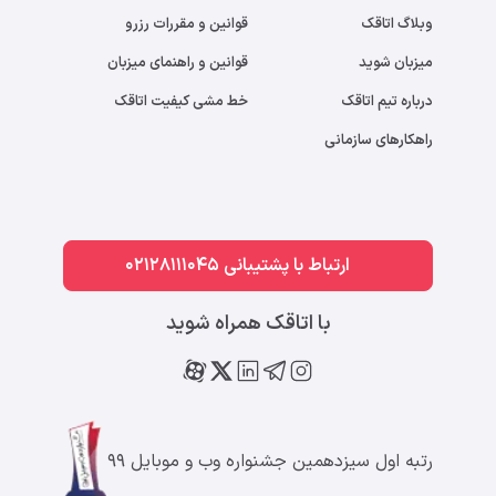
وبلاگ اتاقک
قوانین و مقررات رزرو
میزبان شوید
قوانین و راهنمای میزبان
درباره تیم اتاقک
خط مشی کیفیت اتاقک
راهکارهای سازمانی
ارتباط با پشتیبانی 02128111045
با اتاقک همراه شوید
رتبه اول سیزدهمین جشنواره وب و موبایل ۹۹