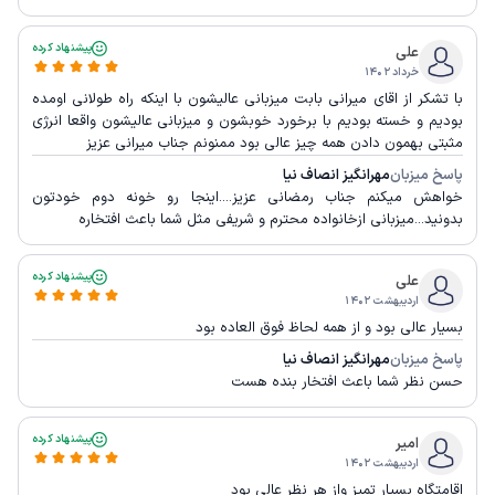
پیشنهاد کرده
علی
خرداد ۱۴۰۲
با تشکر از اقای میرانی بابت میزبانی عالیشون با اینکه راه طولانی اومده
بودیم و خسته بودیم با برخورد خوبشون و میزبانی عالیشون واقعا انرژی
مثبتی بهمون دادن همه چیز عالی بود ممنونم جناب میرانی عزیز
پاسخ میزبان
مهرانگيز انصاف نیا
خواهش میکنم جناب رمضانی عزیز....اینجا رو خونه دوم خودتون
بدونید...میزبانی ازخانواده محترم و شریفی مثل شما باعث افتخاره
پیشنهاد کرده
علی
اردیبهشت ۱۴۰۲
بسیار عالی بود و از همه لحاظ فوق العاده بود
پاسخ میزبان
مهرانگيز انصاف نیا
حسن نظر شما باعث افتخار بنده هست
پیشنهاد کرده
امير
اردیبهشت ۱۴۰۲
اقامتگاه بسیار تمیز واز هر نظر عالی بود