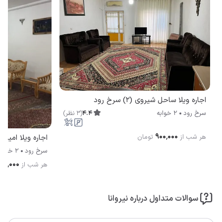
اجاره ویلا ساحل شیروی (2) سرخ رود
4.4
(
3
نظر
)
سرخ رود
2 خوابه
۹۰۰٬۰۰۰
هر شب از
تومان
اجاره ویلا امیرا
سرخ رود
2 خوابه
۴۰۰٬۰۰۰
هر شب از
سوالات متداول درباره نیروانا