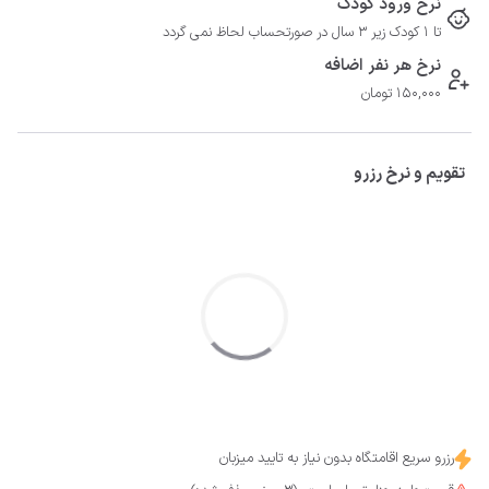
نرخ ورود کودک
- فاصله تا پمپ بنزین 5 کیلومتر 
تا 1 کودک زیر 3 سال در صورتحساب لحاظ نمی گردد
نرخ هر نفر اضافه
150,000 تومان
تقویم و نرخ رزرو
رزرو سریع اقامتگاه بدون نیاز به تایید میزبان