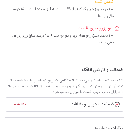
کنسل شده
100 درصد روز هایی که کمتر از 48 ساعت به آنها مانده است + 15 درصد
باقی روز ها
لغو رزرو حین اقامت
100 درصد مبلغ رزرو همان روز و دو روز بعد + 15 درصد مبلغ رزرو روز های
باقی مانده
ضمانت و گارانتی اتاقک
اتاقک به شما اطمینان می‌دهد تا اقامتگاهی که رزرو کرده‌اید را با مشخصات ثبت
شده آن در زمان مقرر تحویل بگیرید و وجه واریزی شما نزد اتاقک محفوظ می‌ماند
تا درپایان تجربه خوب اقامت با میزبان تسویه شود.
ضمانت تحویل و نظافت
مشاهده
نظرات مهمان ها