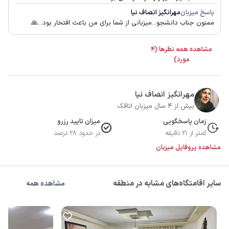
پاسخ میزبان
مهرانگيز انصاف نیا
ممنون جناب دانشجو...میزبانی از شما برای من باعث افتخار بود...🙏
مشاهده همه نظرها (4
مورد)
مهرانگيز انصاف نیا
بیش از 4 سال میزبان اتاقک
زمان پاسخگویی
میزان تایید رزرو
کمتر از 21 دقیقه
در حدود 28 درصد
مشاهده پروفایل میزبان
سایر اقامتگاه‌های مشابه در منطقه
مشاهده همه