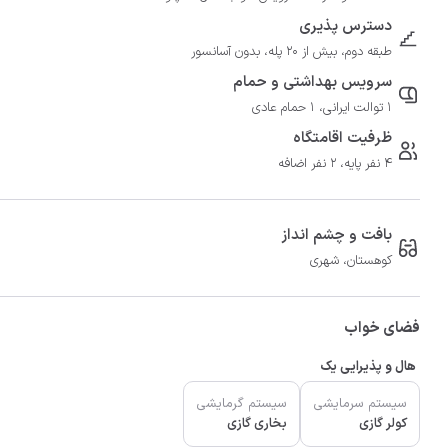
دسترس پذیری
طبقه دوم، بیش از 20 پله، بدون آسانسور
سرویس بهداشتی و حمام
1 توالت ایرانی، 1 حمام عادی
ظرفیت اقامتگاه
4 نفر پایه، 2 نفر اضافه
بافت و چشم انداز
کوهستان، شهری
فضای خواب
هال و پذیرایی یک
سیستم سرمایشی
سیستم گرمایشی
کولر گازی
بخاری گازی