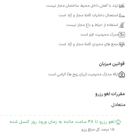
تردد با کفش داخل محیط ساختمان مجاز نیست
استعمال دخانیات کاملا مجاز و آزاد است
استفاده از حیاط و باغ مجاز نیست
مدرک محرمیت لازم است
جمع های مجردی کاملا مجاز و آزاد است
قوانین میزبان
ارائه مدارک محرمیت (برای زوج ها) الزامی است.
مقررات لغو رزرو
متعادل
لغو رزرو تا 48 ساعت مانده به زمان ورود روز کنسل شده
15 درصد کل مبلغ رزرو