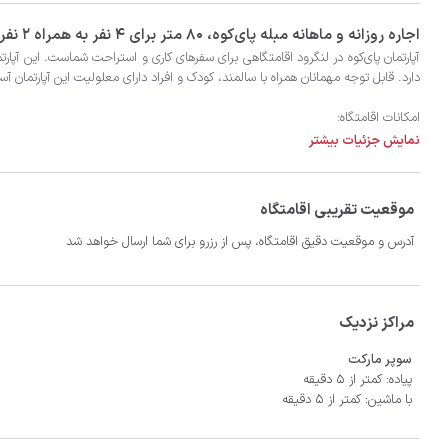
‫‫اجاره روزانه و ماهانه مبله پای‌‌کوه، 80 متر برای 4 نفر به همراه 2 نفر اضافی در شهر لنگرود با تضمین بهترین کیفیت و قیمت در اتاقک
نمایش جزئیات بیشتر
موقعیت تقریبی اقامتگاه
آدرس و موقعیت دقیق اقامتگاه، پس از رزرو برای شما ارسال خواهد شد
- فاصله تا مراکز درمانی 5 دقیقه
مراکز نزدیک
سوپر مارکت
پیاده: کمتر از 5 دقیقه
با ماشین: کمتر از 5 دقیقه