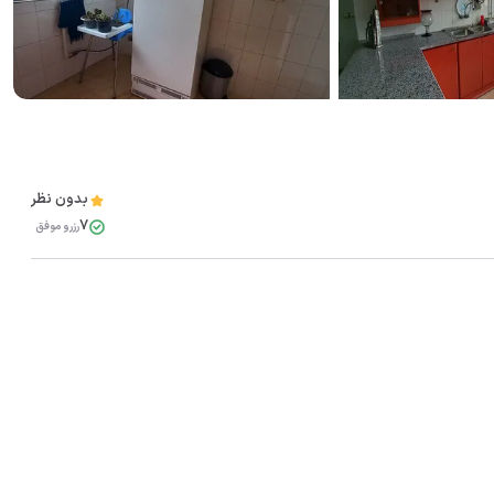
مشاهده همه تصاویر(
13
)
بدون نظر
7
رزرو موفق