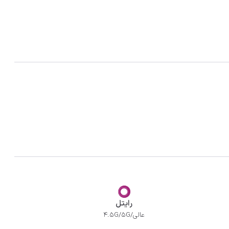
رایتل
عالی/4.5G/5G