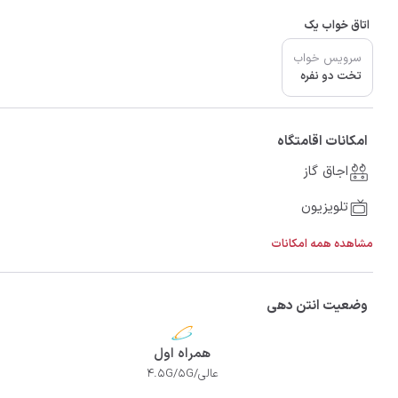
اتاق خواب یک
سرویس خواب
تخت دو نفره
امکانات اقامتگاه
اجاق گاز
تلویزیون
مشاهده همه امکانات
وضعیت انتن دهی
همراه اول
عالی/4.5G/5G