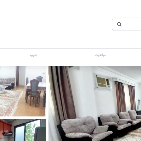
موقعیت
تقویم