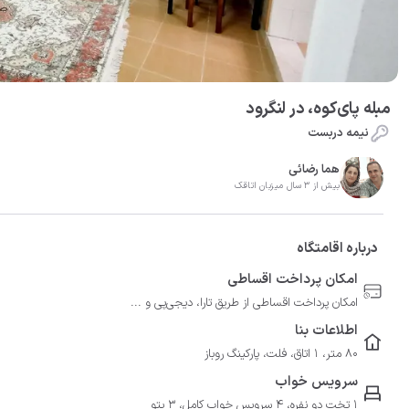
مبله پای‌‌کوه، در لنگرود
نیمه دربست
هما رضائی
بیش از 3 سال میزبان اتاقک
درباره اقامتگاه
امکان پرداخت اقساطی
امکان پرداخت اقساطی از طریق تارا، دیجی‌پی و ...
اطلاعات بنا
80 متر، 1 اتاق، فلت، پارکینگ روباز
سرویس خواب
1 تخت دو نفره، 4 سرویس خواب کامل، 3 پتو