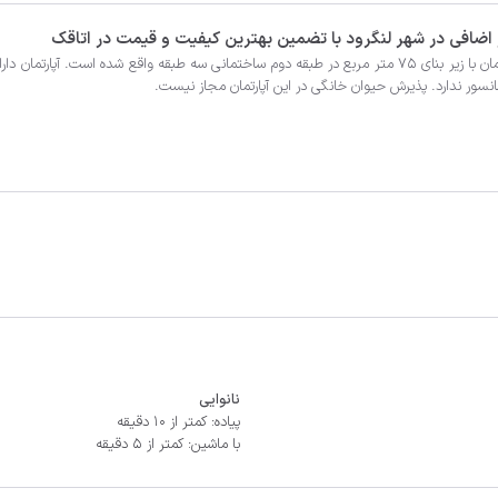
نانوایی
پیاده: کمتر از 10 دقیقه
با ماشین: کمتر از 5 دقیقه