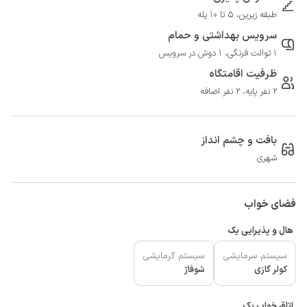
طبقه زیرین، 5 تا 10 پله
سرویس بهداشتی و حمام
1 توالت فرنگی، 1 دوش در سرویس
ظرفیت اقامتگاه
2 نفر پایه، 2 نفر اضافه
بافت و چشم انداز
شهری
فضای خواب
هال و پذیرایی یک
سیستم سرمایشی
سیستم گرمایشی
کولر گازی
شوفاژ
اتاق خواب یک