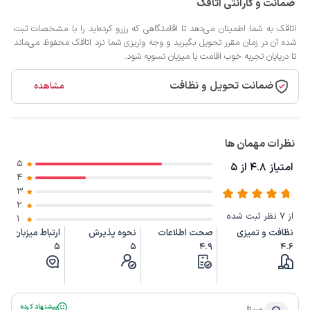
ضمانت و گارانتی اتاقک
اتاقک به شما اطمینان می‌دهد تا اقامتگاهی که رزرو کرده‌اید را با مشخصات ثبت
شده آن در زمان مقرر تحویل بگیرید و وجه واریزی شما نزد اتاقک محفوظ می‌ماند
تا درپایان تجربه خوب اقامت با میزبان تسویه شود.
ضمانت تحویل و نظافت
مشاهده
نظرات مهمان ها
5
امتیاز 4.8 از 5
4
3
2
از 7 نظر ثبت شده
1
نظافت و تمیزی
صحت اطلاعات
نحوه پذیرش
ارتباط میزبان
5
5
4.9
4.6
پیشنهاد کرده