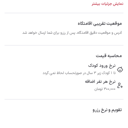
نمایش جزئیات بیشتر
موقعیت تقریبی اقامتگاه
آدرس و موقعیت دقیق اقامتگاه، پس از رزرو برای شما ارسال خواهد شد
محاسبه قیمت
نرخ ورود کودک
تا 1 کودک زیر 3 سال در صورتحساب لحاظ نمی گردد
- فاصله تا مراکز درمانی 900 متر
نرخ هر نفر اضافه
300,000 تومان
تقویم و نرخ رزرو