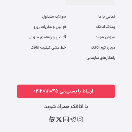
تماس با ما
سوالات متداول
وبلاگ اتاقک
قوانین و مقررات رزرو
میزبان شوید
قوانین و راهنمای میزبان
درباره تیم اتاقک
خط مشی کیفیت اتاقک
راهکارهای سازمانی
ارتباط با پشتیبانی 02128111045
با اتاقک همراه شوید