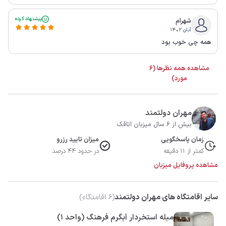
پیشنهاد کرده
شهرام
آبان ۱۴۰۲
همه چی خوب بود
مشاهده همه نظرها (6
مورد)
مهران دولتمند
بیش از 6 سال میزبان اتاقک
زمان پاسخگویی
میزان تایید رزرو
کمتر از 11 دقیقه
در حدود 44 درصد
مشاهده پروفایل میزبان
سایر اقامتگاه های مهران دولتمند
(
6
اقامتگاه)
مبله استخردار آبگرم فرهنگ (واحد 1)