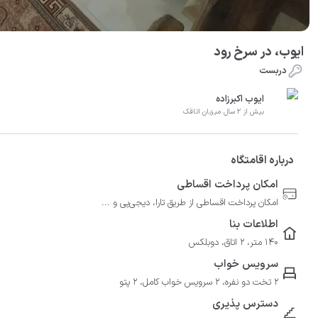
ایوب، در سرخ رود
دربست
ایوب اکبرزاده
بیش از 2 سال میزبان اتاقک
درباره اقامتگاه
امکان پرداخت اقساطی
امکان پرداخت اقساطی از طریق تارا، دیجی‌پی و ...
اطلاعات بنا
140 متر، 2 اتاق، دوبلکس
سرویس خواب
2 تخت دو نفره، 2 سرویس خواب کامل، 2 پتو
دسترس پذیری