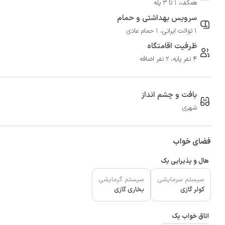
همکف، 1 تا 3 پله
سرویس بهداشتی و حمام
1 توالت ایرانی، 1 حمام عادی
ظرفیت اقامتگاه
4 نفر پایه، 2 نفر اضافه
بافت و چشم انداز
شهری
فضای خواب
هال و پذیرایی یک
سیستم سرمایشی
سیستم گرمایشی
کولر گازی
بخاری گازی
اتاق خواب یک