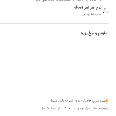
نرخ هر نفر اضافه
150,000 تومان
تقویم و نرخ رزرو
رزرو سریع اقامتگاه بدون نیاز به تایید میزبان
قیمت‌ها به هزار تومان است. (3 صفر حذف شده)