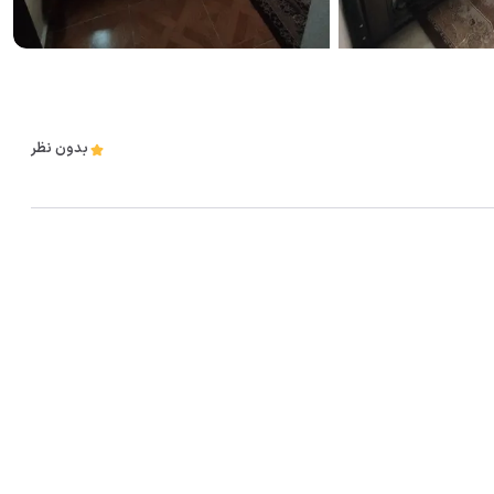
بدون نظر
مشاهده همه تصاویر(
7
)