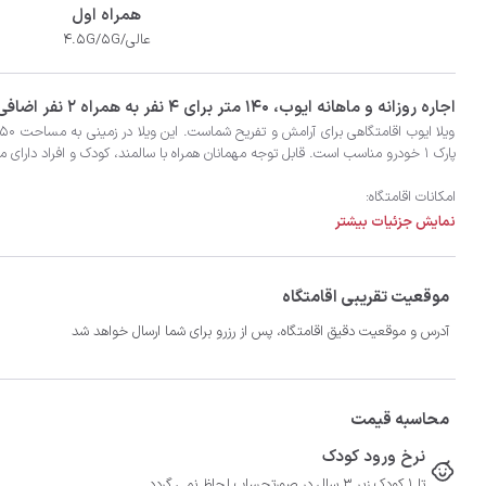
همراه اول
عالی/4.5G/5G
‫‫اجاره روزانه و ماهانه ایوب، 140 متر برای 4 نفر به همراه 2 نفر اضافی در شهر سرخ رود با تضمین بهترین کیفیت و قیمت در اتاقک
نمایش جزئیات بیشتر
موقعیت تقریبی اقامتگاه
آدرس و موقعیت دقیق اقامتگاه، پس از رزرو برای شما ارسال خواهد شد
- فاصله تا ساحل 1 کیلومتر 
محاسبه قیمت
نرخ ورود کودک
تا 1 کودک زیر 3 سال در صورتحساب لحاظ نمی گردد