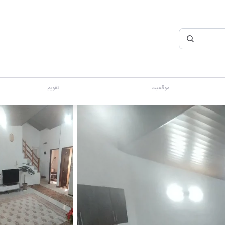
موقعیت
تقویم