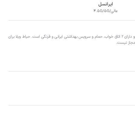
ایرانسل
عالی/4.5G/5G