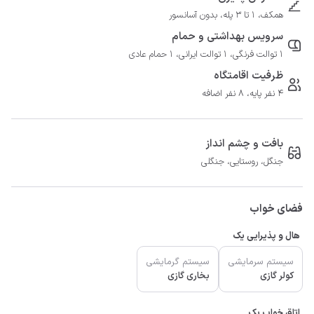
همکف، 1 تا 3 پله، بدون آسانسور
سرویس بهداشتی و حمام
1 توالت فرنگی، 1 توالت ایرانی، 1 حمام عادی
ظرفیت اقامتگاه
4 نفر پایه، 8 نفر اضافه
بافت و چشم انداز
جنگل، روستایی، جنگلی
فضای خواب
هال و پذیرایی یک
سیستم سرمایشی
سیستم گرمایشی
کولر گازی
بخاری گازی
اتاق خواب یک