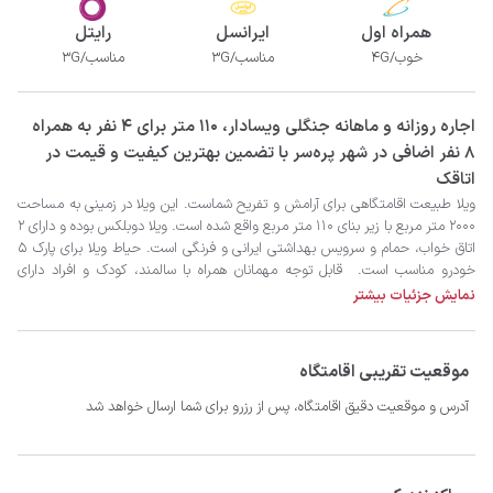
همراه اول
ایرانسل
رایتل
خوب/4G
مناسب/3G
مناسب/3G
‫‫اجاره روزانه و ماهانه جنگلی ویسادار، 110 متر برای 4 نفر به همراه
8 نفر اضافی در شهر پره‌سر با تضمین بهترین کیفیت و قیمت در
اتاقک
نمایش جزئیات بیشتر
موقعیت تقریبی اقامتگاه
آدرس و موقعیت دقیق اقامتگاه، پس از رزرو برای شما ارسال خواهد شد