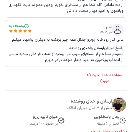
ارادت داداش گلم شما هم از مسافرای خوبم بودین ممنونم بابت نگهداری
ویلامون به امید دیدار مجدد داداش
پیشنهاد کرده
امیر
مهر ۱۴۰۳
عالی کنار رودخانه روبرو جنگل همه چیز پرفکت به دیگران پشنهاد میکنم
پاسخ میزبان
ارسلان واحدی روشنده
ممنونم شما هم از مسافرای خوب من بودید از همه نظر عالی بودید مرسی
از انتخاب ویلامون به امید دیدار مجدد برادر عزیزم
مشاهده همه نظرها (4
مورد)
ارسلان واحدی روشنده
بیش از 3 سال میزبان اتاقک
زمان پاسخگویی
میزان تایید رزرو
کمتر از 6 دقیقه
در حدود 100 درصد