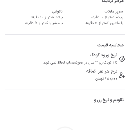
مراکز نزدیک
سوپر مارکت
نانوایی
- دسترسی به آبشار ویسادار ۲۰دقیقه
پیاده: کمتر از 10 دقیقه
پیاده: کمتر از 10 دقیقه
با ماشین: کمتر از 5 دقیقه
با ماشین: کمتر از 5 دقیقه
محاسبه قیمت
نرخ ورود کودک
تا 1 کودک زیر 3 سال در صورتحساب لحاظ نمی گردد
نرخ هر نفر اضافه
650,000 تومان
تقویم و نرخ رزرو