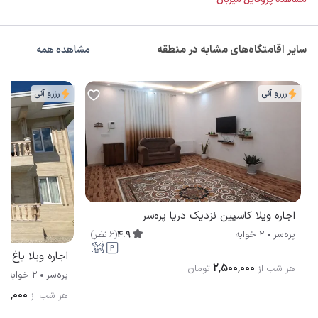
مشاهده پروفایل میزبان
سایر اقامتگاه‌های مشابه در منطقه
مشاهده همه
رزرو آنی
رزرو آنی
اجاره ویلا کاسپین نزدیک دریا پره‌سر
4.9
(
6
نظر
)
پره‌سر
2 خوابه
اجاره ویلا باغ 
۲٬۵۰۰٬۰۰۰
هر شب از
تومان
پره‌سر
2 خوابه
۷۱۰٬۰۰۰
هر شب از