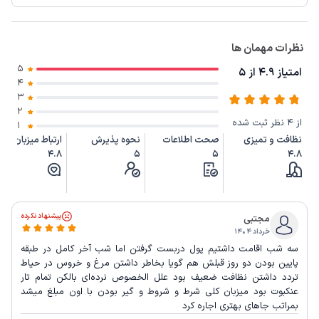
نظرات مهمان ها
5
امتیاز 4.9 از 5
4
3
2
از 4 نظر ثبت شده
1
نظافت و تمیزی
صحت اطلاعات
نحوه پذیرش
ارتباط میزبان
4.8
5
5
4.8
پیشنهاد نکرده
مجتبی
خرداد ۱۴۰۴
سه شب اقامت داشتیم پول دربست گرفتن اما شب آخر کامل در طبقه
پایین بودن دو روز قبلش هم گویا بخاطر داشتن مرغ و خروس در حیاط
تردد داشتن نظافت ضعیف بود علل الخصوص نرده‌ای بالکن تمام تار
عنکبوت بود میزبان کلی شرط و شروط و گیر بودن با اون مبلغ میشد
بمراتب جاهای بهتری اجاره کرد