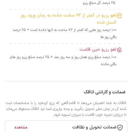
25 درصد کل مبلغ رزرو
لغو رزرو در کمتر از 72 ساعت مانده به زمان ورود روز
کنسل شده
100 درصد روز هایی که کمتر از 72 ساعت به آنها مانده است + 25 درصد
باقی روز ها
لغو رزرو حین اقامت
100 درصد مبلغ رزرو همان روز و سه روز بعد + 25 درصد مبلغ رزرو روز های
باقی مانده
ضمانت و گارانتی اتاقک
اتاقک به شما اطمینان می‌دهد تا اقامتگاهی که رزرو کرده‌اید را با مشخصات ثبت
شده آن در زمان مقرر تحویل بگیرید و وجه واریزی شما نزد اتاقک محفوظ می‌ماند
تا درپایان تجربه خوب اقامت با میزبان تسویه شود.
ضمانت تحویل و نظافت
مشاهده