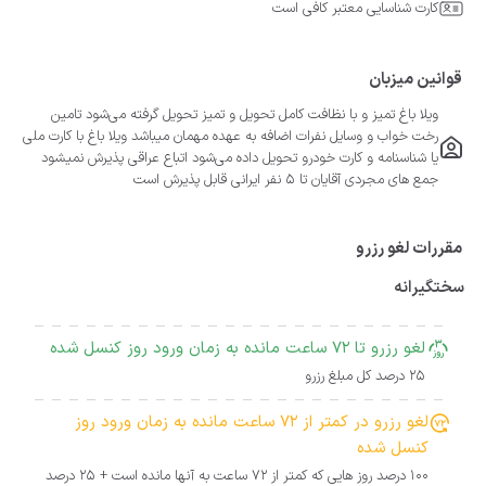
کارت شناسایی معتبر کافی است
قوانین میزبان
ویلا باغ تمیز و با نظافت کامل تحویل و تمیز تحویل گرفته می‌شود تامین
رخت خواب و وسایل نفرات اضافه به عهده مهمان میباشد ویلا باغ با کارت ملی
یا شناسنامه و کارت خودرو تحویل داده می‌شود اتباع عراقی پذیرش نمیشود
جمع های مجردی آقایان تا ۵ نفر ایرانی قابل پذیرش است
مقررات لغو رزرو
سختگیرانه
لغو رزرو تا 72 ساعت مانده به زمان ورود روز کنسل شده
25 درصد کل مبلغ رزرو
لغو رزرو در کمتر از 72 ساعت مانده به زمان ورود روز
کنسل شده
100 درصد روز هایی که کمتر از 72 ساعت به آنها مانده است + 25 درصد