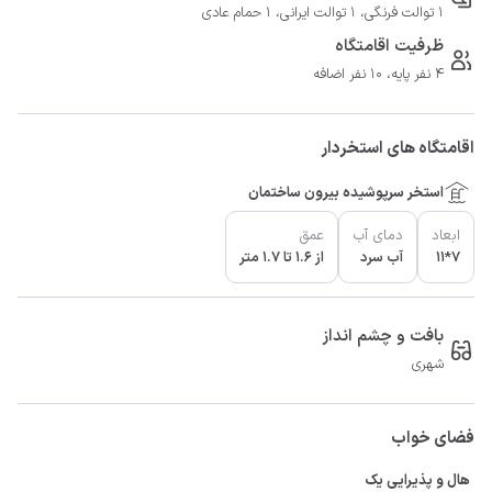
1 توالت فرنگی، 1 توالت ایرانی، 1 حمام عادی
ظرفیت اقامتگاه
4 نفر پایه، 10 نفر اضافه
اقامتگاه های استخردار
استخر سرپوشیده بیرون ساختمان
ابعاد
دمای آب
عمق
7*11
آب سرد
از 1.6 تا 1.7 متر
بافت و چشم انداز
شهری
فضای خواب
هال و پذیرایی یک