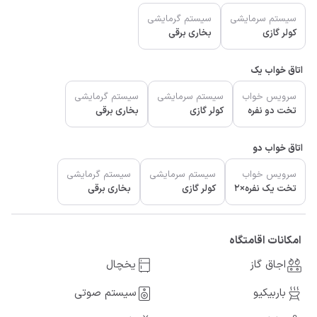
سیستم سرمایشی
سیستم گرمایشی
کولر گازی
بخاری برقی
اتاق خواب یک
سرویس خواب
سیستم سرمایشی
سیستم گرمایشی
تخت دو نفره
کولر گازی
بخاری برقی
اتاق خواب دو
سرویس خواب
سیستم سرمایشی
سیستم گرمایشی
تخت یک نفره×2
کولر گازی
بخاری برقی
امکانات اقامتگاه
اجاق گاز
یخچال
باربیکیو
سیستم صوتی