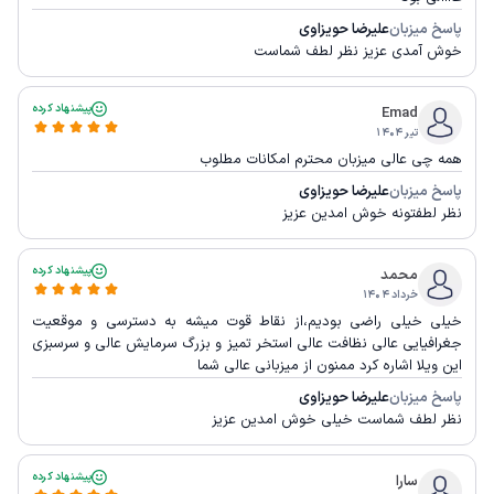
پاسخ میزبان
علیرضا حویزاوی
خوش آمدی عزیز نظر لطف شماست
پیشنهاد کرده
Emad
تیر ۱۴۰۴
همه چی عالی میزبان محترم امکانات مطلوب
پاسخ میزبان
علیرضا حویزاوی
نظر لطفتونه خوش امدین عزیز
پیشنهاد کرده
محمد
خرداد ۱۴۰۴
خیلی خیلی راضی بودیم،از نقاط قوت میشه به دسترسی و موقعیت
جغرافیایی عالی نظافت عالی استخر تمیز و بزرگ سرمایش عالی و سرسبزی
این ویلا اشاره کرد ممنون از میزبانی عالی شما
پاسخ میزبان
علیرضا حویزاوی
نظر لطف شماست خیلی خوش امدین عزیز
پیشنهاد کرده
سارا