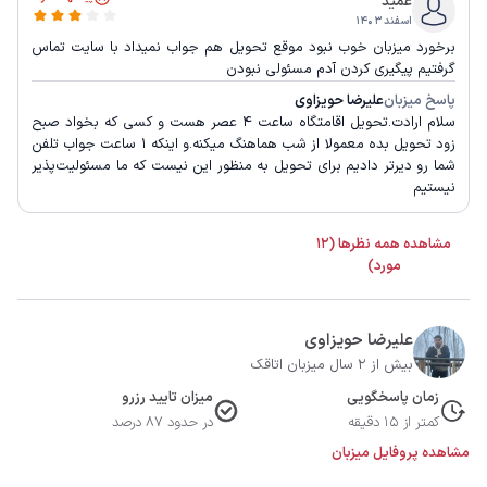
عمید
اسفند ۱۴۰۳
برخورد میزبان خوب نبود موقع تحویل هم جواب نمیداد با سایت تماس
گرفتیم پیگیری کردن آدم مسئولی نبودن
پاسخ میزبان
علیرضا حویزاوی
سلام ارادت.تحویل اقامتگاه ساعت ۴ عصر هست و کسی که بخواد صبح
زود تحویل بده معمولا از شب هماهنگ میکنه.و اینکه ۱ ساعت جواب تلفن
شما رو دیرتر دادیم برای تحویل به منظور این نیست که ما مسئولیت‌پذیر
نیستیم
مشاهده همه نظرها (12
مورد)
علیرضا حویزاوی
بیش از 2 سال میزبان اتاقک
زمان پاسخگویی
میزان تایید رزرو
کمتر از 15 دقیقه
در حدود 87 درصد
مشاهده پروفایل میزبان