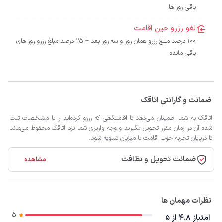
باقی روز ها
لغو رزرو حین اقامت
100 درصد مبلغ رزرو همان روز و سه روز بعد + 25 درصد مبلغ رزرو روز های
باقی مانده
ضمانت و گارانتی اتاقک
اتاقک به شما اطمینان می‌دهد تا اقامتگاهی که رزرو کرده‌اید را با مشخصات ثبت
شده آن در زمان مقرر تحویل بگیرید و وجه واریزی شما نزد اتاقک محفوظ می‌ماند
تا درپایان تجربه خوب اقامت با میزبان تسویه شود.
ضمانت تحویل و نظافت
مشاهده
نظرات مهمان ها
5
امتیاز 4.8 از 5