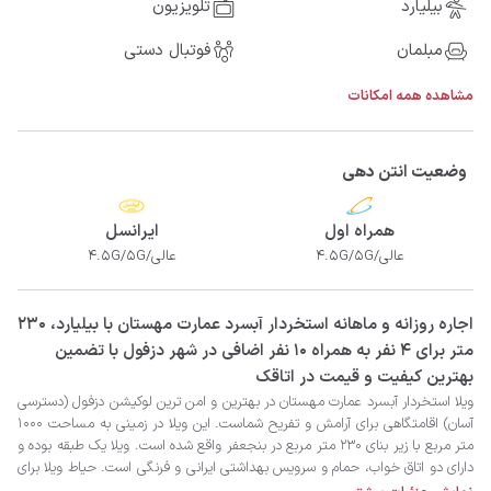
بیلیارد
تلویزیون
مبلمان
فوتبال دستی
مشاهده همه امکانات
وضعیت انتن دهی
همراه اول
ایرانسل
عالی/4.5G/5G
عالی/4.5G/5G
‫‫اجاره روزانه و ماهانه استخردار آبسرد عمارت مهستان با بیلیارد، 230
متر برای 4 نفر به همراه 10 نفر اضافی در شهر دزفول با تضمین
بهترین کیفیت و قیمت در اتاقک