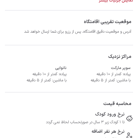
نمایش جزئیات بیشتر
موقعیت تقریبی اقامتگاه
آدرس و موقعیت دقیق اقامتگاه، پس از رزرو برای شما ارسال خواهد شد
مراکز نزدیک
سوپر مارکت
نانوایی
پیاده: کمتر از 10 دقیقه
پیاده: کمتر از 10 دقیقه
با ماشین: کمتر از 5 دقیقه
با ماشین: کمتر از 5 دقیقه
محاسبه قیمت
نرخ ورود کودک
تا 1 کودک زیر 3 سال در صورتحساب لحاظ نمی گردد
نرخ هر نفر اضافه