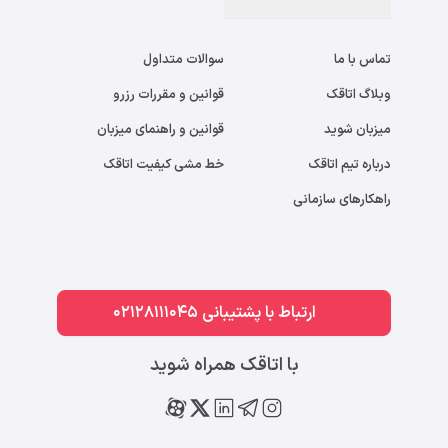
تماس با ما
سوالات متداول
وبلاگ اتاقک
قوانین و مقررات رزرو
میزبان شوید
قوانین و راهنمای میزبان
درباره تیم اتاقک
خط مشی کیفیت اتاقک
راهکارهای سازمانی
ارتباط با پشتیبانی 02128111045
با اتاقک همراه شوید