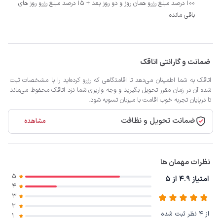
100 درصد مبلغ رزرو همان روز و دو روز بعد + 15 درصد مبلغ رزرو روز های
باقی مانده
ضمانت و گارانتی اتاقک
اتاقک به شما اطمینان می‌دهد تا اقامتگاهی که رزرو کرده‌اید را با مشخصات ثبت
شده آن در زمان مقرر تحویل بگیرید و وجه واریزی شما نزد اتاقک محفوظ می‌ماند
تا درپایان تجربه خوب اقامت با میزبان تسویه شود.
ضمانت تحویل و نظافت
مشاهده
نظرات مهمان ها
5
امتیاز 4.9 از 5
4
3
2
از 4 نظر ثبت شده
1