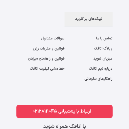
لینک‌های پر کاربرد
تماس با ما
سوالات متداول
وبلاگ اتاقک
قوانین و مقررات رزرو
میزبان شوید
قوانین و راهنمای میزبان
درباره تیم اتاقک
خط مشی کیفیت اتاقک
راهکارهای سازمانی
ارتباط با پشتیبانی 02128111045
با اتاقک همراه شوید