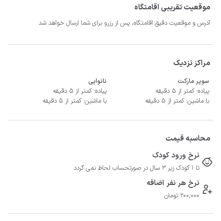
موقعیت تقریبی اقامتگاه
آدرس و موقعیت دقیق اقامتگاه، پس از رزرو برای شما ارسال خواهد شد
مراکز نزدیک
سوپر مارکت
نانوایی
- فاصله تا مراکز درمانی 4 دقیقه با خودرو

پیاده: کمتر از 5 دقیقه
پیاده: کمتر از 5 دقیقه
با ماشین: کمتر از 5 دقیقه
با ماشین: کمتر از 5 دقیقه
محاسبه قیمت
نرخ ورود کودک
تا 1 کودک زیر 3 سال در صورتحساب لحاظ نمی گردد
نرخ هر نفر اضافه
200,000 تومان