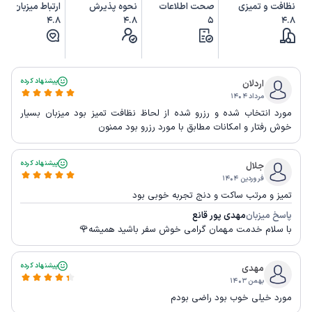
نظافت و تمیزی
صحت اطلاعات
نحوه پذیرش
ارتباط میزبان
4.8
4.8
5
4.8
پیشنهاد کرده
اردلان
مرداد ۱۴۰۴
مورد انتخاب شده و رزرو شده از لحاظ نظافت تمیز بود میزبان بسیار
خوش رفتار و امکانات مطابق با مورد رزرو بود ممنون
پیشنهاد کرده
جلال
فروردین ۱۴۰۴
تمیز و مرتب ساکت و دنج تجربه خوبی بود
پاسخ میزبان
مهدی پور قانع
با سلام خدمت مهمان گرامی خوش سفر باشید همیشه🌹
پیشنهاد کرده
مهدی
بهمن ۱۴۰۳
مورد خیلی خوب بود راضی بودم