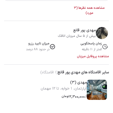
مشاهده همه نظرها (3
مورد)
مهدی پور قانع
بیش از 5 سال میزبان اتاقک
زمان پاسخگویی
میزان تایید رزرو
کمتر از 11 دقیقه
در حدود 88 درصد
مشاهده پروفایل میزبان
سایر اقامتگاه های مهدی پور قانع
(
1
اقامتگاه)
مهدی (3)
آپارتمان، 1 خوابه، تا 12 مهمان
از
2,300,000
تومان