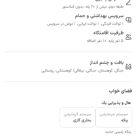
طبقه دوم، بیش از 20 پله، بدون آسانسور
سرویس بهداشتی و حمام
1 توالت فرنگی، 1 توالت ایرانی، 1 دوش در سرویس
ظرفیت اقامتگاه
5 نفر پایه، 10 نفر اضافه
بافت و چشم انداز
جنگل، کوهستان، جنگلی، ییلاقی/ کوهستانی، روستایی
فضای خواب
هال و پذیرایی یک
سیستم سرمایشی
سیستم گرمایشی
پنکه
بخاری گازی
پنکه زمینی جدید