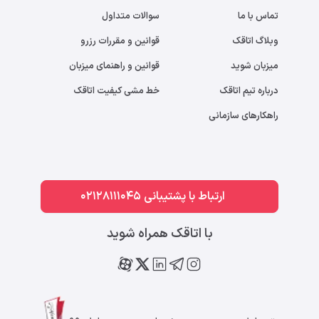
تماس با ما
سوالات متداول
وبلاگ اتاقک
قوانین و مقررات رزرو
میزبان شوید
قوانین و راهنمای میزبان
درباره تیم اتاقک
خط مشی کیفیت اتاقک
راهکارهای سازمانی
ارتباط با پشتیبانی 02128111045
با اتاقک همراه شوید