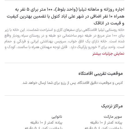
‫‫اجاره روزانه و ماهانه تیلیا (واحد بلوط)، 100 متر برای 5 نفر به
همراه 10 نفر اضافی در شهر علی آباد کتول با تضمین بهترین کیفیت
و قیمت در اتاقک
نمایش جزئیات بیشتر
موقعیت تقریبی اقامتگاه
آدرس و موقعیت دقیق اقامتگاه، پس از رزرو برای شما ارسال خواهد شد
-صبحانه، ناهارو شام با هزینه جداگانه

مراکز نزدیک
سوپر مارکت
نانوایی
پیاده: کمتر از 10 دقیقه
پیاده: کمتر از 10 دقیقه
با ماشین: کمتر از 5 دقیقه
با ماشین: کمتر از 5 دقیقه