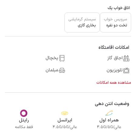
اتاق خواب یک
سرویس خواب
سیستم گرمایشی
تخت دو نفره
بخاری گازی
امکانات اقامتگاه
اجاق گاز
یخچال
تلویزیون
مبلمان
مشاهده همه امکانات
وضعیت انتن دهی
همراه اول
ایرانسل
رایتل
عالی/4.5G/5G
عالی/4.5G/5G
فقط مکالمه