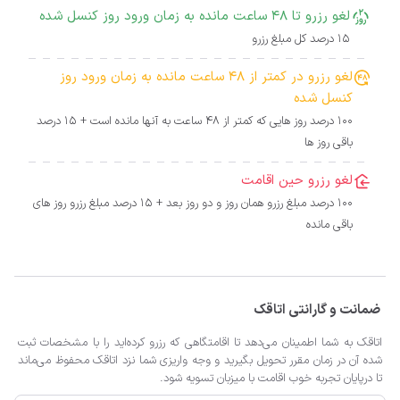
لغو رزرو تا 48 ساعت مانده به زمان ورود روز کنسل شده
15 درصد کل مبلغ رزرو
لغو رزرو در کمتر از 48 ساعت مانده به زمان ورود روز
کنسل شده
100 درصد روز هایی که کمتر از 48 ساعت به آنها مانده است + 15 درصد
باقی روز ها
لغو رزرو حین اقامت
100 درصد مبلغ رزرو همان روز و دو روز بعد + 15 درصد مبلغ رزرو روز های
باقی مانده
ضمانت و گارانتی اتاقک
اتاقک به شما اطمینان می‌دهد تا اقامتگاهی که رزرو کرده‌اید را با مشخصات ثبت
شده آن در زمان مقرر تحویل بگیرید و وجه واریزی شما نزد اتاقک محفوظ می‌ماند
تا درپایان تجربه خوب اقامت با میزبان تسویه شود.