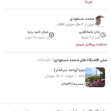
مورد)
محمد مسعودی
بیش از 2 سال میزبان اتاقک
زمان پاسخگویی
میزان تایید رزرو
کمتر از 2 دقیقه
در حدود 100 درصد
مشاهده پروفایل میزبان
سایر اقامتگاه های محمد مسعودی
(
1
اقامتگاه)
تیلیا (واحد سرخدار)
خانه، 1 خوابه، تا 15 مهمان
از
3,100,000
تومان