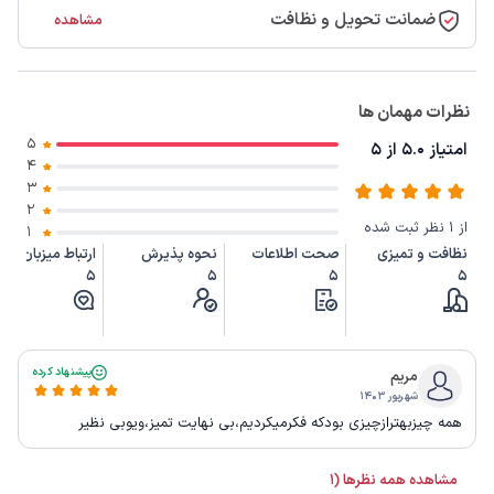
ضمانت تحویل و نظافت
مشاهده
نظرات مهمان ها
5
امتیاز 5.0 از 5
4
3
2
از 1 نظر ثبت شده
1
نظافت و تمیزی
صحت اطلاعات
نحوه پذیرش
ارتباط میزبان
5
5
5
5
پیشنهاد کرده
مریم
شهریور ۱۴۰۳
همه چیزبهترازچیزی بودکه فکرمیکردیم،بی نهایت تمیز،ویوبی نظیر
مشاهده همه نظرها (1