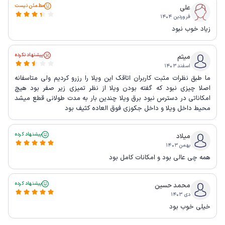
مطمئن نیست
علی
فروردین ۱۴۰۴
زیاد خوب نبود
پیشنهاد نکرده
میثم
اسفند ۱۴۰۳
ما طبق نظرات مثبت کاربران اتاقک این ویلا را رزرو کردیم ولی متاسفانه
اصلا چیزی نبود که گفته بودن ویلا از نظر تمیزی زیر صفر بود هیچ
امکاناتی در دسترس نبود برق ویلا چندین بار به مدت طولانی قطع میشد
محیط داخل ویلا و داخل جکوزی فوق العاده کثیف بود
پیشنهاد کرده
میلاد
بهمن ۱۴۰۳
همه چی عالی بود و امکانات کامل بود
پیشنهاد کرده
محمد حسین
دی ۱۴۰۳
خیلی خوب بود