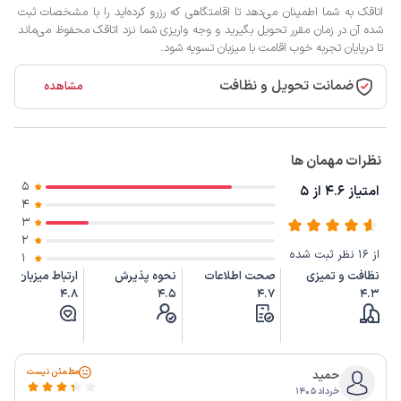
اتاقک به شما اطمینان می‌دهد تا اقامتگاهی که رزرو کرده‌اید را با مشخصات ثبت
شده آن در زمان مقرر تحویل بگیرید و وجه واریزی شما نزد اتاقک محفوظ می‌ماند
تا درپایان تجربه خوب اقامت با میزبان تسویه شود.
ضمانت تحویل و نظافت
مشاهده
نظرات مهمان ها
5
امتیاز 4.6 از 5
4
3
2
از 16 نظر ثبت شده
1
نظافت و تمیزی
صحت اطلاعات
نحوه پذیرش
ارتباط میزبان
4.8
4.5
4.7
4.3
مطمئن نیست
حمید
خرداد ۱۴۰۵