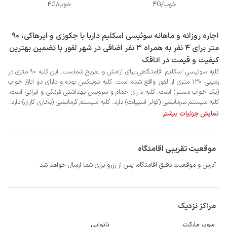
خوب/4G
خوب/4G
‫‫اجاره روزانه و ماهانه سوئیسی اسکلیم داربا با جکوزی و ایرهاکی، 90
متر برای 4 نفر به همراه 3 نفر اضافی در شهر لفور با تضمین بهترین
کیفیت و قیمت در اتاقک
کلبه سیستم سرمایشی (کولر اسپیلت) دارد. کلبه سیستم گرمایشی (بخاری گازی) دارد. 

نمایش جزئیات بیشتر
موقعیت تقریبی اقامتگاه
- پارکینگ برای 1 خودرو در محوطه

آدرس و موقعیت دقیق اقامتگاه، پس از رزرو برای شما ارسال خواهد شد
مراکز نزدیک
سوپر مارکت
نانوایی