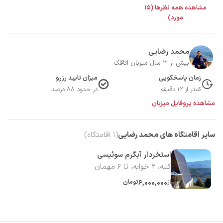
مشاهده همه نظرها (15
مورد)
محمد رضایی
بیش از 3 سال میزبان اتاقک
زمان پاسخگویی
میزان تایید رزرو
کمتر از 12 دقیقه
در حدود 88 درصد
مشاهده پروفایل میزبان
سایر اقامتگاه های محمد رضایی
(
1
اقامتگاه)
استخردار آبگرم سوئیسی
کلبه، 2 خوابه، تا 6 مهمان
از
6,000,000
تومان