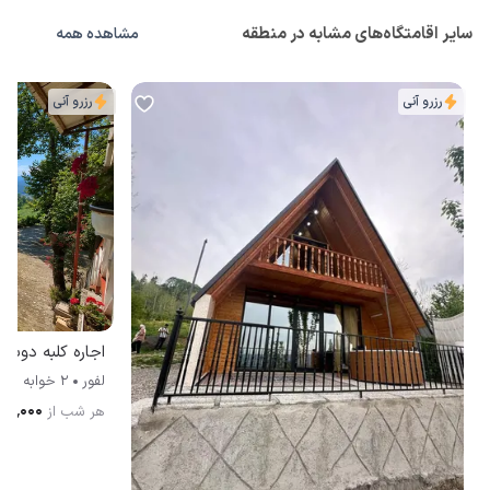
سایر اقامتگاه‌های مشابه در منطقه
مشاهده همه
رزرو آنی
رزرو آنی
لفور
2 خوابه
۰۰٬۰۰۰
هر شب از