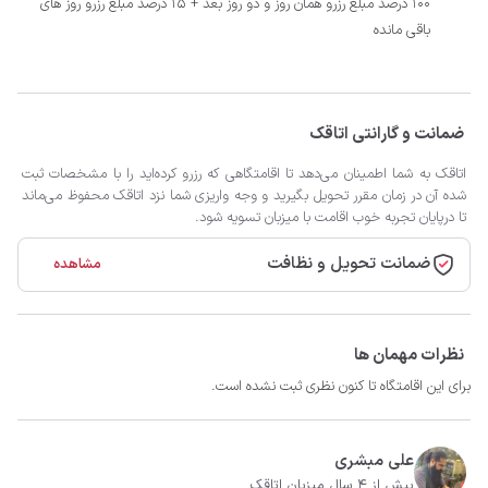
100 درصد مبلغ رزرو همان روز و دو روز بعد + 15 درصد مبلغ رزرو روز های
باقی مانده
ضمانت و گارانتی اتاقک
اتاقک به شما اطمینان می‌دهد تا اقامتگاهی که رزرو کرده‌اید را با مشخصات ثبت
شده آن در زمان مقرر تحویل بگیرید و وجه واریزی شما نزد اتاقک محفوظ می‌ماند
تا درپایان تجربه خوب اقامت با میزبان تسویه شود.
ضمانت تحویل و نظافت
مشاهده
نظرات مهمان ها
برای این اقامتگاه تا کنون نظری ثبت نشده است.
علی مبشری
بیش از 4 سال میزبان اتاقک