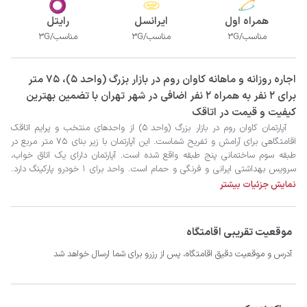
همراه اول
ایرانسل
رایتل
مناسب/3G
مناسب/3G
مناسب/3G
‫‫اجاره روزانه و ماهانه کاوان روم در بازار بزرگ (واحد 5)، 75 متر
برای 2 نفر به همراه 2 نفر اضافی در شهر تهران با تضمین بهترین
کیفیت و قیمت در اتاقک
نمایش جزئیات بیشتر
موقعیت تقریبی اقامتگاه
آدرس و موقعیت دقیق اقامتگاه، پس از رزرو برای شما ارسال خواهد شد
- سیستم سرمایشی کولر گازی و گرمایشی شوفاژ