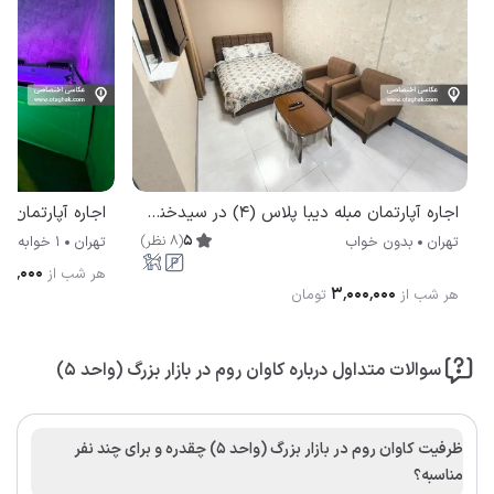
اجاره آپارتمان مبله دیبا پلاس (۴) در سیدخندان تهران
5
(
8
نظر
)
تهران
بدون خواب
تهران
1 خوابه
۵۰٬۰۰۰
هر شب از
۳٬۰۰۰٬۰۰۰
هر شب از
تومان
سوالات متداول درباره کاوان روم در بازار بزرگ (واحد 5)
ظرفیت کاوان روم در بازار بزرگ (واحد 5) چقدره و برای چند نفر
مناسبه؟