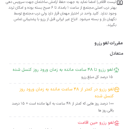
لیست اقلام را امضا نماید به جهت حفظ ارامش ساختمان جهت سرویس دهی
بهتر درب اصلی مجتمع از ساعت 1 بامداد تا 6 صبح بسته بوده و امکان تردد
وجود ندارد. کلید واحد در اختیار مهمان قرار دارد ولی درب مجتمع توسط
نگهبان باز و بسته میشود. اتباع غیر ایرانی قبل از رزرو با پشتیبانی تماس
بگیرند.
مقررات لغو رزرو
متعادل
لغو رزرو تا 48 ساعت مانده به زمان ورود روز کنسل شده
15 درصد کل مبلغ رزرو
لغو رزرو در کمتر از 48 ساعت مانده به زمان ورود روز
کنسل شده
100 درصد روز هایی که کمتر از 48 ساعت به آنها مانده است + 15 درصد
باقی روز ها
لغو رزرو حین اقامت