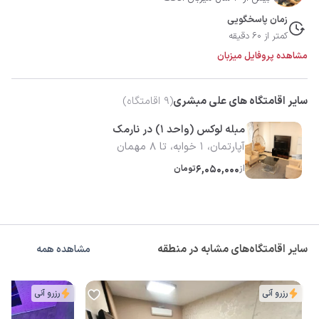
زمان پاسخگویی
کمتر از 60 دقیقه
مشاهده پروفایل میزبان
سایر اقامتگاه های علی مبشری
(
9
اقامتگاه)
مبله لوکس (واحد ۱) در نارمک
آپارتمان، 1 خوابه، تا 8 مهمان
از
6,050,000
تومان
سایر اقامتگاه‌های مشابه در منطقه
مشاهده همه
رزرو آنی
رزرو آنی