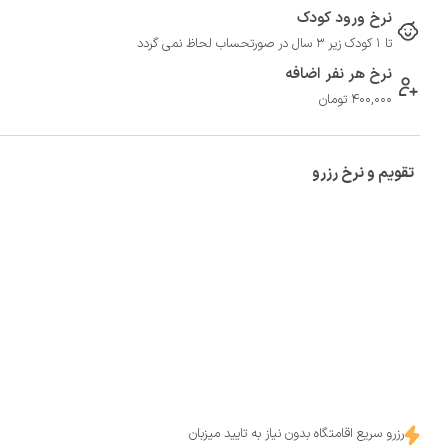
نرخ ورود کودک
تا 1 کودک زیر 3 سال در صورتحساب لحاظ نمی گردد
نرخ هر نفر اضافه
400,000 تومان
تقویم و نرخ رزرو
رزرو سریع اقامتگاه بدون نیاز به تایید میزبان