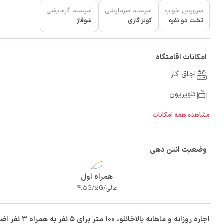
سرویس خواب
سیستم سرمایشی
سیستم گرمایشی
تخت دو نفره
کولر گازی
شوفاژ
امکانات اقامتگاه
اجاق گاز
تلویزیون
مشاهده همه امکانات
وضعیت انتن دهی
همراه اول
عالی/4.5G/5G
‫‫اجاره روزانه و ماهانه بالاخانلو، 100 متر برای 5 نفر به همراه 3 نفر اضافی در شهر تالش با تضمین بهترین کیفیت و قیمت در اتاقک