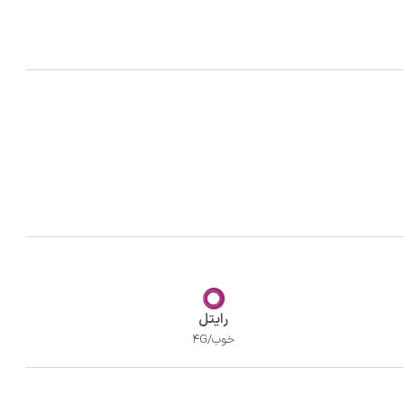
رایتل
خوب/4G