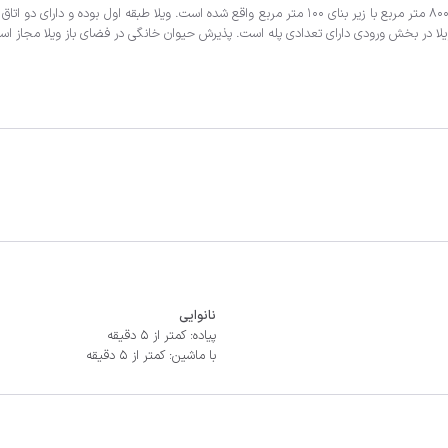
نانوایی
پیاده: کمتر از 5 دقیقه
با ماشین: کمتر از 5 دقیقه