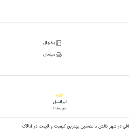
یخچال
مبلمان
ایرانسل
خوب/4G