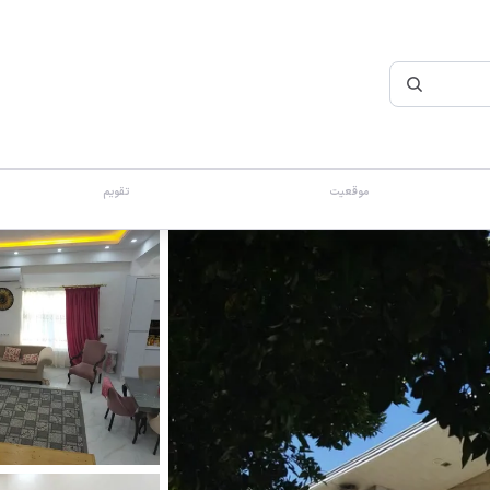
موقعیت
تقویم