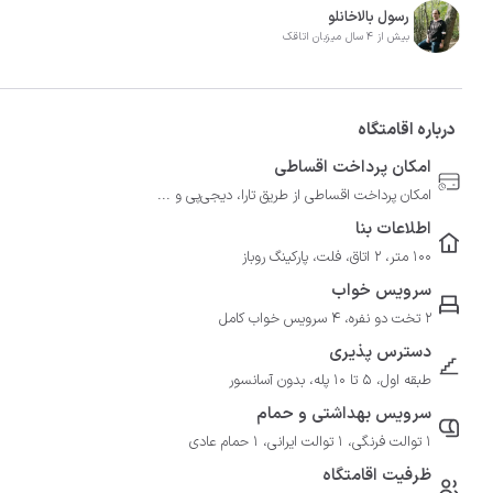
رسول بالاخانلو
بیش از 4 سال میزبان اتاقک
درباره اقامتگاه
امکان پرداخت اقساطی
امکان پرداخت اقساطی از طریق تارا، دیجی‌پی و ...
اطلاعات بنا
100 متر، 2 اتاق، فلت، پارکینگ روباز
سرویس خواب
2 تخت دو نفره، 4 سرویس خواب کامل
دسترس پذیری
طبقه اول، 5 تا 10 پله، بدون آسانسور
سرویس بهداشتی و حمام
1 توالت فرنگی، 1 توالت ایرانی، 1 حمام عادی
ظرفیت اقامتگاه