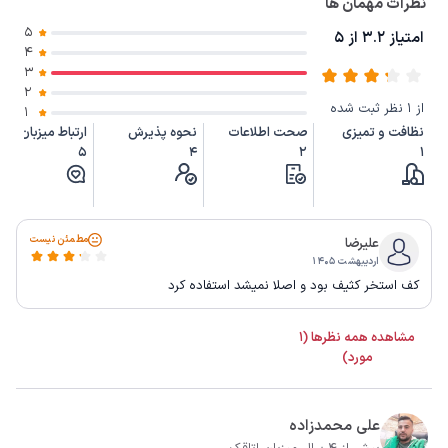
نظرات مهمان ها
5
امتیاز 3.2 از 5
4
3
2
از 1 نظر ثبت شده
1
نظافت و تمیزی
صحت اطلاعات
نحوه پذیرش
ارتباط میزبان
5
4
2
1
مطمئن نیست
علیرضا
اردیبهشت ۱۴۰۵
کف استخر کثیف بود و اصلا نمیشد استفاده کرد
مشاهده همه نظرها (1
مورد)
علی محمدزاده