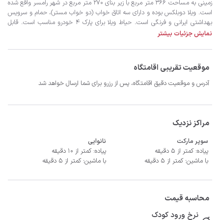
نمایش جزئیات بیشتر
موقعیت تقریبی اقامتگاه
آدرس و موقعیت دقیق اقامتگاه، پس از رزرو برای شما ارسال خواهد شد
- سیستم سرمایشی کولر گازی و گرمایشی شوفاژ
مراکز نزدیک
سوپر مارکت
نانوایی
پیاده: کمتر از 5 دقیقه
پیاده: کمتر از 10 دقیقه
با ماشین: کمتر از 5 دقیقه
با ماشین: کمتر از 5 دقیقه
محاسبه قیمت
نرخ ورود کودک