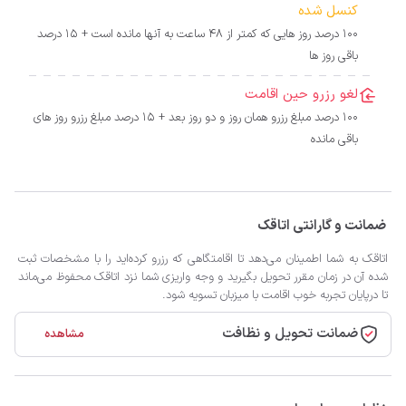
کنسل شده
100 درصد روز هایی که کمتر از 48 ساعت به آنها مانده است + 15 درصد
باقی روز ها
لغو رزرو حین اقامت
100 درصد مبلغ رزرو همان روز و دو روز بعد + 15 درصد مبلغ رزرو روز های
باقی مانده
ضمانت و گارانتی اتاقک
اتاقک به شما اطمینان می‌دهد تا اقامتگاهی که رزرو کرده‌اید را با مشخصات ثبت
شده آن در زمان مقرر تحویل بگیرید و وجه واریزی شما نزد اتاقک محفوظ می‌ماند
تا درپایان تجربه خوب اقامت با میزبان تسویه شود.
ضمانت تحویل و نظافت
مشاهده