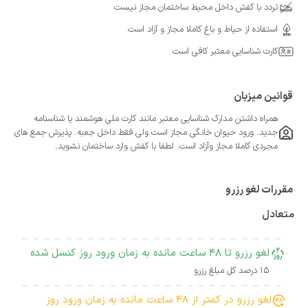
تردد با کفش داخل محیط ساختمان مجاز نیست
استفاده از حیاط و باغ کاملا مجاز و آزاد است
کارت شناسایی معتبر کافی است
قوانین میزبان
همراه داشتن مدارک شناسایی معتبر مانند کارت ملی هوشمند یا شناسنامه
جدید. ورود حیوان خانگی مجاز است ولی فقط داخل جعبه. پذیرش جمع های
مجردی کاملا مجاز وآزاد است. لطفا با کفش وارد ساختمان نشوید.
مقررات لغو رزرو
متعادل
لغو رزرو تا 48 ساعت مانده به زمان ورود روز کنسل شده
15 درصد کل مبلغ رزرو
لغو رزرو در کمتر از 48 ساعت مانده به زمان ورود روز