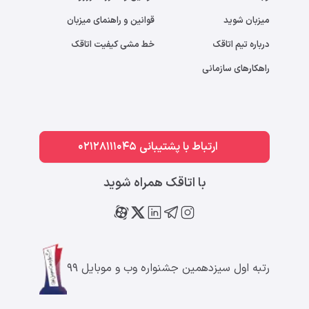
میزبان شوید
قوانین و راهنمای میزبان
درباره تیم اتاقک
خط مشی کیفیت اتاقک
راهکارهای سازمانی
ارتباط با پشتیبانی 02128111045
با اتاقک همراه شوید
رتبه اول سیزدهمین جشنواره وب و موبایل ۹۹