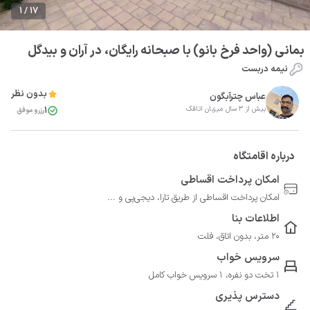
1 / 17
بمانی (واحد فرخ بانو) با صبحانه رایگان، در آران و بیدگل
نیمه دربست
بدون نظر
عباس چترآبگون
1
بیش از 3 سال میزبان اتاقک
رزرو موفق
درباره اقامتگاه
امکان پرداخت اقساطی
امکان پرداخت اقساطی از طریق تارا، دیجی‌پی و ...
اطلاعات بنا
20 متر، بدون اتاق، فلت
سرویس خواب
1 تخت دو نفره، 1 سرویس خواب کامل
دسترس پذیری