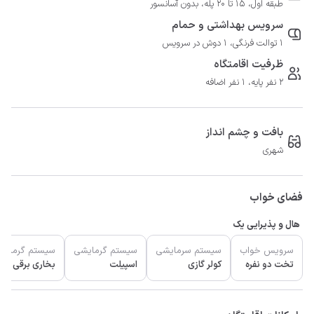
طبقه اول، 15 تا 20 پله، بدون آسانسور
سرویس بهداشتی و حمام
1 توالت فرنگی، 1 دوش در سرویس
ظرفیت اقامتگاه
2 نفر پایه، 1 نفر اضافه
بافت و چشم انداز
شهری
فضای خواب
هال و پذیرایی یک
سرویس خواب
سیستم سرمایشی
سیستم گرمایشی
سیستم گرمایش
تخت دو نفره
کولر گازی
اسپیلت
بخاری برقی