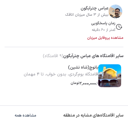
عباس چترآبگون
بیش از 3 سال میزبان اتاقک
زمان پاسخگویی
کمتر از 60 دقیقه
مشاهده پروفایل میزبان
سایر اقامتگاه های عباس چترآبگون
(
9
اقامتگاه)
بانوچ(شاه نشین)
اقامتگاه بوم‌گردی، بدون خواب، تا 4 مهمان
از
2,000,000
تومان
سایر اقامتگاه‌های مشابه در منطقه
مشاهده همه