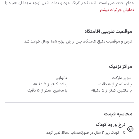
نمایش جزئیات بیشتر
موقعیت تقریبی اقامتگاه
آدرس و موقعیت دقیق اقامتگاه، پس از رزرو برای شما ارسال خواهد شد
- سیستم سرمایشی کولر گازی و گرمایشی بخاری برقی 
مراکز نزدیک
سوپر مارکت
نانوایی
پیاده: کمتر از 5 دقیقه
پیاده: کمتر از 5 دقیقه
با ماشین: کمتر از 5 دقیقه
با ماشین: کمتر از 5 دقیقه
محاسبه قیمت
نرخ ورود کودک
تا 1 کودک زیر 3 سال در صورتحساب لحاظ نمی گردد