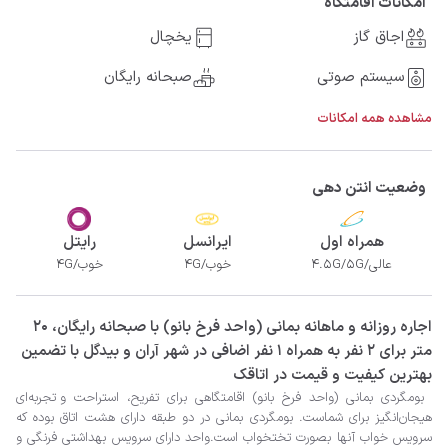
امکانات اقامتگاه
اجاق گاز
یخچال
سیستم صوتی
صبحانه رایگان
مشاهده همه امکانات
وضعیت انتن دهی
همراه اول
ایرانسل
رایتل
عالی/4.5G/5G
خوب/4G
خوب/4G
‫‫اجاره روزانه و ماهانه بمانی (واحد فرخ بانو) با صبحانه رایگان، 20
متر برای 2 نفر به همراه 1 نفر اضافی در شهر آران و بیدگل با تضمین
بهترین کیفیت و قیمت در اتاقک