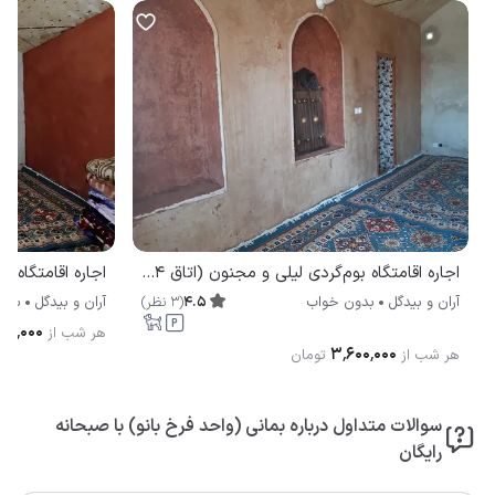
اجاره اقامتگاه بوم‌گردی لیلی و مجنون (اتاق 24 متری) آران و بیدگل
4.5
(
3
نظر
)
آران و بیدگل
بدون خواب
آران و بیدگل
بدو
۶۰۰٬۰۰۰
هر شب از
۳٬۶۰۰٬۰۰۰
هر شب از
تومان
سوالات متداول درباره بمانی (واحد فرخ بانو) با صبحانه
رایگان