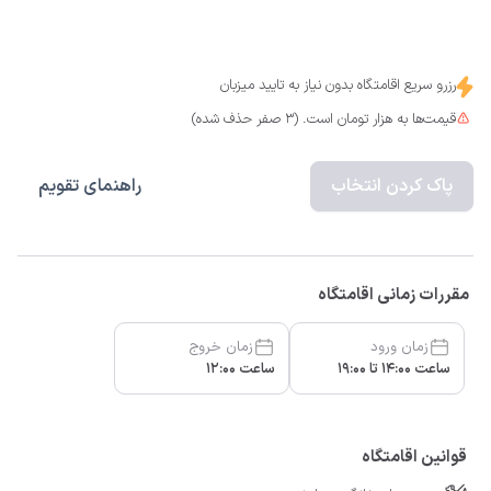
رزرو سریع اقامتگاه بدون نیاز به تایید میزبان
قیمت‌ها به هزار تومان است. (3 صفر حذف شده)
پاک کردن انتخاب
راهنمای تقویم
مقررات زمانی اقامتگاه
زمان ورود
زمان خروج
ساعت 14:00 تا 19:00
ساعت 12:00
قوانین اقامتگاه