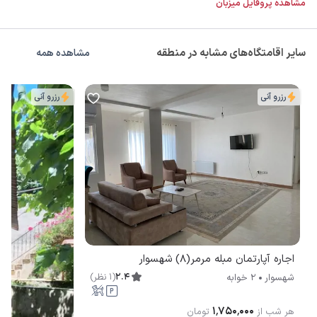
مشاهده پروفایل میزبان
سایر اقامتگاه‌های مشابه در منطقه
مشاهده همه
رزرو آنی
رزرو آنی
اجاره آپارتمان مبله مرمر(8) شهسوار
2.4
(
1
نظر
)
شهسوار
2 خوابه
۱٬۷۵۰٬۰۰۰
هر شب از
تومان