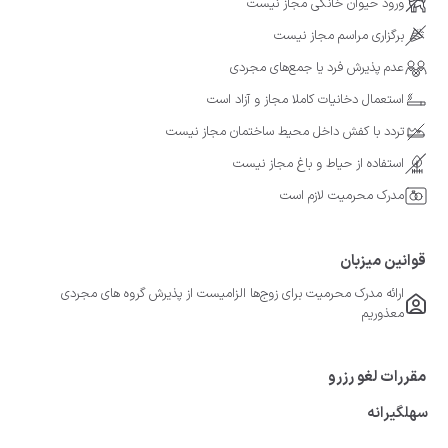
ورود حیوان خانگی مجاز نیست
برگزاری مراسم مجاز نیست
عدم پذیرش فرد یا جمع‌های مجردی
استعمال دخانیات کاملا مجاز و آزاد است
تردد با کفش داخل محیط ساختمان مجاز نیست
استفاده از حیاط و باغ مجاز نیست
مدرک محرمیت لازم است
قوانین میزبان
ارائه مدرک محرمیت برای زوج‌ها الزامیست از پذیرش گروه های مجردی
معذوریم
مقررات لغو رزرو
سهلگیرانه