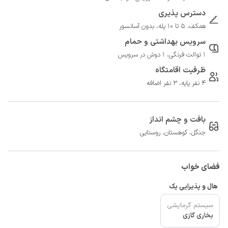
دسترس پذیری
همکف، 5 تا 10 پله، بدون آسانسور
سرویس بهداشتی و حمام
1 توالت فرنگی، 1 دوش در سرویس
ظرفیت اقامتگاه
4 نفر پایه، 3 نفر اضافه
بافت و چشم انداز
جنگل، کوهستان، روستایی
فضای خواب
هال و پذیرایی یک
سیستم گرمایشی
بخاری گازی