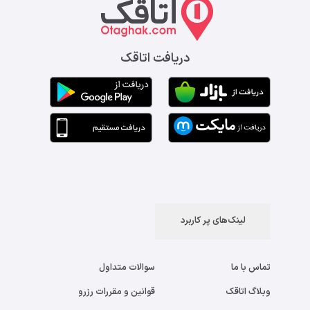
دریافت اتاقک
لینک‌های پر کاربرد
تماس با ما
سوالات متداول
وبلاگ اتاقک
قوانین و مقررات رزرو