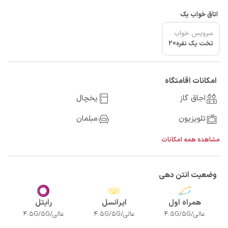
اتاق خواب یک
سرویس خواب
تخت یک نفره×2
امکانات اقامتگاه
اجاق گاز
یخچال
تلویزیون
مبلمان
مشاهده همه امکانات
وضعیت انتن دهی
همراه اول
ایرانسل
رایتل
عالی/4.5G/5G
عالی/4.5G/5G
عالی/4.5G/5G