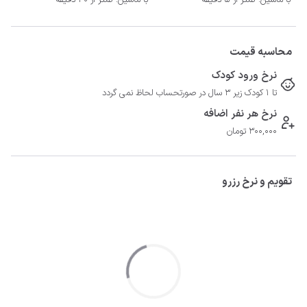
با ماشین: کمتر از 5 دقیقه
با ماشین: کمتر از 30 دقیقه
محاسبه قیمت
نرخ ورود کودک
تا 1 کودک زیر 3 سال در صورتحساب لحاظ نمی گردد
نرخ هر نفر اضافه
300,000 تومان
تقویم و نرخ رزرو