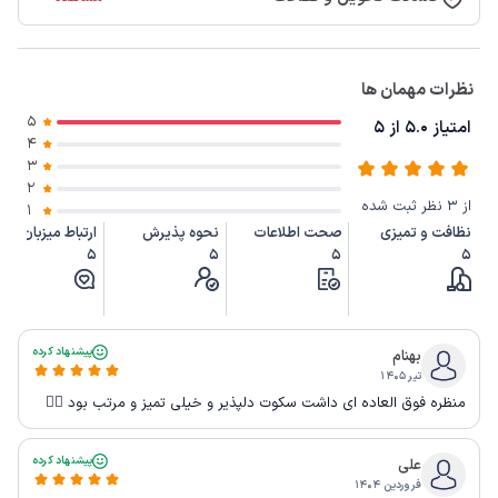
نظرات مهمان ها
5
امتیاز 5.0 از 5
4
3
2
از 3 نظر ثبت شده
1
نظافت و تمیزی
صحت اطلاعات
نحوه پذیرش
ارتباط میزبان
5
5
5
5
پیشنهاد کرده
بهنام
تیر ۱۴۰۵
منظره فوق العاده ای داشت سکوت دلپذیر و خیلی تمیز و مرتب بود 👍🏻
پیشنهاد کرده
علی
فروردین ۱۴۰۴