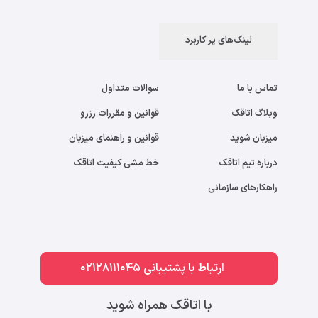
لینک‌های پر کاربرد
تماس با ما
سوالات متداول
وبلاگ اتاقک
قوانین و مقررات رزرو
میزبان شوید
قوانین و راهنمای میزبان
درباره تیم اتاقک
خط مشی کیفیت اتاقک
راهکارهای سازمانی
ارتباط با پشتیبانی 02128111045
با اتاقک همراه شوید