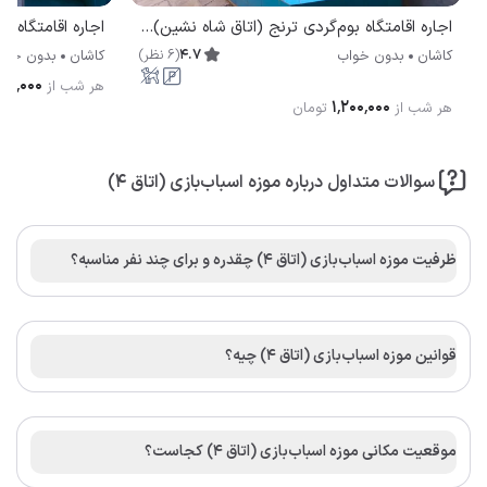
اجاره اقامتگاه بوم‌گردی ترنج (اتاق شاه نشین) کاشان
اجاره اقامتگاه ب
4.7
(
6
نظر
)
کاشان
بدون خواب
کاشان
بدون خوا
۸۰٬۰۰۰
هر شب از
۱٬۲۰۰٬۰۰۰
هر شب از
تومان
سوالات متداول درباره موزه اسباب‌بازی (اتاق ۴)
ظرفیت موزه اسباب‌بازی (اتاق ۴) چقدره و برای چند نفر مناسبه؟
قوانین موزه اسباب‌بازی (اتاق ۴) چیه؟
موقعیت مکانی موزه اسباب‌بازی (اتاق ۴) کجاست؟