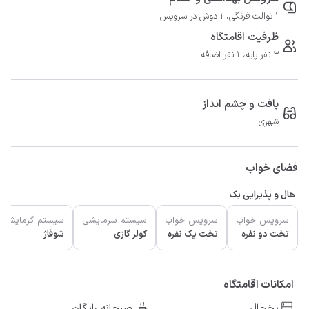
1 توالت فرنگی، 1 دوش در سرویس
ظرفیت اقامتگاه
3 نفر پایه، 1 نفر اضافه
بافت و چشم انداز
شهری
فضای خواب
هال و پذیرایی یک
سرویس خواب
سرویس خواب
سیستم سرمایشی
سیستم گرمایشی
تخت دو نفره
تخت یک نفره
کولر گازی
شوفاژ
امکانات اقامتگاه
یخچال
صبحانه رایگان