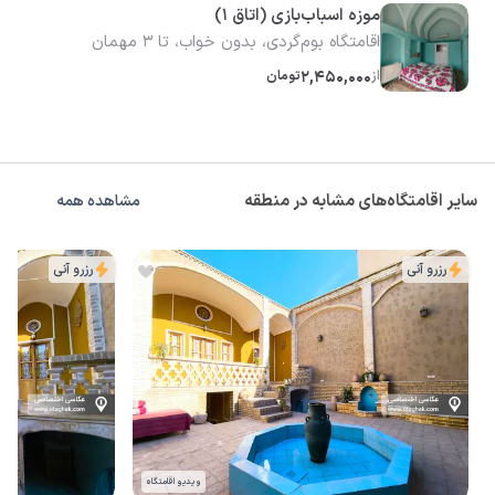
موزه اسباب‌بازی (اتاق 1)
اقامتگاه بوم‌گردی، بدون خواب، تا 3 مهمان
از
2,450,000
تومان
سایر اقامتگاه‌های مشابه در منطقه
مشاهده همه
رزرو آنی
رزرو آنی
ویدیو اقامتگاه