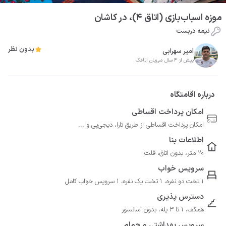
موزه اسباب‌بازی (اتاق ۴)، در کاشان
نیمه دربست
بدون نظر
امیر سهرابی
بیش از 4 سال میزبان اتاقک
درباره اقامتگاه
امکان پرداخت اقساطی
امکان پرداخت اقساطی از طریق تارا، دیجی‌پی و ...
اطلاعات بنا
20 متر، بدون اتاق، فلت
سرویس خواب
1 تخت دو نفره، 1 تخت یک نفره، 1 سرویس خواب کامل
دسترس پذیری
همکف، 1 تا 3 پله، بدون آسانسور
سرویس بهداشتی و حمام