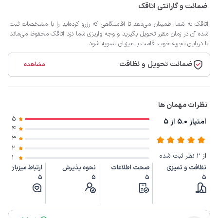
ضمانت و گارانتی اتاقک
اتاقک به شما اطمینان می‌دهد تا اقامتگاهی که رزرو کرده‌اید را با مشخصات ثبت
شده آن در زمان مقرر تحویل بگیرید و وجه واریزی شما نزد اتاقک محفوظ می‌ماند
تا درپایان تجربه خوب اقامت با میزبان تسویه شود.
ضمانت تحویل و نظافت
مشاهده
نظرات مهمان ها
5
امتیاز 5.0 از 5
4
3
2
از 2 نظر ثبت شده
1
نظافت و تمیزی
صحت اطلاعات
نحوه پذیرش
ارتباط میزبان
5
5
5
5