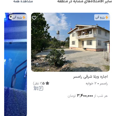
سایر اقامتگاه‌های مشابه در منطقه
مشاهده همه
رزرو آنی
رزرو آنی
اجاره ویلا شرقی رامسر
5
(
2
نظر
)
رامسر
2 خوابه
۳٬۴۰۰٬۰۰۰
هر شب از
تومان