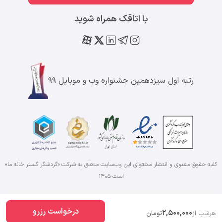
با اتاقک همراه شوید
رتبه اول سیزدهمین جشنواره وب و موبایل ۹۹
کلیه حقوق معنوی و انتشار محتوای این وب‌سایت متعلق به شرکت «گردشگر گستر خانه ما»
است
۱۴۰۵
درخواست رزرو
2,500,000
هرشب از
تومان