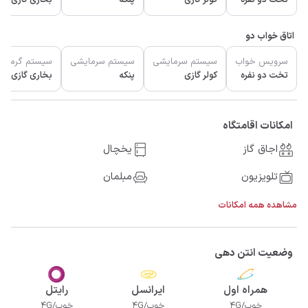
اتاق خواب دو
سرویس خواب
سیستم سرمایشی
سیستم سرمایشی
سیستم گرمای
تخت دو نفره
کولر گازی
پنکه
بخاری گازی
امکانات اقامتگاه
اجاق گاز
یخچال
تلویزیون
مبلمان
مشاهده همه امکانات
وضعیت انتن دهی
همراه اول
ایرانسل
رایتل
خوب/4G
خوب/4G
خوب/4G