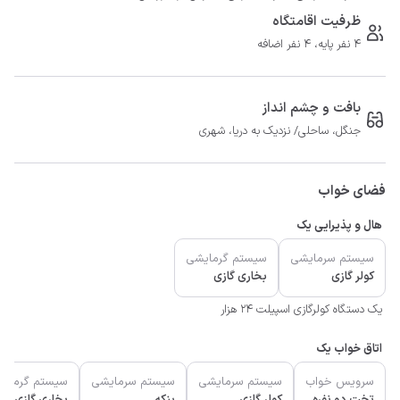
ظرفیت اقامتگاه
4 نفر پایه، 4 نفر اضافه
بافت و چشم انداز
جنگل، ساحلی/ نزدیک به دریا، شهری
فضای خواب
هال و پذیرایی یک
سیستم سرمایشی
سیستم گرمایشی
کولر گازی
بخاری گازی
یک دستگاه کولرگازی اسپیلت 24 هزار
اتاق خواب یک
سرویس خواب
سیستم سرمایشی
سیستم سرمایشی
سیستم گرمای
تخت دو نفره
کولر گازی
پنکه
بخاری گازی