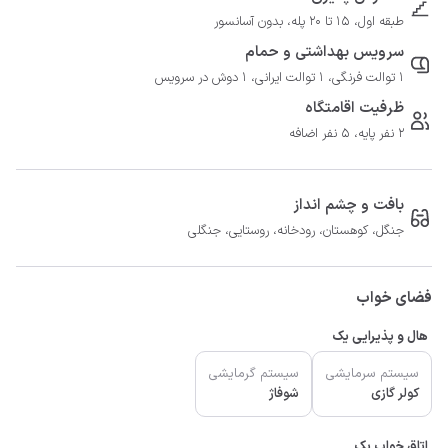
طبقه اول، 15 تا 20 پله، بدون آسانسور
سرویس بهداشتی و حمام
1 توالت فرنگی، 1 توالت ایرانی، 1 دوش در سرویس
ظرفیت اقامتگاه
2 نفر پایه، 5 نفر اضافه
بافت و چشم انداز
جنگل، کوهستان، رودخانه، روستایی، جنگلی
فضای خواب
هال و پذیرایی یک
سیستم سرمایشی
سیستم گرمایشی
کولر گازی
شوفاژ
اتاق خواب یک