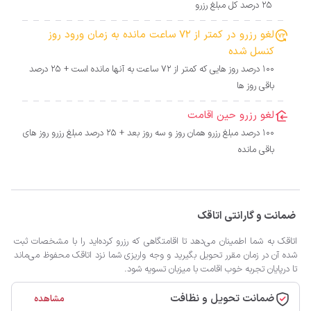
25 درصد کل مبلغ رزرو
لغو رزرو در کمتر از 72 ساعت مانده به زمان ورود روز
کنسل شده
100 درصد روز هایی که کمتر از 72 ساعت به آنها مانده است + 25 درصد
باقی روز ها
لغو رزرو حین اقامت
100 درصد مبلغ رزرو همان روز و سه روز بعد + 25 درصد مبلغ رزرو روز های
باقی مانده
ضمانت و گارانتی اتاقک
اتاقک به شما اطمینان می‌دهد تا اقامتگاهی که رزرو کرده‌اید را با مشخصات ثبت
شده آن در زمان مقرر تحویل بگیرید و وجه واریزی شما نزد اتاقک محفوظ می‌ماند
تا درپایان تجربه خوب اقامت با میزبان تسویه شود.
ضمانت تحویل و نظافت
مشاهده