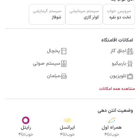
سرویس خواب
سیستم سرمایشی
سیستم گرمایشی
تخت دو نفره
کولر گازی
شوفاژ
امکانات اقامتگاه
اجاق گاز
یخچال
باربیکیو
سیستم صوتی
تلویزیون
مبلمان
مشاهده همه امکانات
وضعیت انتن دهی
همراه اول
ایرانسل
رایتل
خوب/4G
خوب/4G
خوب/4G