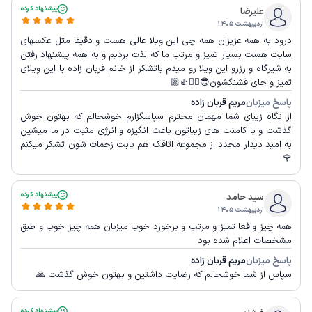
پیشنهاد کرده
عليرضا
اردیبهشت ۱۴۰۵
درود به همه عزیزان همه چی این ویلا عالی هست و دقیقا مثل عکسهای
سایت هست بسیار تمیز و مرتب ما که لذت بردیم و به همه پیشنهاد رفتن
به شیرگاه و رزرو این ویلا رو میدم باتشکر از خانم قربان زاده با این ویلای
تمیز و جای قشنگشون😎🙋‍♂️👍🏼
پاسخ میزبان
مریم قربان زاده
از نگاه زیبای شما مهمان محترم سپاسگزارم خوشحالم که بهتون خوش
گذشت و با کامنت های زیباتون باعث انگیزه و انرژی مثبت در ما میشین
به امید دیدار مجدد از مجموعه اتاقک هم بابت زحمات شون تشکر میکنم
🌹
پیشنهاد کرده
سید حامد
اردیبهشت ۱۴۰۵
همه چیز واقعا تمیز و مرتب و برخورد خوب میزبان همه چیز خوب و طبق
مشخصات اعلام شده بود
پاسخ میزبان
مریم قربان زاده
سپاس از شما خوشحالم که رضایت داشتین و بهتون خوش گذشت 🙏
پیشنهاد کرده