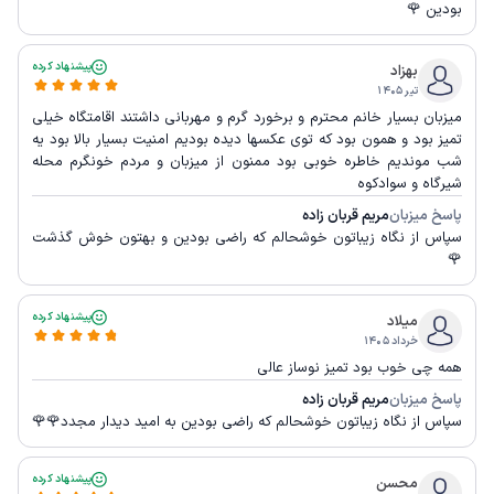
بودین 🌹
پیشنهاد کرده
بهزاد
تیر ۱۴۰۵
میزبان بسیار خانم محترم و برخورد گرم و مهربانی داشتند اقامتگاه خیلی
تمیز بود و همون بود که توی عکسها دیده بودیم امنیت بسیار بالا بود یه
شب موندیم خاطره خوبی بود ممنون از میزبان و مردم خونگرم محله
شیرگاه و سوادکوه
پاسخ میزبان
مریم قربان زاده
سپاس از نگاه زیباتون خوشحالم که راضی بودین و بهتون خوش گذشت
🌹
پیشنهاد کرده
میلاد
خرداد ۱۴۰۵
همه چی خوب بود تمیز نوساز عالی
پاسخ میزبان
مریم قربان زاده
سپاس از نگاه زیباتون خوشحالم که راضی بودین به امید دیدار مجدد🌹🌹
پیشنهاد کرده
محسن