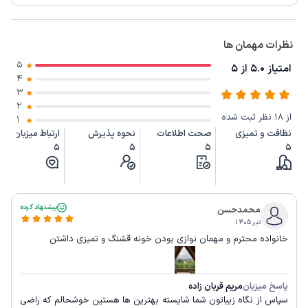
نظرات مهمان ها
5
امتیاز 5.0 از 5
4
3
2
از 18 نظر ثبت شده
1
نظافت و تمیزی
صحت اطلاعات
نحوه پذیرش
ارتباط میزبان
5
5
5
5
پیشنهاد کرده
محمدحسن
تیر ۱۴۰۵
خانواده محترم و مهمان نوازی بودن خونه قشنگ و تمیزی داشتن
پاسخ میزبان
مریم قربان زاده
سپاس از نگاه زیباتون شما شایسته بهترین ها هستین خوشحالم که راضی