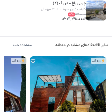
چوبی باغ معروف (۲)
کلبه، بدون خواب، تا 4 مهمان
0
%
1390000
از
1,390,000
تومان
سایر اقامتگاه‌های مشابه در منطقه
مشاهده همه
رزرو آنی
رزرو آنی