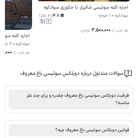
اجاره کلبه سوئیسی شالیزار با جکوزی سوادکوه
4.8
(
70
نظر
)
سوادکوه
1 خوابه
۳٬۵۰۰٬۰۰۰
هر شب از
تومان
سوادکوه
2 خوابه
۰۰٬۰۰۰
هر شب از
سوالات متداول درباره دوبلکس سوئیسی باغ معروف
ظرفیت دوبلکس سوئیسی باغ معروف چقدره و برای چند نفر
مناسبه؟
قوانین دوبلکس سوئیسی باغ معروف چیه؟