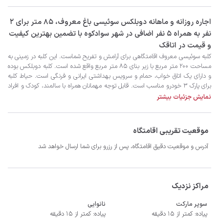
‫‫اجاره روزانه و ماهانه دوبلکس سوئیسی باغ معروف، 85 متر برای 2
نفر به همراه 5 نفر اضافی در شهر سوادکوه با تضمین بهترین کیفیت
و قیمت در اتاقک
نمایش جزئیات بیشتر
موقعیت تقریبی اقامتگاه
آدرس و موقعیت دقیق اقامتگاه، پس از رزرو برای شما ارسال خواهد شد
- سیستم سرمایشی کولر گازی و گرمایشی بخاری گازی
مراکز نزدیک
سوپر مارکت
نانوایی
پیاده: کمتر از 15 دقیقه
پیاده: کمتر از 15 دقیقه