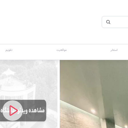
استخر
موقعیت
تقویم