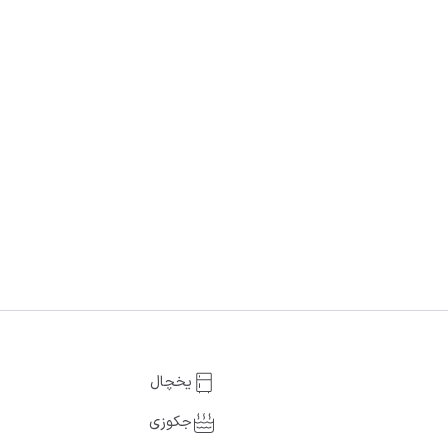
یخچال
جکوزی