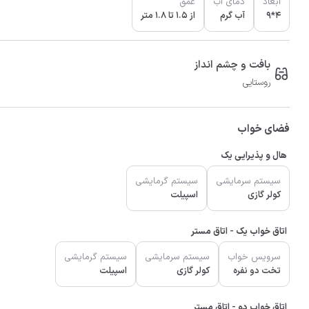
ابعاد
دمای آب
عمق
4*9
آب گرم
از 1.5 تا 1.8 متر
بافت و چشم انداز
روستایی
فضای خواب
هال و پذیرایی یک
سیستم سرمایشی
سیستم گرمایشی
کولر گازی
اسپیلت
اتاق خواب یک - اتاق مستر
سرویس خواب
سیستم سرمایشی
سیستم گرمایشی
تخت دو نفره
کولر گازی
اسپیلت
اتاق خواب دو - اتاق مستر