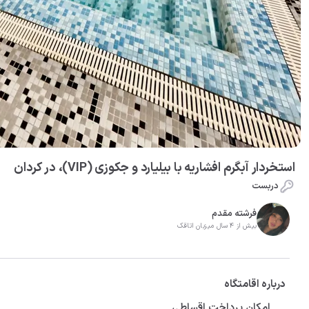
استخردار آبگرم افشاریه با بیلیارد و جکوزی (VIP)، در کردان
دربست
فرشته مقدم
بیش از 4 سال میزبان اتاقک
درباره اقامتگاه
امکان پرداخت اقساطی