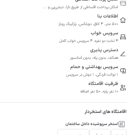
امکان پرداخت اقساطی از طریق تارا، دیجی‌پی و ...
اطلاعات بنا
500 متر، 4 اتاق، دوبلکس، پارکینگ روباز
سرویس خواب
4 تخت دو نفره، 4 سرویس خواب کامل
دسترس پذیری
همکف، بدون پله، بدون آسانسور
سرویس بهداشتی و حمام
1 توالت فرنگی، 1 دوش در سرویس
ظرفیت اقامتگاه
10 نفر پایه، 50 نفر اضافه
اقامتگاه های استخردار
استخر سرپوشیده داخل ساختمان