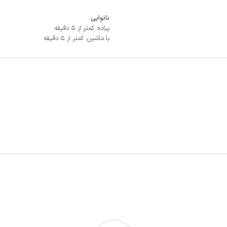
نانوایی
پیاده: کمتر از 5 دقیقه
با ماشین: کمتر از 5 دقیقه