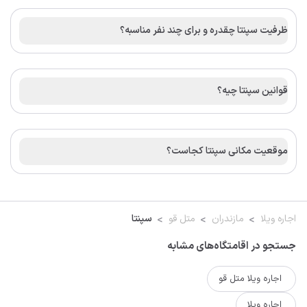
ظرفیت سپنتا چقدره و برای چند نفر مناسبه؟
قوانین سپنتا چیه؟
موقعیت مکانی سپنتا کجاست؟
اجاره ویلا
مازندران
متل قو
سپنتا
جستجو در اقامتگاه‌های مشابه
اجاره ویلا متل قو
اجاره ویلا