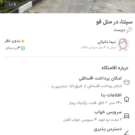
1 / 11
سپنتا، در متل قو
دربست
بدون نظر
نیما دانیالی
3
بیش از 4 سال میزبان اتاقک
رزرو موفق
درباره اقامتگاه
امکان پرداخت اقساطی
امکان پرداخت اقساطی از طریق تارا، دیجی‌پی و ...
اطلاعات بنا
240 متر، 2 اتاق، فلت، پارکینگ روباز
سرویس خواب
2 تخت دو نفره، 4 سرویس خواب کامل
دسترس پذیری