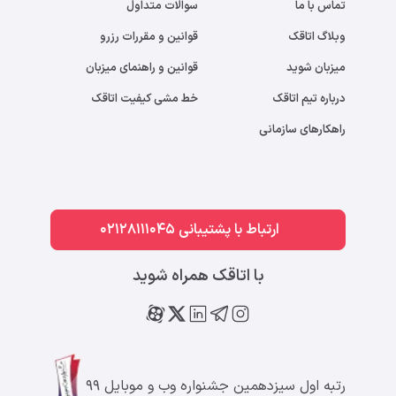
تماس با ما
سوالات متداول
وبلاگ اتاقک
قوانین و مقررات رزرو
میزبان شوید
قوانین و راهنمای میزبان
درباره تیم اتاقک
خط مشی کیفیت اتاقک
راهکارهای سازمانی
ارتباط با پشتیبانی 02128111045
با اتاقک همراه شوید
رتبه اول سیزدهمین جشنواره وب و موبایل ۹۹