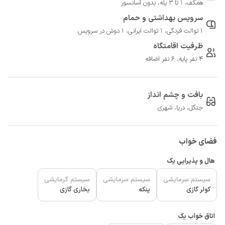
همکف، 1 تا 3 پله، بدون آسانسور
سرویس بهداشتی و حمام
1 توالت فرنگی، 1 توالت ایرانی، 1 دوش در سرویس
ظرفیت اقامتگاه
4 نفر پایه، 6 نفر اضافه
بافت و چشم انداز
جنگل، دریا، شهری
فضای خواب
هال و پذیرایی یک
سیستم سرمایشی
سیستم سرمایشی
سیستم گرمایشی
کولر گازی
پنکه
بخاری گازی
اتاق خواب یک