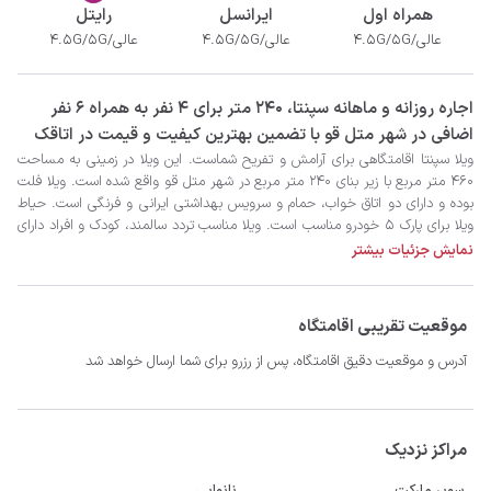
همراه اول
ایرانسل
رایتل
عالی/4.5G/5G
عالی/4.5G/5G
عالی/4.5G/5G
‫‫اجاره روزانه و ماهانه سپنتا، 240 متر برای 4 نفر به همراه 6 نفر
اضافی در شهر متل قو با تضمین بهترین کیفیت و قیمت در اتاقک
نمایش جزئیات بیشتر
موقعیت تقریبی اقامتگاه
- سیستم سرمایشی کولر گازی و گرمایشی بخاری گازی
آدرس و موقعیت دقیق اقامتگاه، پس از رزرو برای شما ارسال خواهد شد
مراکز نزدیک