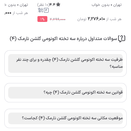
4.4
(
10
نظر
)
تهران
بدون خواب
تهران
بدون خوا
۳۰۰٬۰۰۰
هر شب از
۲٬۲۷۶٬۰۱۰
هر شب از
تومان
1
%
۲٬۲۹۹٬۰۰۰
سوالات متداول درباره سه تخته اکونومی گلشن نارمک (4)
ظرفیت سه تخته اکونومی گلشن نارمک (4) چقدره و برای چند نفر
مناسبه؟
قوانین سه تخته اکونومی گلشن نارمک (4) چیه؟
موقعیت مکانی سه تخته اکونومی گلشن نارمک (4) کجاست؟