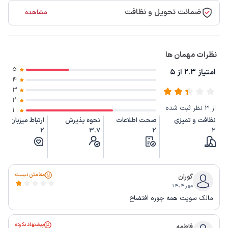
ضمانت تحویل و نظافت
مشاهده
نظرات مهمان ها
5
امتیاز 2.3 از 5
4
3
2
از 3 نظر ثبت شده
1
نظافت و تمیزی
صحت اطلاعات
نحوه پذیرش
ارتباط میزبان
2
3.7
2
2
مطمئن نیست
گوران
مهر ۱۴۰۴
مالک سویت همه جوره افتضاح
پیشنهاد نکرده
فاطمه