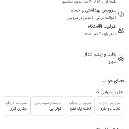
طبقه اول، 15 تا 20 پله، بدون آسانسور
سرویس بهداشتی و حمام
1 توالت فرنگی، 1 دوش در سرویس
ظرفیت اقامتگاه
2 نفر پایه، 2 نفر اضافه
بافت و چشم انداز
شهری
فضای خواب
هال و پذیرایی یک
سرویس خواب
سرویس خواب
سیستم سرمایشی
سیستم گرمایشی
تخت دو نفره
تخت یک نفره
کولر آبی
بخاری گازی