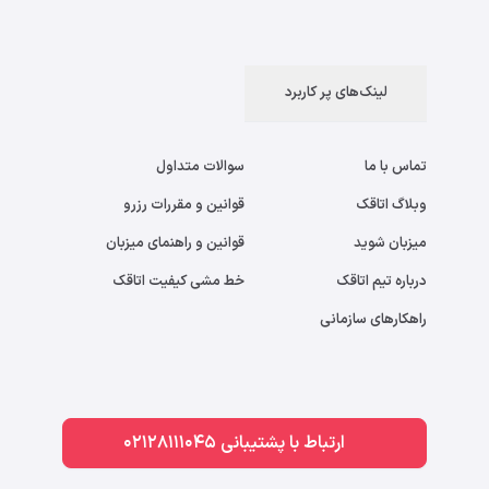
لینک‌های پر کاربرد
تماس با ما
سوالات متداول
وبلاگ اتاقک
قوانین و مقررات رزرو
میزبان شوید
قوانین و راهنمای میزبان
درباره تیم اتاقک
خط مشی کیفیت اتاقک
راهکارهای سازمانی
ارتباط با پشتیبانی 02128111045