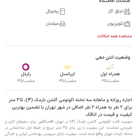
امکانات اقامتگاه
اجاق گاز
یخچال
تلویزیون
مبلمان
مشاهده همه امکانات
وضعیت انتن دهی
همراه اول
ایرانسل
رایتل
مناسب/3G
مناسب/3G
مناسب/3G
‫‫اجاره روزانه و ماهانه سه تخته اکونومی گلشن نارمک (4)، 35 متر
برای 2 نفر به همراه 2 نفر اضافی در شهر تهران با تضمین بهترین
کیفیت و قیمت در اتاقک