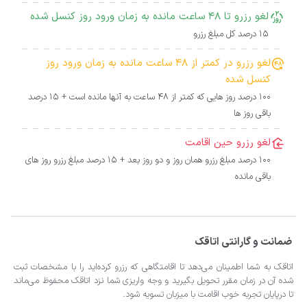
لغو رزرو تا 48 ساعت مانده به زمان ورود روز کنسل شده
15 درصد کل مبلغ رزرو
لغو رزرو در کمتر از 48 ساعت مانده به زمان ورود روز
کنسل شده
100 درصد روز هایی که کمتر از 48 ساعت به آنها مانده است + 15 درصد
باقی روز ها
لغو رزرو حین اقامت
100 درصد مبلغ رزرو همان روز و دو روز بعد + 15 درصد مبلغ رزرو روز های
باقی مانده
ضمانت و گارانتی اتاقک
اتاقک به شما اطمینان می‌دهد تا اقامتگاهی که رزرو کرده‌اید را با مشخصات ثبت
شده آن در زمان مقرر تحویل بگیرید و وجه واریزی شما نزد اتاقک محفوظ می‌ماند
تا درپایان تجربه خوب اقامت با میزبان تسویه شود.