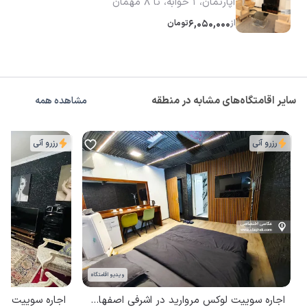
آپارتمان، 1 خوابه، تا 8 مهمان
از
6,050,000
تومان
سایر اقامتگاه‌های مشابه در منطقه
مشاهده همه
رزرو آنی
رزرو آنی
ویدیو اقامتگاه
اجاره سوییت لوکس مروارید در اشرفی اصفهانی تهران
اجاره سوییت مب