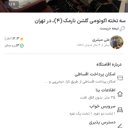
1 / 11
سه تخته اکونومی گلشن نارمک (4)، در تهران
نیمه دربست
2.3
(2نظر)
علی مبشری
12
بیش از 4 سال میزبان اتاقک
رزرو موفق
درباره اقامتگاه
امکان پرداخت اقساطی
امکان پرداخت اقساطی از طریق تارا، دیجی‌پی و ...
اطلاعات بنا
35 متر، بدون اتاق، فلت
سرویس خواب
1 تخت دو نفره، 1 تخت یک نفره
دسترس پذیری