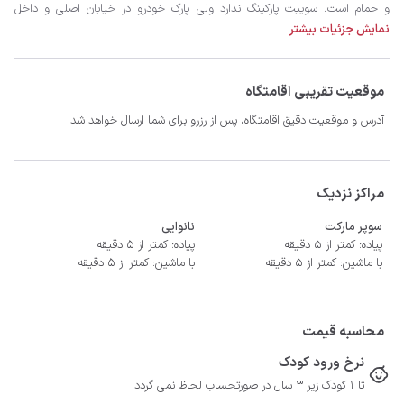
نمایش جزئیات بیشتر
موقعیت تقریبی اقامتگاه
آدرس و موقعیت دقیق اقامتگاه، پس از رزرو برای شما ارسال خواهد شد
- سیستم سرمایشی کولر آبی و گرمایشی بخاری گازی
مراکز نزدیک
سوپر مارکت
نانوایی
پیاده: کمتر از 5 دقیقه
پیاده: کمتر از 5 دقیقه
با ماشین: کمتر از 5 دقیقه
با ماشین: کمتر از 5 دقیقه
محاسبه قیمت
نرخ ورود کودک
تا 1 کودک زیر 3 سال در صورتحساب لحاظ نمی گردد