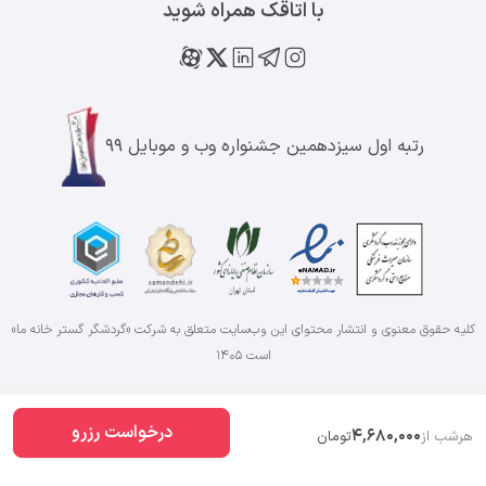
با اتاقک همراه شوید
رتبه اول سیزدهمین جشنواره وب و موبایل ۹۹
کلیه حقوق معنوی و انتشار محتوای این وب‌سایت متعلق به شرکت «گردشگر گستر خانه ما»
است
۱۴۰۵
درخواست رزرو
4,680,000
هرشب از
تومان