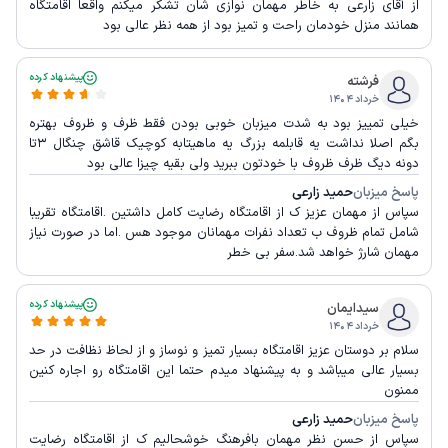
از آقای زارعی به خاطر مهمان نوازی شان تشکر میکنم واقعا اقامتگاه
همانند منزل خودمان راحت و تمیز بود از همه نظر عالی بود
پیشنهاد کرده
فرشته
خرداد ۱۴۰۴
خیلی تمییز بود به شدت میزبان خوبی بودن فقط ظرف و ظروف بهتره
بگم اصلا نداشت یه قابلمه بزرگ یه ماهیتابه کوچیک قاشق چنگال ۳تا
دونه دیگ ظرف ظروف با خودتون ببرید ولی بقیه چیزا عالی بود
پاسخ میزبان
حمید زارعی
سپاس از مهمان عزیز ک از اقامتگاه رضایت کامل داشتین .اقامتگاه تقریبا
شامل تمام ظروف ب تعداد نفرات مهمانان موجود هس .اما در صورت نیاز
مهمان شارژ خواهد شد.سفر بی خطر
پیشنهاد کرده
سیدایمان
خرداد ۱۴۰۴
سلام بر دوستان عزیز اقامتگاه بسیار تمیز و نوساز و از لحاظ نظافت در حد
بسیار عالی میباشد و به پیشنهاد میدم حتما این اقامتگاه رو اجاره کنین
ممنون
پاسخ میزبان
حمید زارعی
سپاس از حسن نظر مهمان بافرهنگ خوشحالیم ک از اقامتگاه رضایت