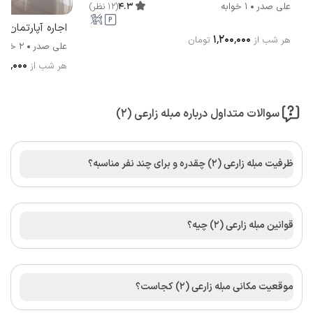
4.3
(
12
نظر
)
علی صدر
1 خوابه
اجاره آپارتمان مبله زار
۱٬۲۰۰٬۰۰۰
هر شب از
تومان
علی صدر
2 خوابه
۰۰۰٬۰۰۰
هر شب از
سوالات متداول درباره مبله زارعی (۲)
ظرفیت مبله زارعی (۲) چقدره و برای چند نفر مناسبه؟
قوانین مبله زارعی (۲) چیه؟
موقعیت مکانی مبله زارعی (۲) کجاست؟