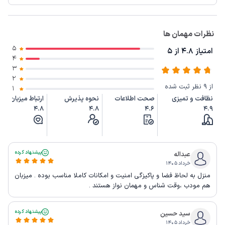
نظرات مهمان ها
5
امتیاز 4.8 از 5
4
3
2
از 9 نظر ثبت شده
1
نظافت و تمیزی
صحت اطلاعات
نحوه پذیرش
ارتباط میزبان
4.8
4.8
4.6
4.9
پیشنهاد کرده
عبداله
خرداد ۱۴۰۵
منزل به لحاظ فضا و پاکیزگی امنیت و امکانات کاملا مناسب بوده . میزبان
هم مودب ،وقت شناس و مهمان نواز هستند .
پیشنهاد کرده
سید حسین
خرداد ۱۴۰۵