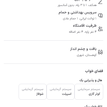
همکف، 1 تا 3 پله، بدون آسانسور
سرویس بهداشتی و حمام
1 توالت ایرانی، 1 حمام عادی
ظرفیت اقامتگاه
4 نفر پایه، 4 نفر اضافه
بافت و چشم انداز
کوهستان، شهری
فضای خواب
هال و پذیرایی یک
سیستم سرمایشی
سیستم گرمایشی
سیستم گرمایشی
کولر گازی
اسپیلت
شوفاژ
اتاق خواب یک