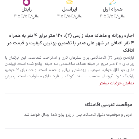
همراه اول
ایرانسل
رایتل
عالی/4.5G/5G
عالی/4.5G/5G
عالی/4.5G/5G
‫‫اجاره روزانه و ماهانه مبله زارعی (۲)، 120 متر برای 4 نفر به همراه
4 نفر اضافی در شهر علی صدر با تضمین بهترین کیفیت و قیمت در
اتاقک
نمایش جزئیات بیشتر
موقعیت تقریبی اقامتگاه
آدرس و موقعیت دقیق اقامتگاه، پس از رزرو برای شما ارسال خواهد شد
- سیستم سرمایشی کولر گازی و گرمایشی شوفاژ