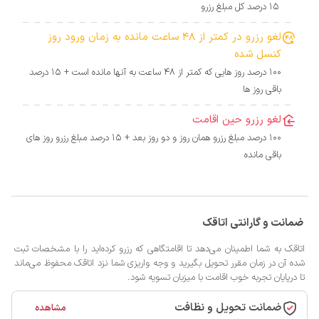
15 درصد کل مبلغ رزرو
لغو رزرو در کمتر از 48 ساعت مانده به زمان ورود روز
کنسل شده
100 درصد روز هایی که کمتر از 48 ساعت به آنها مانده است + 15 درصد
باقی روز ها
لغو رزرو حین اقامت
100 درصد مبلغ رزرو همان روز و دو روز بعد + 15 درصد مبلغ رزرو روز های
باقی مانده
ضمانت و گارانتی اتاقک
اتاقک به شما اطمینان می‌دهد تا اقامتگاهی که رزرو کرده‌اید را با مشخصات ثبت
شده آن در زمان مقرر تحویل بگیرید و وجه واریزی شما نزد اتاقک محفوظ می‌ماند
تا درپایان تجربه خوب اقامت با میزبان تسویه شود.
ضمانت تحویل و نظافت
مشاهده