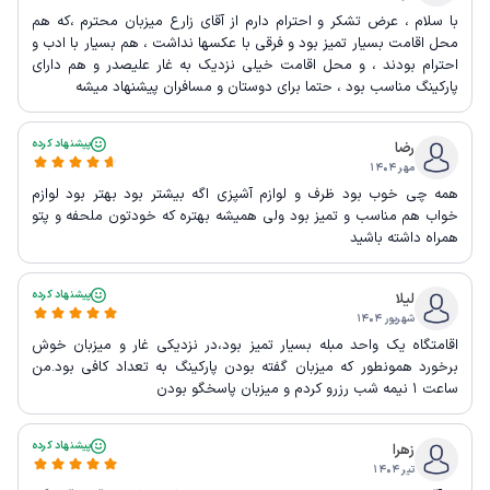
با سلام ، عرض تشکر و احترام دارم از آقای زارع میزبان محترم ،که هم
محل اقامت بسیار تمیز بود و فرقی با عکسها نداشت ، هم بسیار با ادب و
احترام بودند ، و محل اقامت خیلی نزدیک به غار علیصدر و هم دارای
پارکینگ مناسب بود ، حتما برای دوستان و مسافران پیشنهاد میشه
پیشنهاد کرده
رضا
مهر ۱۴۰۴
همه چی خوب بود ظرف و لوازم آشپزی اگه بیشتر بود بهتر بود لوازم
خواب هم مناسب و تمیز بود ولی همیشه بهتره که خودتون ملحفه و پتو
همراه داشته باشید
پیشنهاد کرده
لیلا
شهریور ۱۴۰۴
اقامتگاه یک واحد مبله بسیار تمیز بود،در نزدیکی غار و میزبان خوش
برخورد همونطور که میزبان گفته بودن پارکینگ به تعداد کافی بود.من
ساعت ۱ نیمه شب رزرو کردم و میزبان پاسخگو بودن
پیشنهاد کرده
زهرا
تیر ۱۴۰۴