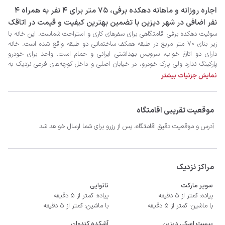
‫‫اجاره روزانه و ماهانه دهکده برفی، 75 متر برای 4 نفر به همراه 4
نفر اضافی در شهر دیزین با تضمین بهترین کیفیت و قیمت در اتاقک
نمایش جزئیات بیشتر
موقعیت تقریبی اقامتگاه
آدرس و موقعیت دقیق اقامتگاه، پس از رزرو برای شما ارسال خواهد شد
مراکز نزدیک
سوپر مارکت
نانوایی
پیاده: کمتر از 5 دقیقه
پیاده: کمتر از 5 دقیقه
با ماشین: کمتر از 5 دقیقه
با ماشین: کمتر از 5 دقیقه
نظافت رتبه عالی را دارد 
پیست اسکی دیزین
آشکده کندوان