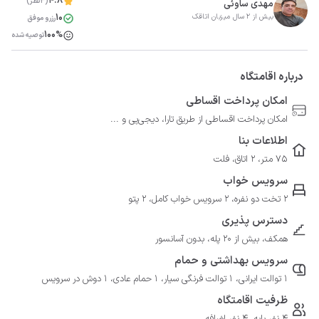
4.8
(3نظر)
مهدی ساوئی
10
بیش از 2 سال میزبان اتاقک
رزرو موفق
100%
توصیه شده
درباره اقامتگاه
امکان پرداخت اقساطی
امکان پرداخت اقساطی از طریق تارا، دیجی‌پی و ...
اطلاعات بنا
75 متر، 2 اتاق، فلت
سرویس خواب
2 تخت دو نفره، 2 سرویس خواب کامل، 2 پتو
دسترس پذیری
همکف، بیش از 20 پله، بدون آسانسور
سرویس بهداشتی و حمام
1 توالت ایرانی، 1 توالت فرنگی سیار، 1 حمام عادی، 1 دوش در سرویس
ظرفیت اقامتگاه
4 نفر پایه، 4 نفر اضافه