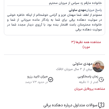
خانواده مارقم زد سپاس از میزبان محترم‌.
پاسخ میزبان
مهدی ساوئی
ممنونم از لطف شما مهمان عزیز و گرامی خوشحالم از اینکه خاطره خوشی
در سوئیت دهکده برفی برای شما به یادگار مانده میزبانی از شما و
خانواده محترمتان باعث افتخار بنده بود با آرزوی دیدار مجدد شما در
سوئیت دهکده برفی
مشاهده همه نظرها (3
مورد)
مهدی ساوئی
بیش از 2 سال میزبان اتاقک
زمان پاسخگویی
میزان تایید رزرو
کمتر از 11 دقیقه
در حدود 73 درصد
مشاهده پروفایل میزبان
سوالات متداول درباره دهکده برفی