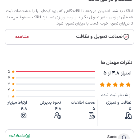
اتاقک به شما اطمینان می‌دهد تا اقامتگاهی که رزرو کرده‌اید را با مشخصات ثبت
شده آن در زمان مقرر تحویل بگیرید و وجه واریزی شما نزد اتاقک محفوظ می‌ماند
تا درپایان تجربه خوب اقامت با میزبان تسویه شود.
ضمانت تحویل و نظافت
مشاهده
نظرات مهمان ها
5
امتیاز 4.8 از 5
4
3
2
از 5 نظر ثبت شده
1
نظافت و تمیزی
صحت اطلاعات
نحوه پذیرش
ارتباط میزبان
4.8
4.8
5
5
پیشنهاد کرده
Saeid