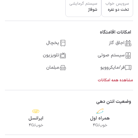
سرویس خواب
سیستم گرمایشی
تخت دو نفره
شوفاژ
امکانات اقامتگاه
اجاق گاز
یخچال
سیستم صوتی
تلویزیون
فر/مایکروویو
مبلمان
مشاهده همه امکانات
وضعیت انتن دهی
همراه اول
ایرانسل
خوب/4G
خوب/4G