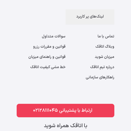
لینک‌های پر کاربرد
تماس با ما
سوالات متداول
وبلاگ اتاقک
قوانین و مقررات رزرو
میزبان شوید
قوانین و راهنمای میزبان
درباره تیم اتاقک
خط مشی کیفیت اتاقک
راهکارهای سازمانی
ارتباط با پشتیبانی 02128111045
با اتاقک همراه شوید