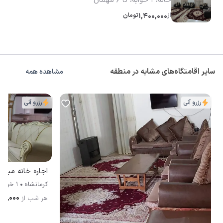
خانه، 1 خوابه، تا 6 مهمان
از
1,400,000
تومان
سایر اقامتگاه‌های مشابه در منطقه
مشاهده همه
رزرو آنی
رزرو آنی
اجاره خانه مبله
کرمانشاه
1 خوابه
۶۰۰٬۰۰۰
هر شب از