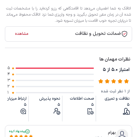
اتاقک به شما اطمینان می‌دهد تا اقامتگاهی که رزرو کرده‌اید را با مشخصات ثبت
شده آن در زمان مقرر تحویل بگیرید و وجه واریزی شما نزد اتاقک محفوظ می‌ماند
تا درپایان تجربه خوب اقامت با میزبان تسویه شود.
ضمانت تحویل و نظافت
مشاهده
نظرات مهمان ها
5
امتیاز 5.0 از 5
4
3
2
از 1 نظر ثبت شده
1
نظافت و تمیزی
صحت اطلاعات
نحوه پذیرش
ارتباط میزبان
5
5
5
5
پیشنهاد کرده
بهرام