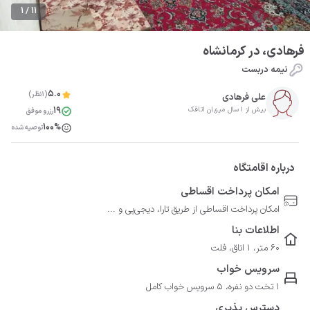
1 / 11
فرهادی، در کرمانشاه
نیمه دربست
5.0
(1نظر)
علی فرهادی
19
بیش از 1 سال میزبان اتاقک
رزرو موفق
100%
توصیه شده
درباره اقامتگاه
امکان پرداخت اقساطی
امکان پرداخت اقساطی از طریق تارا، دیجی‌پی و ...
اطلاعات بنا
60 متر، 1 اتاق، فلت
سرویس خواب
1 تخت دو نفره، 5 سرویس خواب کامل
دسترس پذیری