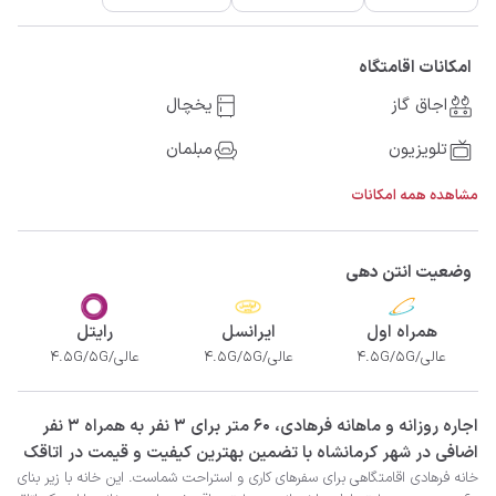
امکانات اقامتگاه
اجاق گاز
یخچال
تلویزیون
مبلمان
مشاهده همه امکانات
وضعیت انتن دهی
همراه اول
ایرانسل
رایتل
عالی/4.5G/5G
عالی/4.5G/5G
عالی/4.5G/5G
‫‫اجاره روزانه و ماهانه فرهادی، 60 متر برای 3 نفر به همراه 3 نفر
اضافی در شهر کرمانشاه با تضمین بهترین کیفیت و قیمت در اتاقک