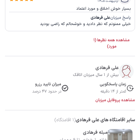
اردیبهشت ۱۴۰۵
بسیار خوش اخلاق و مورد اعتماد
پاسخ میزبان
علی فرهادی
خیلی ممنونم که نظر دادید و خوشحالم که راضی بودید
مشاهده همه نظرها (1
مورد)
علی فرهادی
بیش از 1 سال میزبان اتاقک
زمان پاسخگویی
میزان تایید رزرو
کمتر از 14 دقیقه
در حدود 47 درصد
مشاهده پروفایل میزبان
سایر اقامتگاه های علی فرهادی
(
1
اقامتگاه)
مبله فرهادی