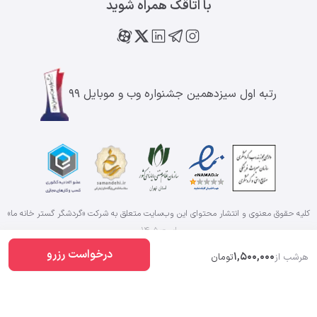
با اتاقک همراه شوید
رتبه اول سیزدهمین جشنواره وب و موبایل ۹۹
کلیه حقوق معنوی و انتشار محتوای این وب‌سایت متعلق به شرکت «گردشگر گستر خانه ما»
است
۱۴۰۵
درخواست رزرو
1,500,000
هرشب از
تومان