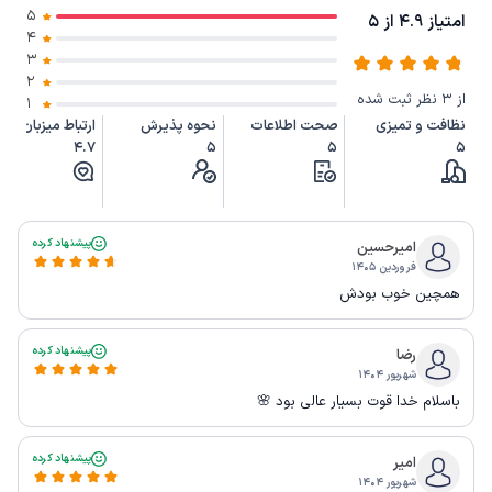
5
امتیاز 4.9 از 5
4
3
2
از 3 نظر ثبت شده
1
نظافت و تمیزی
صحت اطلاعات
نحوه پذیرش
ارتباط میزبان
4.7
5
5
5
پیشنهاد کرده
امیرحسین
فروردین ۱۴۰۵
همچین خوب بودش
پیشنهاد کرده
رضا
شهریور ۱۴۰۴
باسلام خدا قوت بسیار عالی بود 🌸
پیشنهاد کرده
امیر
شهریور ۱۴۰۴