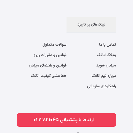
لینک‌های پر کاربرد
تماس با ما
سوالات متداول
وبلاگ اتاقک
قوانین و مقررات رزرو
میزبان شوید
قوانین و راهنمای میزبان
درباره تیم اتاقک
خط مشی کیفیت اتاقک
راهکارهای سازمانی
ارتباط با پشتیبانی 02128111045