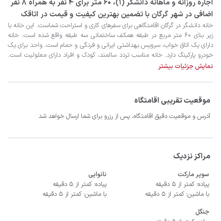
‫‫اجاره روزانه و ماهانه دانشگر (1)، 60 متر برای 4 نفر به همراه 8 نفر
اضافی در شهر گرگان با تضمین بهترین کیفیت و قیمت در اتاقک
نمایش جزئیات بیشتر
موقعیت تقریبی اقامتگاه
- سیستم سرمایشی کولر گازی و گرمایشی بخاری گازی
آدرس و موقعیت دقیق اقامتگاه، پس از رزرو برای شما ارسال خواهد شد
مراکز نزدیک
سوپر مارکت
نانوایی
پیاده: کمتر از 5 دقیقه
پیاده: کمتر از 5 دقیقه
با ماشین: کمتر از 5 دقیقه
با ماشین: کمتر از 5 دقیقه
جنگل