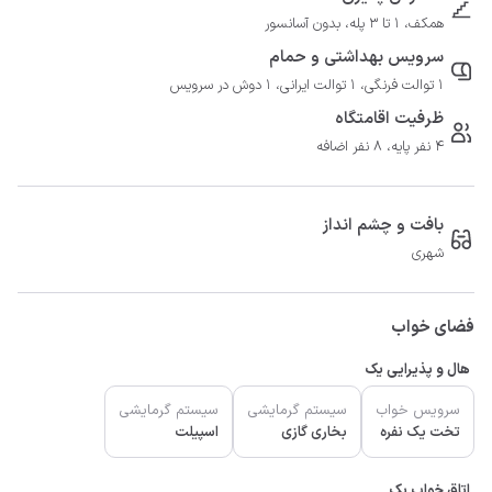
همکف، 1 تا 3 پله، بدون آسانسور
سرویس بهداشتی و حمام
1 توالت فرنگی، 1 توالت ایرانی، 1 دوش در سرویس
ظرفیت اقامتگاه
4 نفر پایه، 8 نفر اضافه
بافت و چشم انداز
شهری
فضای خواب
هال و پذیرایی یک
سرویس خواب
سیستم گرمایشی
سیستم گرمایشی
تخت یک نفره
بخاری گازی
اسپیلت
اتاق خواب یک