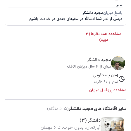
عالی
پاسخ میزبان
مجید دانشگر
مرسی از نظر شما انشالله در سفرهای بعدی در خدمت باشیم
مشاهده همه نظرها (3
مورد)
مجید دانشگر
بیش از 4 سال میزبان اتاقک
زمان پاسخگویی
کمتر از 60 دقیقه
مشاهده پروفایل میزبان
سایر اقامتگاه های مجید دانشگر
(
5
اقامتگاه)
دانشگر (3)
آپارتمان، بدون خواب، تا 6 مهمان