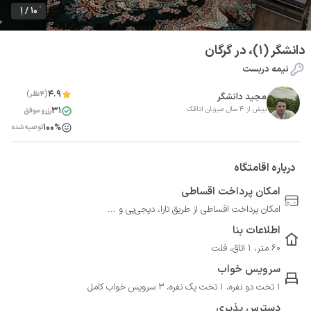
1 / 10
دانشگر (1)، در گرگان
نیمه دربست
4.9
(4نظر)
مجید دانشگر
31
بیش از 4 سال میزبان اتاقک
رزرو موفق
100%
توصیه شده
درباره اقامتگاه
امکان پرداخت اقساطی
امکان پرداخت اقساطی از طریق تارا، دیجی‌پی و ...
اطلاعات بنا
60 متر، 1 اتاق، فلت
سرویس خواب
1 تخت دو نفره، 1 تخت یک نفره، 3 سرویس خواب کامل
دسترس پذیری