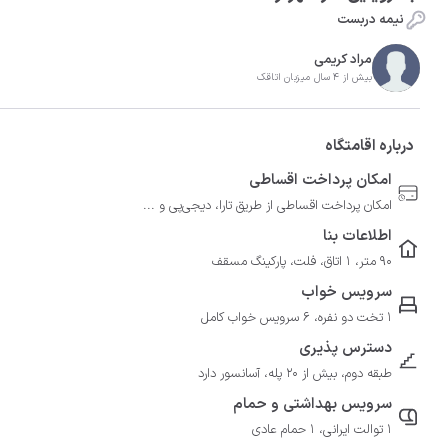
نیمه دربست
مراد کریمی
بیش از 4 سال میزبان اتاقک
درباره اقامتگاه
امکان پرداخت اقساطی
امکان پرداخت اقساطی از طریق تارا، دیجی‌پی و ...
اطلاعات بنا
90 متر، 1 اتاق، فلت، پارکینگ مسقف
سرویس خواب
1 تخت دو نفره، 6 سرویس خواب کامل
دسترس پذیری
طبقه دوم، بیش از 20 پله، آسانسور دارد
سرویس بهداشتی و حمام
1 توالت ایرانی، 1 حمام عادی