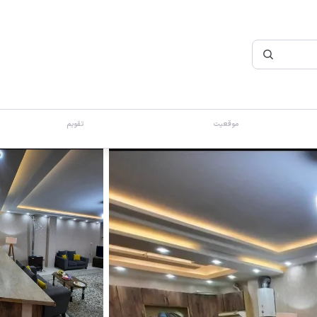
موقعیت
تقویم