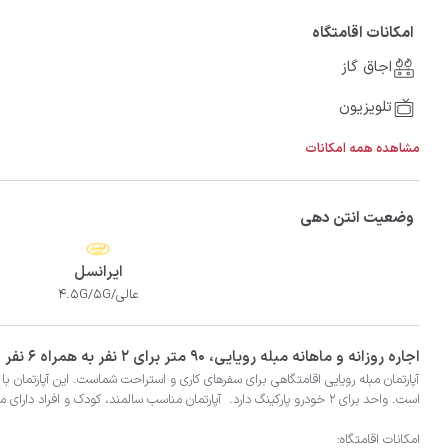
امکانات اقامتگاه
اجاق گاز
تلویزیون
مشاهده همه امکانات
وضعیت انتن دهی
ایرانسل
عالی/4.5G/5G
‫‫اجاره روزانه و ماهانه مبله رویایی، 90 متر برای 2 نفر به همراه 6 نفر اضافی در شهر شهرکرد با تضمین بهترین کیفیت و قیمت در اتاقک