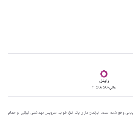
رایتل
عالی/4.5G/5G