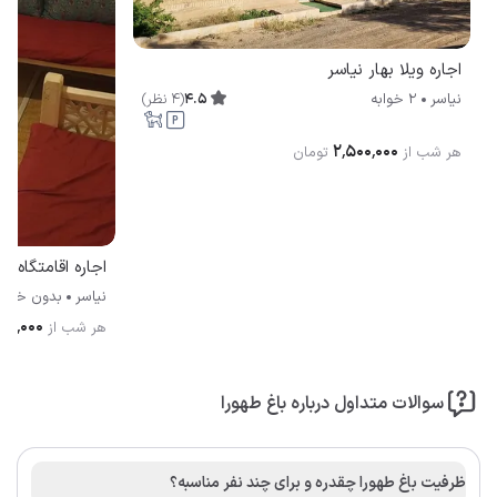
اجاره ویلا بهار نیاسر
4.5
(
4
نظر
)
نیاسر
2 خوابه
۲٬۵۰۰٬۰۰۰
هر شب از
تومان
نیاسر
بدون خواب
۴۰۰٬۰۰۰
هر شب از
سوالات متداول درباره باغ طهورا
ظرفیت باغ طهورا چقدره و برای چند نفر مناسبه؟