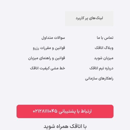
لینک‌های پر کاربرد
تماس با ما
سوالات متداول
وبلاگ اتاقک
قوانین و مقررات رزرو
میزبان شوید
قوانین و راهنمای میزبان
درباره تیم اتاقک
خط مشی کیفیت اتاقک
راهکارهای سازمانی
ارتباط با پشتیبانی 02128111045
با اتاقک همراه شوید