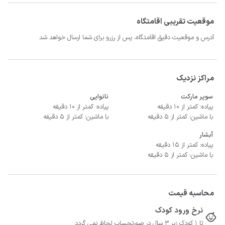
موقعیت تقریبی اقامتگاه
آدرس و موقعیت دقیق اقامتگاه، پس از رزرو برای شما ارسال خواهد شد
- سیستم سرمایشی کولر آبی و گرمایشی بخاری گازی
مراکز نزدیک
سوپر مارکت
نانوایی
پیاده: کمتر از 10 دقیقه
پیاده: کمتر از 10 دقیقه
با ماشین: کمتر از 5 دقیقه
با ماشین: کمتر از 5 دقیقه
آبشار
پیاده: کمتر از 15 دقیقه
با ماشین: کمتر از 5 دقیقه
محاسبه قیمت
نرخ ورود کودک
تا 1 کودک زیر 3 سال در صورتحساب لحاظ نمی گردد