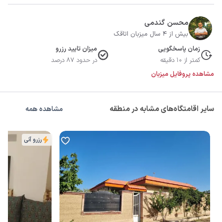
محسن گندمی
بیش از 4 سال میزبان اتاقک
زمان پاسخگویی
میزان تایید رزرو
کمتر از 10 دقیقه
در حدود 87 درصد
مشاهده پروفایل میزبان
سایر اقامتگاه‌های مشابه در منطقه
مشاهده همه
رزرو آنی