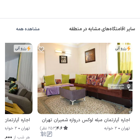
سایر اقامتگاه‌های مشابه در منطقه
مشاهده همه
رزرو آنی
رزرو آنی
اجاره آپارتمان مبله لوکس دروازه شمیران تهران
4.6
(
253
نظر
)
تهران
2 خوابه
تهران
2 خوابه
۵۰٬۰۰۰
هر شب از