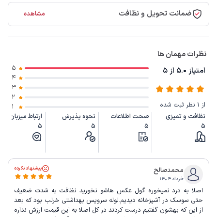
ضمانت تحویل و نظافت
مشاهده
نظرات مهمان ها
5
امتیاز 5.0 از 5
4
3
2
از 1 نظر ثبت شده
1
نظافت و تمیزی
صحت اطلاعات
نحوه پذیرش
ارتباط میزبان
5
5
5
5
پیشنهاد نکرده
محمدصالح
خرداد ۱۴۰۴
اصلا به درد نمیخوره گول عکس هاشو نخورید نظافت به شدت ضعیف
حتی سوسک در آشپزخانه دیدیم.لوله سرویس بهداشتی خرلب بود که بعد
از این که بهشون گفتیم درست کردند در کل اصلا به این قیمت ارزش نداره