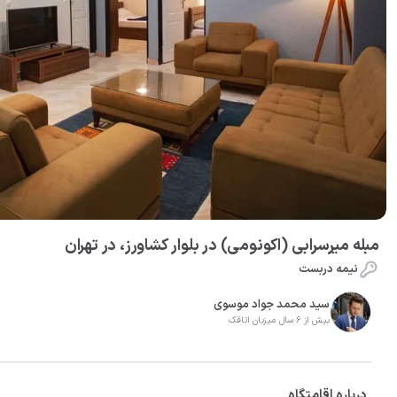
مبله میرسرابی (اکونومی) در بلوار کشاورز، در تهران
نیمه دربست
سید محمد جواد موسوی
بیش از 6 سال میزبان اتاقک
درباره اقامتگاه