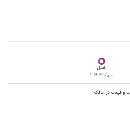
رایتل
عالی/4.5G/5G