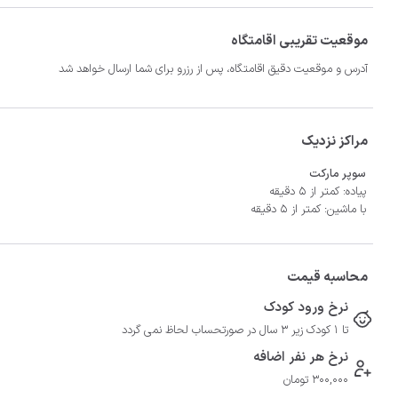
موقعیت تقریبی اقامتگاه
آدرس و موقعیت دقیق اقامتگاه، پس از رزرو برای شما ارسال خواهد شد
مراکز نزدیک
سوپر مارکت
پیاده: کمتر از 5 دقیقه
با ماشین: کمتر از 5 دقیقه
محاسبه قیمت
نرخ ورود کودک
تا 1 کودک زیر 3 سال در صورتحساب لحاظ نمی گردد
نرخ هر نفر اضافه
300,000 تومان