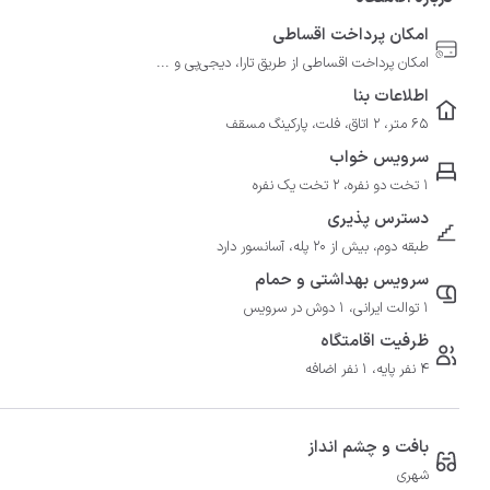
امکان پرداخت اقساطی
امکان پرداخت اقساطی از طریق تارا، دیجی‌پی و ...
اطلاعات بنا
65 متر، 2 اتاق، فلت، پارکینگ مسقف
سرویس خواب
1 تخت دو نفره، 2 تخت یک نفره
دسترس پذیری
طبقه دوم، بیش از 20 پله، آسانسور دارد
سرویس بهداشتی و حمام
1 توالت ایرانی، 1 دوش در سرویس
ظرفیت اقامتگاه
4 نفر پایه، 1 نفر اضافه
بافت و چشم انداز
شهری