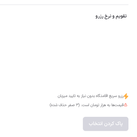
تقویم و نرخ رزرو
رزرو سریع اقامتگاه بدون نیاز به تایید میزبان
قیمت‌ها به هزار تومان است. (3 صفر حذف شده)
پاک کردن انتخاب