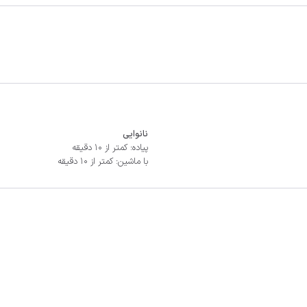
نانوایی
پیاده: کمتر از 10 دقیقه
با ماشین: کمتر از 10 دقیقه