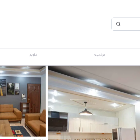
موقعیت
تقویم