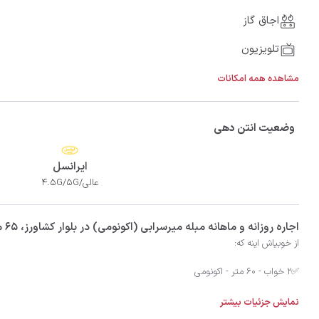
اجاق گاز
تلویزیون
مشاهده همه امکانات
وضعیت انتن دهی
ایرانسل
عالی/4.5G/5G
‫‫اجاره روزانه و ماهانه مبله میرسرابی (اکونومی) در بلوار کشاورز، 65 متر برای 4 نفر به همراه 1 نفر اضافی در شهر تهران با تضمین بهترین کیفیت و قیمت در اتاقک
نمایش جزئیات بیشتر