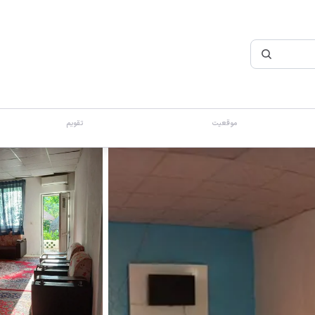
موقعیت
تقویم