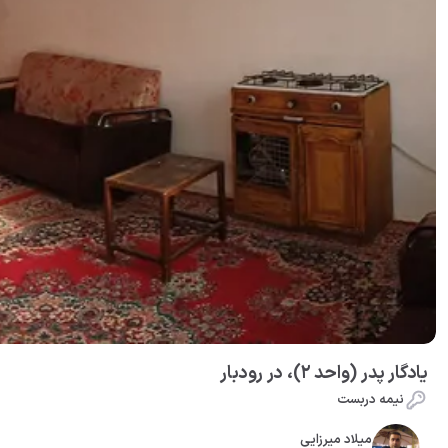
یادگار پدر (واحد ۲)، در رودبار
نیمه دربست
میلاد میرزایی