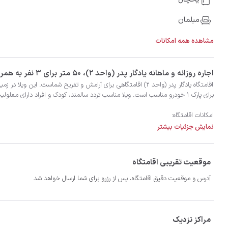
مبلمان
مشاهده همه امکانات
‫‫اجاره روزانه و ماهانه یادگار پدر (واحد ۲)، 50 متر برای 3 نفر به همراه 3 نفر اضافی در شهر رودبار با تضمین بهترین کیفیت و قیمت در اتاقک
نمایش جزئیات بیشتر
- سیستم سرمایشی کولر گازی و گرمایشی بخاری گازی
موقعیت تقریبی اقامتگاه
آدرس و موقعیت دقیق اقامتگاه، پس از رزرو برای شما ارسال خواهد شد
مراکز نزدیک