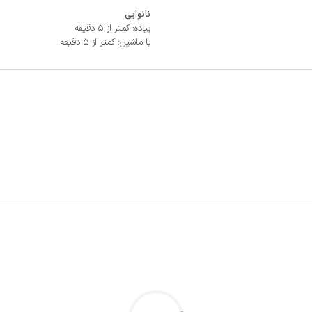
نانوایی
پیاده: کمتر از 5 دقیقه
با ماشین: کمتر از 5 دقیقه