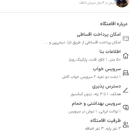
بیش از 4 سال میزبان اتاقک
درباره اقامتگاه
امکان پرداخت اقساطی
امکان پرداخت اقساطی از طریق تارا، دیجی‌پی و ...
اطلاعات بنا
50 متر، 1 اتاق، فلت، پارکینگ روباز
سرویس خواب
1 تخت دو نفره، 2 سرویس خواب کامل
دسترس پذیری
همکف، 1 تا 3 پله، بدون آسانسور
سرویس بهداشتی و حمام
1 توالت ایرانی، 1 دوش در سرویس
ظرفیت اقامتگاه
3 نفر پایه، 3 نفر اضافه