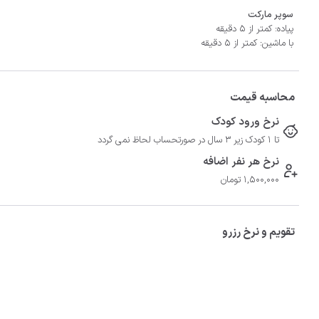
سوپر مارکت
پیاده: کمتر از 5 دقیقه
با ماشین: کمتر از 5 دقیقه
محاسبه قیمت
نرخ ورود کودک
تا 1 کودک زیر 3 سال در صورتحساب لحاظ نمی گردد
نرخ هر نفر اضافه
1,500,000 تومان
تقویم و نرخ رزرو