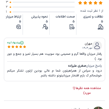
3
2
از 1 نظر ثبت شده
1
نظافت و تمیزی
صحت اطلاعات
نحوه پذیرش
ارتباط میزبان
5
5
5
5
پیشنهاد کرده
مهران
مهر ۱۴۰۴
رفتار میزبان واقعا گرم و صمیمی بود سوییت هم‌ بسیار تمیز‌ و جمع و جور
بود :)
پاسخ میزبان
صغری علیزاده
درود و سپاس از همراهیتون شما م عالی بودین ازتون تشکر میکنم
خوشحالم ک بازم افتخار میزبانبتونو داشته باشم.
مشاهده همه نظرها (1
مورد)