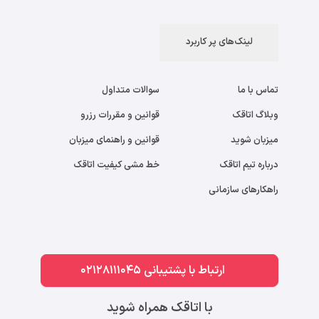
لینک‌های پر کاربرد
تماس با ما
سوالات متداول
وبلاگ اتاقک
قوانین و مقررات رزرو
میزبان شوید
قوانین و راهنمای میزبان
درباره تیم اتاقک
خط مشی کیفیت اتاقک
راهکارهای سازمانی
ارتباط با پشتیبانی 02128111045
با اتاقک همراه شوید