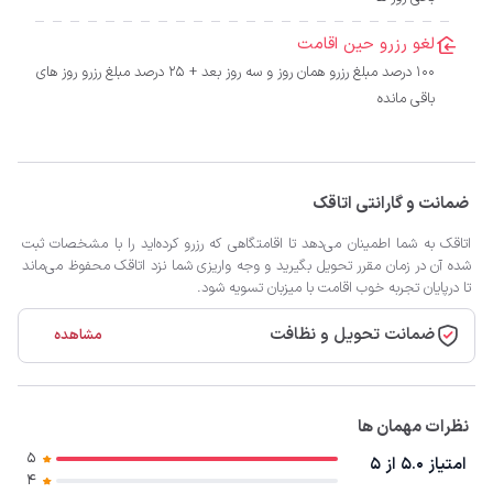
لغو رزرو حین اقامت
100 درصد مبلغ رزرو همان روز و سه روز بعد + 25 درصد مبلغ رزرو روز های
باقی مانده
ضمانت و گارانتی اتاقک
اتاقک به شما اطمینان می‌دهد تا اقامتگاهی که رزرو کرده‌اید را با مشخصات ثبت
شده آن در زمان مقرر تحویل بگیرید و وجه واریزی شما نزد اتاقک محفوظ می‌ماند
تا درپایان تجربه خوب اقامت با میزبان تسویه شود.
ضمانت تحویل و نظافت
مشاهده
نظرات مهمان ها
5
امتیاز 5.0 از 5
4