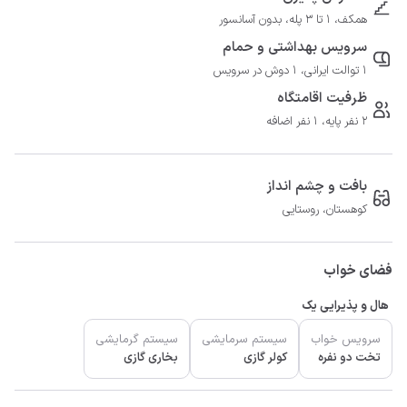
همکف، 1 تا 3 پله، بدون آسانسور
سرویس بهداشتی و حمام
1 توالت ایرانی، 1 دوش در سرویس
ظرفیت اقامتگاه
2 نفر پایه، 1 نفر اضافه
بافت و چشم انداز
کوهستان، روستایی
فضای خواب
هال و پذیرایی یک
سرویس خواب
سیستم سرمایشی
سیستم گرمایشی
تخت دو نفره
کولر گازی
بخاری گازی