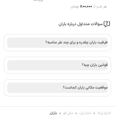
۸۰۰٬۰۰۰
هر شب از
تومان
سوالات متداول درباره باران
ظرفیت باران چقدره و برای چند نفر مناسبه؟
قوانین باران چیه؟
موقعیت مکانی باران کجاست؟
اجاره ویلا
مازندران
متل قو
باران