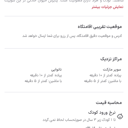
نمایش جزئیات بیشتر
موقعیت تقریبی اقامتگاه
- سیستم سرمایشی کولر گازی و گرمایشی بخاری گازی
آدرس و موقعیت دقیق اقامتگاه، پس از رزرو برای شما ارسال خواهد شد
مراکز نزدیک
سوپر مارکت
نانوایی
پیاده: کمتر از 10 دقیقه
پیاده: کمتر از 10 دقیقه
با ماشین: کمتر از 5 دقیقه
با ماشین: کمتر از 5 دقیقه
محاسبه قیمت
نرخ ورود کودک
تا 1 کودک زیر 3 سال در صورتحساب لحاظ نمی گردد