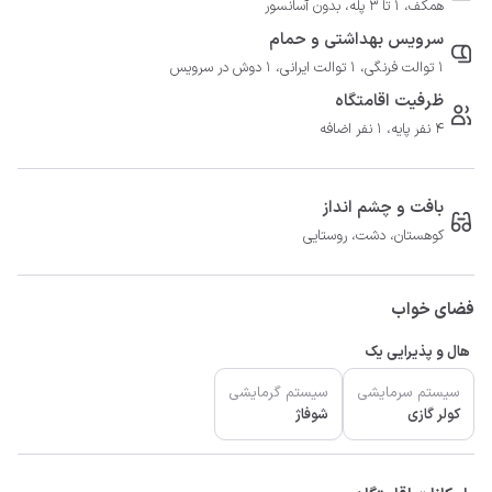
همکف، 1 تا 3 پله، بدون آسانسور
سرویس بهداشتی و حمام
1 توالت فرنگی، 1 توالت ایرانی، 1 دوش در سرویس
ظرفیت اقامتگاه
4 نفر پایه، 1 نفر اضافه
بافت و چشم انداز
کوهستان، دشت، روستایی
فضای خواب
هال و پذیرایی یک
سیستم سرمایشی
سیستم گرمایشی
کولر گازی
شوفاژ