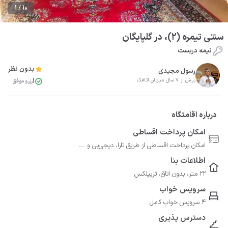
1 / 10
سنتی تیمره (2)، در گلپایگان
نیمه دربست
بدون نظر
رسول مجیدی
1
بیش از 7 سال میزبان اتاقک
رزرو موفق
درباره اقامتگاه
امکان پرداخت اقساطی
امکان پرداخت اقساطی از طریق تارا، دیجی‌پی و ...
اطلاعات بنا
22 متر، بدون اتاق، تریپلکس
سرویس خواب
4 سرویس خواب کامل
دسترس پذیری