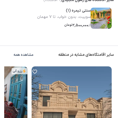
سایر اقامتگاه های رسول مجیدی
(
1
اقامتگاه)
سنتی تیمره (1)
سوییت، بدون خواب، تا 7 مهمان
از
2,500,000
تومان
سایر اقامتگاه‌های مشابه در منطقه
مشاهده همه
رزرو آنی