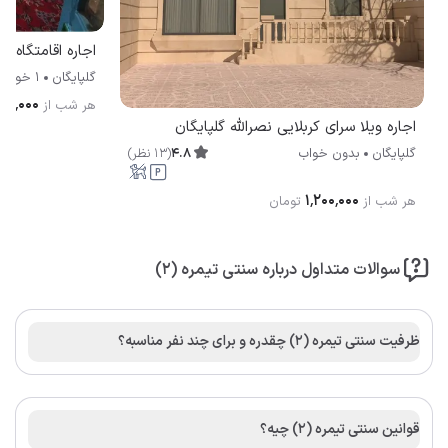
گلپایگان
1 خوابه
۴۰۰٬۰۰۰
هر شب از
اجاره ویلا سرای کربلایی نصرالله گلپایگان
4.8
(
13
نظر
)
گلپایگان
بدون خواب
۱٬۲۰۰٬۰۰۰
هر شب از
تومان
سوالات متداول درباره سنتی تیمره (2)
ظرفیت سنتی تیمره (2) چقدره و برای چند نفر مناسبه؟
قوانین سنتی تیمره (2) چیه؟