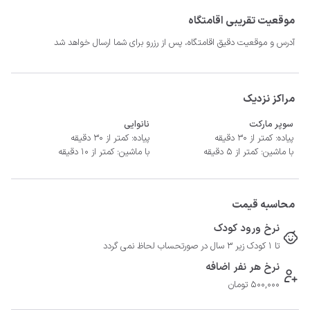
موقعیت تقریبی اقامتگاه
- سیستم سرمایشی کولر گازی و گرمایشی شوفاژ
آدرس و موقعیت دقیق اقامتگاه، پس از رزرو برای شما ارسال خواهد شد
مراکز نزدیک
سوپر مارکت
نانوایی
پیاده: کمتر از 30 دقیقه
پیاده: کمتر از 30 دقیقه
با ماشین: کمتر از 5 دقیقه
با ماشین: کمتر از 10 دقیقه
محاسبه قیمت
نرخ ورود کودک
تا 1 کودک زیر 3 سال در صورتحساب لحاظ نمی گردد
نرخ هر نفر اضافه
500,000 تومان