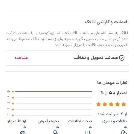
ضمانت و گارانتی اتاقک
اتاقک به شما اطمینان می‌دهد تا اقامتگاهی که رزرو کرده‌اید را با مشخصات ثبت
شده آن در زمان مقرر تحویل بگیرید و وجه واریزی شما نزد اتاقک محفوظ می‌ماند
تا درپایان تجربه خوب اقامت با میزبان تسویه شود.
ضمانت تحویل و نظافت
مشاهده
نظرات مهمان ها
5
امتیاز 5.0 از 5
4
3
2
از 4 نظر ثبت شده
1
نظافت و تمیزی
صحت اطلاعات
نحوه پذیرش
ارتباط میزبان
5
5
5
5