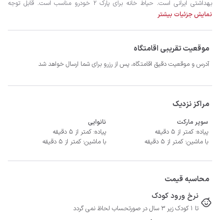
نمایش جزئیات بیشتر
موقعیت تقریبی اقامتگاه
آدرس و موقعیت دقیق اقامتگاه، پس از رزرو برای شما ارسال خواهد شد
- سیستم سرمایشی کولر گازی و گرمایشی شوفاژ
مراکز نزدیک
سوپر مارکت
نانوایی
پیاده: کمتر از 5 دقیقه
پیاده: کمتر از 5 دقیقه
با ماشین: کمتر از 5 دقیقه
با ماشین: کمتر از 5 دقیقه
محاسبه قیمت
نرخ ورود کودک
تا 1 کودک زیر 3 سال در صورتحساب لحاظ نمی گردد