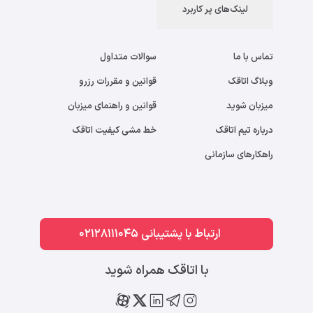
لینک‌های پر کاربرد
تماس با ما
سوالات متداول
وبلاگ اتاقک
قوانین و مقررات رزرو
میزبان شوید
قوانین و راهنمای میزبان
درباره تیم اتاقک
خط مشی کیفیت اتاقک
راهکارهای سازمانی
ارتباط با پشتیبانی 02128111045
با اتاقک همراه شوید