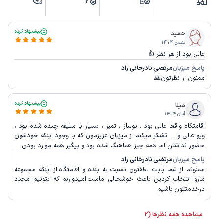
پیشنهاد کرده
حمید
بهمن ۱۴۰۴
عالی بود از هر نظر 👍
پاسخ میزبان
مرتضی نادرخانی راد
ممنون از نظرتون🙏
پیشنهاد کرده
مینا
آبان ۱۴۰۴
اقامتگاه واقعا عالی بود . نوساز ، تمیز ، بسیار با سلیقه چیده شده بود ،
ویو عالی و .... تشکر میکنم از میزبان عزیزمون که با وجود اینکه خودشون
حضور نداشتن اما همه چیز هماهنگ شده بود و پیگیر همه موارد بودن.
پاسخ میزبان
مرتضی نادرخانی راد
ممنونم از شما بابت لطفتون نسبت به بنده و اقامتگاه.از اینکه مجموعه
مارو انتخاب کردین باعث خوشحالی ماست.امیدواریم که بتونیم مجدد
درخدمتتون باشیم
مشاهده همه نظرها (2