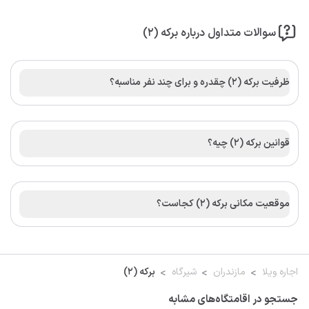
سوالات متداول درباره برکه (۲)
ظرفیت برکه (۲) چقدره و برای چند نفر مناسبه؟
قوانین برکه (۲) چیه؟
موقعیت مکانی برکه (۲) کجاست؟
اجاره ویلا
مازندران
شیرگاه
برکه (۲)
جستجو در اقامتگاه‌های مشابه