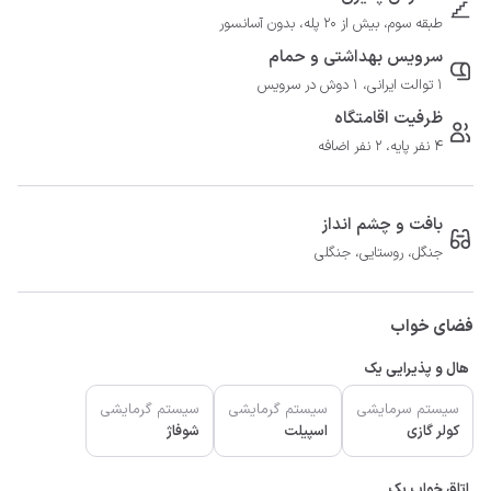
طبقه سوم، بیش از 20 پله، بدون آسانسور
سرویس بهداشتی و حمام
1 توالت ایرانی، 1 دوش در سرویس
ظرفیت اقامتگاه
4 نفر پایه، 2 نفر اضافه
بافت و چشم انداز
جنگل، روستایی، جنگلی
فضای خواب
هال و پذیرایی یک
سیستم سرمایشی
سیستم گرمایشی
سیستم گرمایشی
کولر گازی
اسپیلت
شوفاژ
اتاق خواب یک