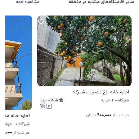
سایر اقامتگاه‌های مشابه در منطقه
مشاهده همه
اجاره خانه باغ ناصریان شیرگاه
4.5
(
8
نظر
)
شیرگاه
2 خوابه
۹۰۰٬۰۰۰
هر شب از
تومان
اجاره خانه محمدی (2) 
شیرگاه
1 خوابه
۰۰٬۰۰۰
هر شب از